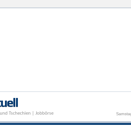
Direkt zum Inhalt
uell
und Tschechien | Jobbörse
Samstag