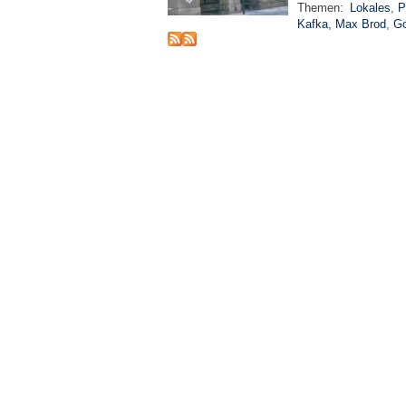
Themen:
Lokales
,
P
Kafka
,
Max Brod
,
Go