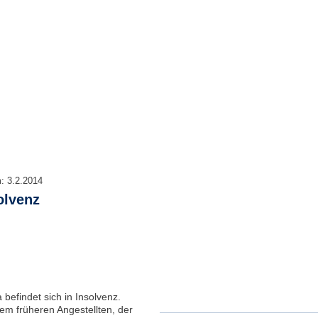
m:
3.2.2014
olvenz
befindet sich in Insolvenz.
m früheren Angestellten, der