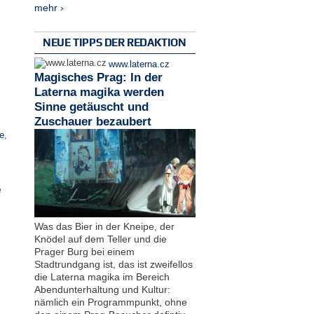
mehr ›
NEUE TIPPS DER REDAKTION
www.laterna.cz
Magisches Prag: In der
Laterna magika werden
Sinne getäuscht und
Zuschauer bezaubert
e
,
e
Was das Bier in der Kneipe, der
Knödel auf dem Teller und die
Prager Burg bei einem
Stadtrundgang ist, das ist zweifellos
die Laterna magika im Bereich
Abendunterhaltung und Kultur:
nämlich ein Programmpunkt, ohne