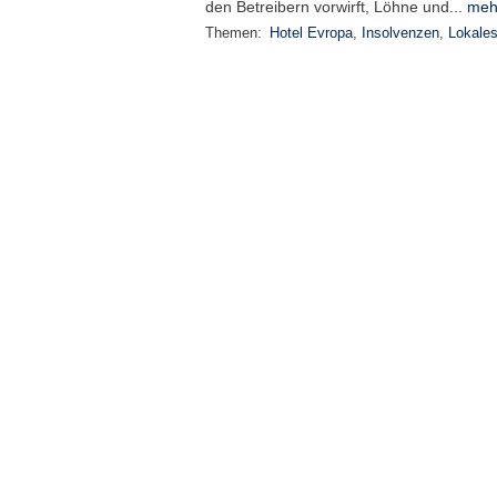
den Betreibern vorwirft, Löhne und...
meh
Themen:
Hotel Evropa
,
Insolvenzen
,
Lokale