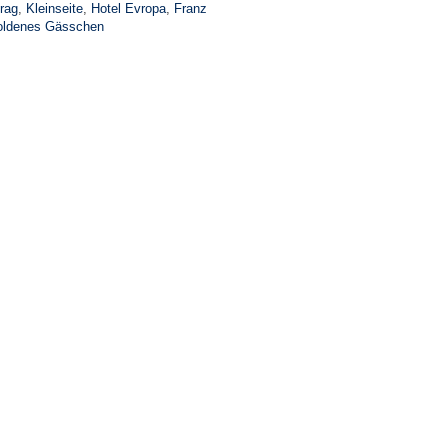
rag
,
Kleinseite
,
Hotel Evropa
,
Franz
ldenes Gässchen