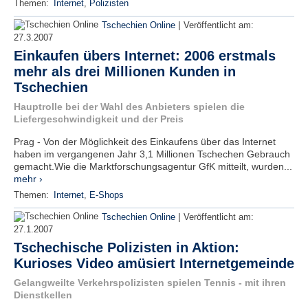
Themen:
Internet
,
Polizisten
|
Tschechien Online
Veröffentlicht am:
27.3.2007
Einkaufen übers Internet: 2006 erstmals
mehr als drei Millionen Kunden in
Tschechien
Hauptrolle bei der Wahl des Anbieters spielen die
Liefergeschwindigkeit und der Preis
Prag - Von der Möglichkeit des Einkaufens über das Internet
haben im vergangenen Jahr 3,1 Millionen Tschechen Gebrauch
gemacht.Wie die Marktforschungsagentur GfK mitteilt, wurden...
mehr ›
Themen:
Internet
,
E-Shops
|
Tschechien Online
Veröffentlicht am:
27.1.2007
Tschechische Polizisten in Aktion:
Kurioses Video amüsiert Internetgemeinde
Gelangweilte Verkehrspolizisten spielen Tennis - mit ihren
Dienstkellen