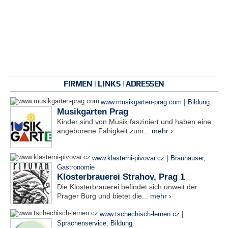
FIRMEN | LINKS | ADRESSEN
|
www.musikgarten-prag.com
Bildung
Musikgarten Prag
Kinder sind von Musik fasziniert und haben eine
angeborene Fähigkeit zum...
mehr ›
|
www.klasterni-pivovar.cz
Brauhäuser
,
Gastronomie
Klosterbrauerei Strahov, Prag 1
Die Klosterbrauerei befindet sich unweit der
Prager Burg und bietet die...
mehr ›
|
www.tschechisch-lernen.cz
Sprachenservice
,
Bildung