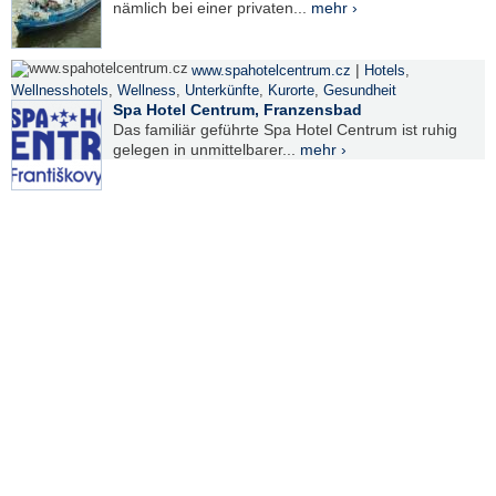
nämlich bei einer privaten...
mehr ›
|
www.spahotelcentrum.cz
Hotels
,
Wellnesshotels
,
Wellness
,
Unterkünfte
,
Kurorte
,
Gesundheit
Spa Hotel Centrum, Franzensbad
Das familiär geführte Spa Hotel Centrum ist ruhig
gelegen in unmittelbarer...
mehr ›