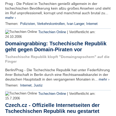
Prag - Die Polizei in Tschechien genießt allgemein in der
tschechischen Bevölkerung kein allzu großes Ansehen und steht
im Ruf unprofessionell, korrupt und manchmal auch brutal zu...
mehr ›
Themen:
Polizisten
,
Verkehrskontrollen
,
Ivan Langer
,
Internet
|
Tschechien Online
Veröffentlicht am:
24.10.2006
Domaingrabbing: Tschechische Republik
geht gegen Domain-Piraten vor
Tschechische Republik klopft "Domaingrapschern" auf die
Finger
Berlin/Prag - Die Tschechische Republik hat unter Federführung
ihrer Botschaft in Berlin durch eine Rechtsanwaltskanzlei in der
deutschen Hauptstadt in den vergangenen Monaten in...
mehr ›
Themen:
Internet
,
Justiz
|
Tschechien Online
Veröffentlicht am:
15.7.2006
Czech.cz - Offizielle Internetseiten der
Tschechischen Republik neu gestartet