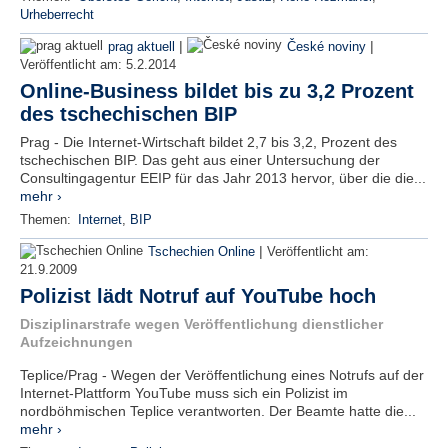
Urheberrecht
|
|
prag aktuell
České noviny
Veröffentlicht am:
5.2.2014
Online-Business bildet bis zu 3,2 Prozent
des tschechischen BIP
Prag - Die Internet-Wirtschaft bildet 2,7 bis 3,2, Prozent des
tschechischen BIP. Das geht aus einer Untersuchung der
Consultingagentur EEIP für das Jahr 2013 hervor, über die die...
mehr ›
Themen:
Internet
,
BIP
|
Tschechien Online
Veröffentlicht am:
21.9.2009
Polizist lädt Notruf auf YouTube hoch
Disziplinarstrafe wegen Veröffentlichung dienstlicher
Aufzeichnungen
Teplice/Prag - Wegen der Veröffentlichung eines Notrufs auf der
Internet-Plattform YouTube muss sich ein Polizist im
nordböhmischen Teplice verantworten. Der Beamte hatte die...
mehr ›