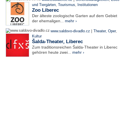
und Tiergärten
,
Tourismus
,
Institutionen
Zoo Liberec
Der älteste zoologische Garten auf dem Gebiet
der ehemaligen...
mehr ›
|
www.saldovo-divadlo.cz
Theater, Oper
,
Kultur
Šalda-Theater, Liberec
Zum traditionsreichen Šalda-Theater in Liberec
gehören heute zwei...
mehr ›