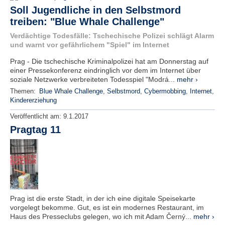
Soll Jugendliche in den Selbstmord
treiben: "Blue Whale Challenge"
Verdächtige Todesfälle: Tschechische Polizei schlägt Alarm
und warnt vor gefährlichem "Spiel" im Internet
Prag - Die tschechische Kriminalpolizei hat am Donnerstag auf
einer Pressekonferenz eindringlich vor dem im Internet über
soziale Netzwerke verbreiteten Todesspiel "Modrá...
mehr ›
Themen:
Blue Whale Challenge
,
Selbstmord
,
Cybermobbing
,
Internet
,
Kindererziehung
Veröffentlicht am:
9.1.2017
Pragtag 11
Prag ist die erste Stadt, in der ich eine digitale Speisekarte
vorgelegt bekomme. Gut, es ist ein modernes Restaurant, im
Haus des Presseclubs gelegen, wo ich mit Adam Černý...
mehr ›