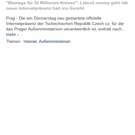
"Blamage für 32 Millionen Kronen": Lidové noviny geht mit
neuer Internetpräsenz hart ins Gericht
Prag - Die am Donnerstag neu gestartete offizielle
Internetpräsenz der Tschechischen Republik Czech.cz, für die
das Prager Außenministerium verantwortlich ist, enthält nach...
mehr ›
Themen:
Internet
,
Außenministerium