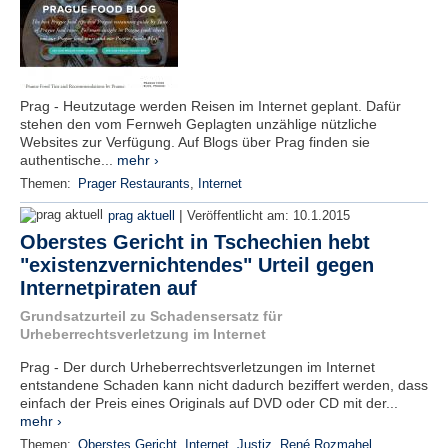
Prag - Heutzutage werden Reisen im Internet geplant. Dafür
stehen den vom Fernweh Geplagten unzählige nützliche
Websites zur Verfügung. Auf Blogs über Prag finden sie
authentische...
mehr ›
Themen:
Prager Restaurants
,
Internet
|
prag aktuell
Veröffentlicht am:
10.1.2015
Oberstes Gericht in Tschechien hebt
"existenzvernichtendes" Urteil gegen
Internetpiraten auf
Grundsatzurteil zu Schadensersatz für
Urheberrechtsverletzung im Internet
Prag - Der durch Urheberrechtsverletzungen im Internet
entstandene Schaden kann nicht dadurch beziffert werden, dass
einfach der Preis eines Originals auf DVD oder CD mit der...
mehr ›
Themen:
Oberstes Gericht
,
Internet
,
Justiz
,
René Rozmahel
,