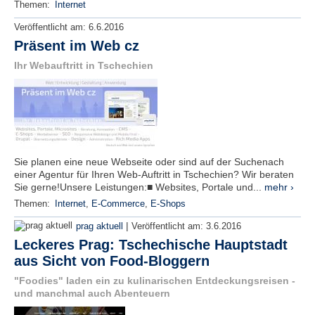
Themen:
Internet
Veröffentlicht am:
6.6.2016
Präsent im Web cz
Ihr Webauftritt in Tschechien
Sie planen eine neue Webseite oder sind auf der Suchenach
einer Agentur für Ihren Web-Auftritt in Tschechien? Wir beraten
Sie gerne!Unsere Leistungen:■ Websites, Portale und...
mehr ›
Themen:
Internet
,
E-Commerce
,
E-Shops
|
prag aktuell
Veröffentlicht am:
3.6.2016
Leckeres Prag: Tschechische Hauptstadt
aus Sicht von Food-Bloggern
"Foodies" laden ein zu kulinarischen Entdeckungsreisen -
und manchmal auch Abenteuern