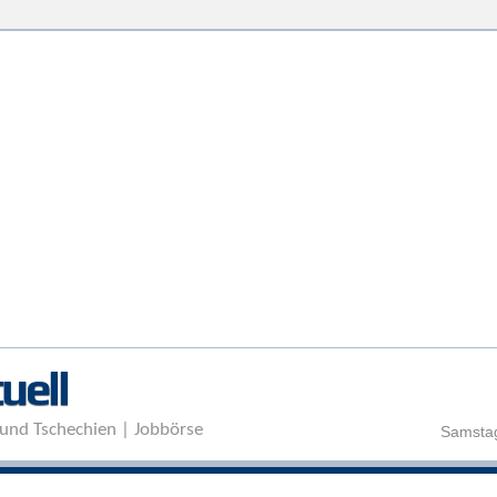
Direkt zum Inhalt
uell
und Tschechien | Jobbörse
Samstag