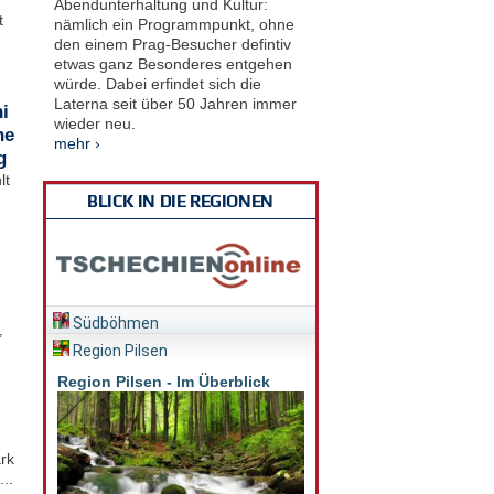
Abendunterhaltung und Kultur:
t
nämlich ein Programmpunkt, ohne
den einem Prag-Besucher defintiv
etwas ganz Besonderes entgehen
würde. Dabei erfindet sich die
Laterna seit über 50 Jahren immer
i
wieder neu.
he
mehr ›
g
lt
BLICK IN DIE REGIONEN
Südböhmen
,
Region Pilsen
Region Pilsen - Im Überblick
rk
..