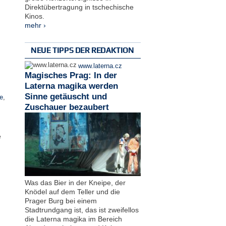
Direktübertragung in tschechische
Kinos.
mehr ›
NEUE TIPPS DER REDAKTION
www.laterna.cz
Magisches Prag: In der
Laterna magika werden
Sinne getäuscht und
e
,
Zuschauer bezaubert
e
Was das Bier in der Kneipe, der
Knödel auf dem Teller und die
Prager Burg bei einem
Stadtrundgang ist, das ist zweifellos
die Laterna magika im Bereich