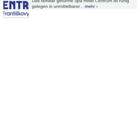
Das familiär geführte Spa Hotel Centrum ist ruhig
gelegen in unmittelbarer...
mehr ›