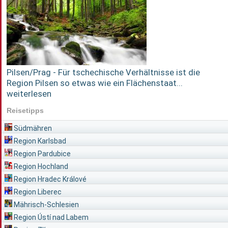
Pilsen/Prag - Für tschechische Verhältnisse ist die
Region Pilsen so etwas wie ein Flächenstaat...
weiterlesen
Reisetipps
Südmähren
Region Karlsbad
Region Pardubice
Region Hochland
Region Hradec Králové
Region Liberec
Mährisch-Schlesien
Region Ústí nad Labem