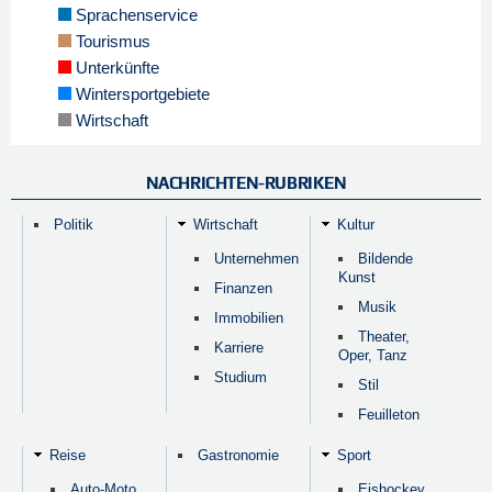
Sprachenservice
Tourismus
Unterkünfte
Wintersportgebiete
Wirtschaft
NACHRICHTEN-RUBRIKEN
Politik
Wirtschaft
Kultur
Unternehmen
Bildende
Kunst
Finanzen
Musik
Immobilien
Theater,
Karriere
Oper, Tanz
Studium
Stil
Feuilleton
Reise
Gastronomie
Sport
Auto-Moto,
Eishockey