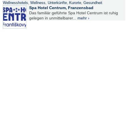
Wellnesshotels
,
Wellness
,
Unterkünfte
,
Kurorte
,
Gesundheit
Spa Hotel Centrum, Franzensbad
Das familiär geführte Spa Hotel Centrum ist ruhig
gelegen in unmittelbarer...
mehr ›