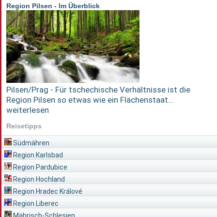
Region Pilsen - Im Überblick
Pilsen/Prag - Für tschechische Verhältnisse ist die
Region Pilsen so etwas wie ein Flächenstaat...
weiterlesen
Reisetipps
Südmähren
Region Karlsbad
Region Pardubice
Region Hochland
Region Hradec Králové
Region Liberec
Mährisch-Schlesien