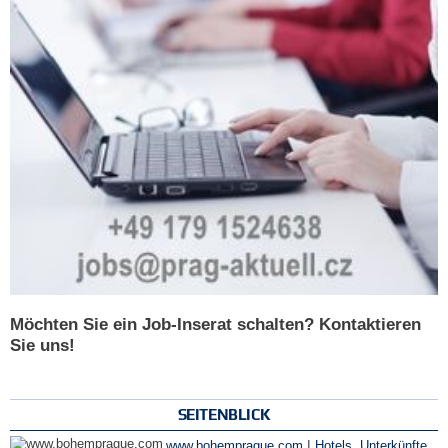
Möchten Sie ein Job-Inserat schalten? Kontaktieren
Sie uns!
SEITENBLICK
|
www.bohemprague.com
Hotels
,
Unterkünfte