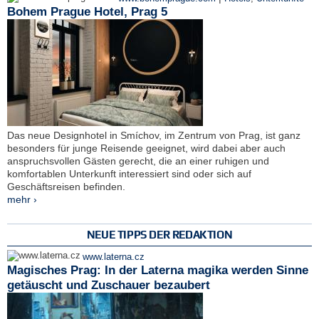
Bohem Prague Hotel, Prag 5
Das neue Designhotel in Smíchov, im Zentrum von Prag, ist ganz
besonders für junge Reisende geeignet, wird dabei aber auch
anspruchsvollen Gästen gerecht, die an einer ruhigen und
komfortablen Unterkunft interessiert sind oder sich auf
Geschäftsreisen befinden.
mehr ›
NEUE TIPPS DER REDAKTION
www.laterna.cz
Magisches Prag: In der Laterna magika werden Sinne
getäuscht und Zuschauer bezaubert