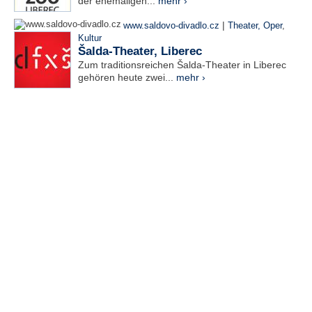
der ehemaligen...
mehr ›
|
www.saldovo-divadlo.cz
Theater, Oper
,
Kultur
Šalda-Theater, Liberec
Zum traditionsreichen Šalda-Theater in Liberec
gehören heute zwei...
mehr ›