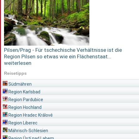
Pilsen/Prag - Für tschechische Verhältnisse ist die
Region Pilsen so etwas wie ein Flächenstaat...
weiterlesen
Reisetipps
Südmähren
Region Karlsbad
Region Pardubice
Region Hochland
Region Hradec Králové
Region Liberec
Mährisch-Schlesien
Region Ústí nad Labem