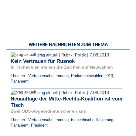
WEITERE NACHRICHTEN ZUM THEMA
7.08.2013
|
|
prag aktuell
Rubrik:
Politik
Kein Vertrauen für Rusnok
In Tschechien stehen die Zeichen auf Neuwahlen
Themen:
Vertrauensabstimmung
,
Parlamentswahlen 2013
,
Parlament
7.08.2013
|
|
prag aktuell
Rubrik:
Politik
Neuauflage der Mitte-Rechts-Koalition ist vom
Tisch
Zwei ODS-Abgeordnete scheren aus
Themen:
Vertrauensabstimmung
,
tschechische Regierung
,
Parlament
,
Präsident