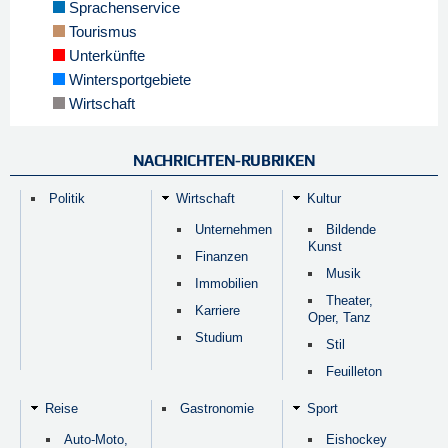
Sprachenservice
Tourismus
Unterkünfte
Wintersportgebiete
Wirtschaft
NACHRICHTEN-RUBRIKEN
Politik
Wirtschaft
Kultur
Unternehmen
Bildende
Kunst
Finanzen
Musik
Immobilien
Theater,
Karriere
Oper, Tanz
Studium
Stil
Feuilleton
Reise
Gastronomie
Sport
Auto-Moto,
Eishockey