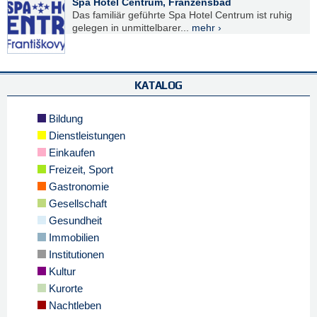
Spa Hotel Centrum, Franzensbad
Das familiär geführte Spa Hotel Centrum ist ruhig
gelegen in unmittelbarer...
mehr ›
KATALOG
Bildung
Dienstleistungen
Einkaufen
Freizeit, Sport
Gastronomie
Gesellschaft
Gesundheit
Immobilien
Institutionen
Kultur
Kurorte
Nachtleben