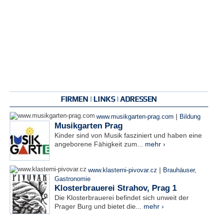
FIRMEN | LINKS | ADRESSEN
|
www.musikgarten-prag.com
Bildung
Musikgarten Prag
Kinder sind von Musik fasziniert und haben eine
angeborene Fähigkeit zum...
mehr ›
|
www.klasterni-pivovar.cz
Brauhäuser
,
Gastronomie
Klosterbrauerei Strahov, Prag 1
Die Klosterbrauerei befindet sich unweit der
Prager Burg und bietet die...
mehr ›