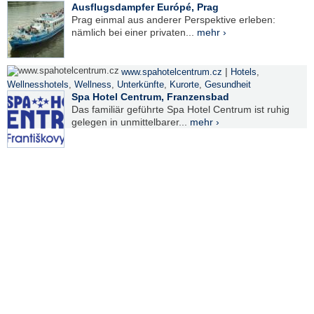
Ausflugsdampfer Európé, Prag
Prag einmal aus anderer Perspektive erleben:
nämlich bei einer privaten...
mehr ›
|
www.spahotelcentrum.cz
Hotels
,
Wellnesshotels
,
Wellness
,
Unterkünfte
,
Kurorte
,
Gesundheit
Spa Hotel Centrum, Franzensbad
Das familiär geführte Spa Hotel Centrum ist ruhig
gelegen in unmittelbarer...
mehr ›