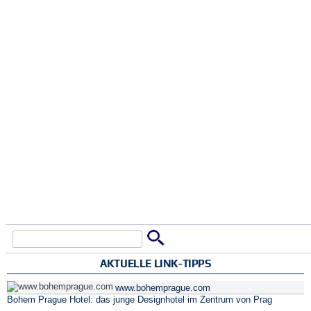
Suche
Suchformular
AKTUELLE LINK-TIPPS
www.bohemprague.com
Bohem Prague Hotel: das junge Designhotel im Zentrum von Prag