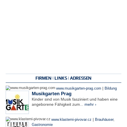
FIRMEN | LINKS | ADRESSEN
|
www.musikgarten-prag.com
Bildung
Musikgarten Prag
Kinder sind von Musik fasziniert und haben eine
angeborene Fähigkeit zum...
mehr ›
|
www.klasterni-pivovar.cz
Brauhäuser
,
Gastronomie