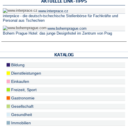
AKTUELLE LINK-TIPPS
www.interprace.cz
interpráce - die deutsch-tschechische Stellenbörse für Fachkräfte und
Personal aus Tschechien
www.bohemprague.com
Bohem Prague Hotel: das junge Designhotel im Zentrum von Prag
KATALOG
Bildung
Dienstleistungen
Einkaufen
Freizeit, Sport
Gastronomie
Gesellschaft
Gesundheit
Immobilien