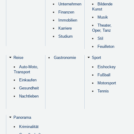
Unternehmen
Bildende
Kunst
Finanzen
Musik
Immobilien
Theater,
Karriere
Oper, Tanz
Studium
Stil
Feuilleton
Reise
Gastronomie
Sport
Auto-Moto,
Eishockey
Transport
Fußball
Einkaufen
Motorsport
Gesundheit
Tennis
Nachtleben
Panorama
Kriminalität