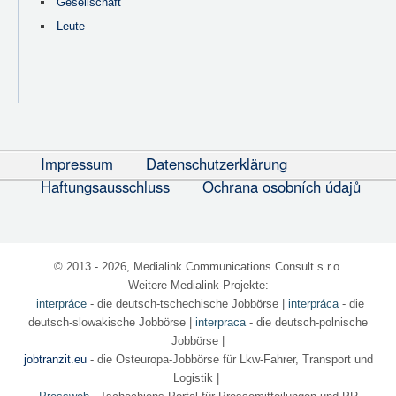
Gesellschaft
Leute
Impressum
Datenschutzerklärung
Haftungsausschluss
Ochrana osobních údajů
© 2013 - 2026, Medialink Communications Consult s.r.o.
Weitere Medialink-Projekte:
interpráce
- die deutsch-tschechische Jobbörse
|
interpráca
- die
deutsch-slowakische Jobbörse |
interpraca
- die deutsch-polnische
Jobbörse |
jobtranzit.eu
- die Osteuropa-Jobbörse für Lkw-Fahrer, Transport und
Logistik |