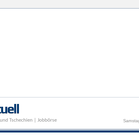
Direkt zum Inhalt
uell
und Tschechien | Jobbörse
Samstag