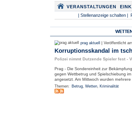
VERANSTALTUNGEN
EIN
| Stellenanzeige schalten |
WETTE
|
prag aktuell
Veröffentlicht a
Korruptionsskandal im tsc
Polizei nimmt Dutzende Spieler fest - 
Prag - Die Sondereinheit zur Bekämpfung
gegen Wettbetrug und Spielschiebung im
angesetzt. Am Mittwoch wurden mehrere 
Themen:
Betrug
,
Wetten
,
Kriminalität