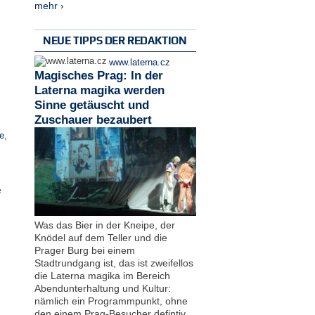
mehr ›
NEUE TIPPS DER REDAKTION
www.laterna.cz
Magisches Prag: In der
Laterna magika werden
Sinne getäuscht und
Zuschauer bezaubert
e
,
e
Was das Bier in der Kneipe, der
Knödel auf dem Teller und die
Prager Burg bei einem
Stadtrundgang ist, das ist zweifellos
die Laterna magika im Bereich
Abendunterhaltung und Kultur:
nämlich ein Programmpunkt, ohne
den einem Prag-Besucher defintiv