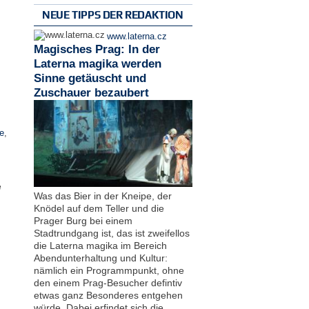
NEUE TIPPS DER REDAKTION
www.laterna.cz
Magisches Prag: In der
Laterna magika werden
Sinne getäuscht und
Zuschauer bezaubert
e
,
e
Was das Bier in der Kneipe, der
Knödel auf dem Teller und die
Prager Burg bei einem
Stadtrundgang ist, das ist zweifellos
die Laterna magika im Bereich
Abendunterhaltung und Kultur:
nämlich ein Programmpunkt, ohne
den einem Prag-Besucher defintiv
etwas ganz Besonderes entgehen
würde. Dabei erfindet sich die