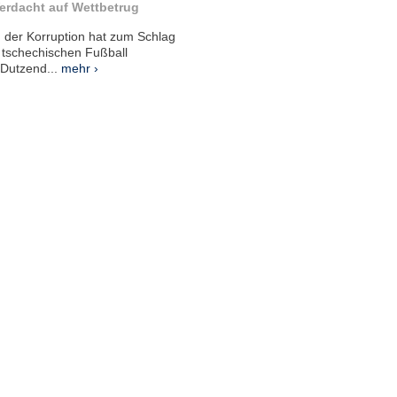
Verdacht auf Wettbetrug
 der Korruption hat zum Schlag
 tschechischen Fußball
Dutzend...
mehr ›