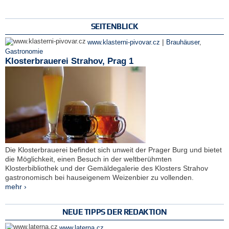
SEITENBLICK
|
www.klasterni-pivovar.cz
Brauhäuser
,
Gastronomie
Klosterbrauerei Strahov, Prag 1
Die Klosterbrauerei befindet sich unweit der Prager Burg und bietet
die Möglichkeit, einen Besuch in der weltberühmten
Klosterbibliothek und der Gemäldegalerie des Klosters Strahov
gastronomisch bei hauseigenem Weizenbier zu vollenden.
mehr ›
NEUE TIPPS DER REDAKTION
www.laterna.cz