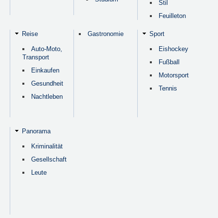
Stil
Feuilleton
Reise
Gastronomie
Sport
Auto-Moto,
Eishockey
Transport
Fußball
Einkaufen
Motorsport
Gesundheit
Tennis
Nachtleben
Panorama
Kriminalität
Gesellschaft
Leute