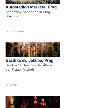
Autostadion Markéta, Prag
Speedway-Sandbahn in Prag-
Břevnov
Sportstätten
Bazilika sv. Jakuba, Prag
Basilika St. Jakobus der Ältere in
der Prager Altstadt
Kirchen