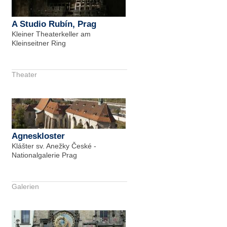
A Studio Rubín, Prag
Kleiner Theaterkeller am
Kleinseitner Ring
Theater
Agneskloster
Klášter sv. Anežky České -
Nationalgalerie Prag
Galerien