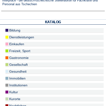
interpráce - die deutsch-tschechische Stellenbörse für Fachkräfte und
Personal aus Tschechien
KATALOG
Bildung
Dienstleistungen
Einkaufen
Freizeit, Sport
Gastronomie
Gesellschaft
Gesundheit
Immobilien
Institutionen
Kultur
Kurorte
Nachtleben