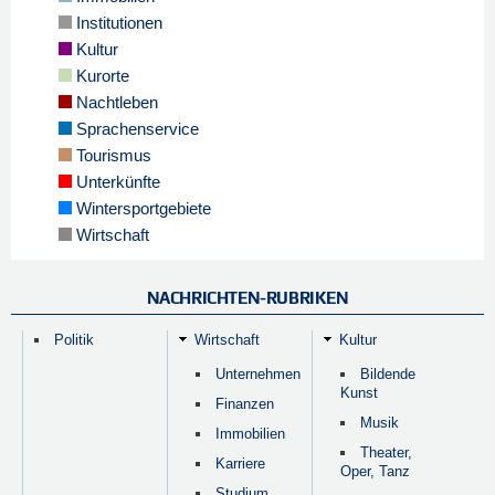
Institutionen
Kultur
Kurorte
Nachtleben
Sprachenservice
Tourismus
Unterkünfte
Wintersportgebiete
Wirtschaft
NACHRICHTEN-RUBRIKEN
Politik
Wirtschaft
Kultur
Unternehmen
Bildende
Kunst
Finanzen
Musik
Immobilien
Theater,
Karriere
Oper, Tanz
Studium