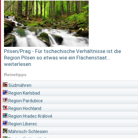
Pilsen/Prag - Für tschechische Verhältnisse ist die
Region Pilsen so etwas wie ein Flächenstaat...
weiterlesen
Reisetipps
Südmähren
Region Karlsbad
Region Pardubice
Region Hochland
Region Hradec Králové
Region Liberec
Mährisch-Schlesien