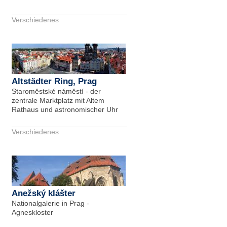
Verschiedenes
Altstädter Ring, Prag
Staroměstské náměstí - der
zentrale Marktplatz mit Altem
Rathaus und astronomischer Uhr
Verschiedenes
Anežský klášter
Nationalgalerie in Prag -
Agneskloster