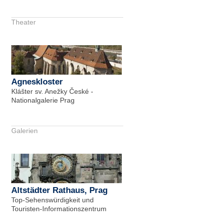
Theater
Agneskloster
Klášter sv. Anežky České -
Nationalgalerie Prag
Galerien
Altstädter Rathaus, Prag
Top-Sehenswürdigkeit und
Touristen-Informationszentrum