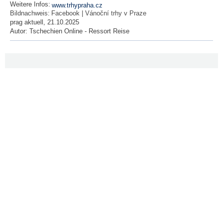
Weitere Infos:
www.trhypraha.cz
Bildnachweis:
Facebook | Vánoční trhy v Praze
prag aktuell, 21.10.2025
Autor:
Tschechien Online - Ressort Reise