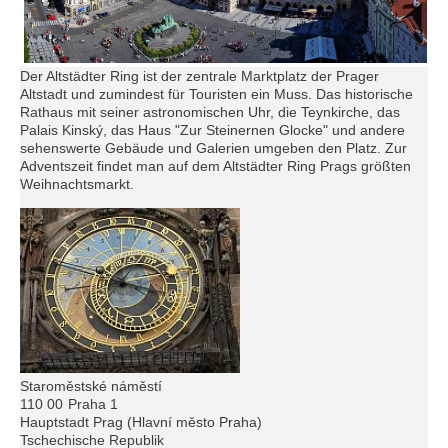
Der Altstädter Ring ist der zentrale Marktplatz der Prager
Altstadt und zumindest für Touristen ein Muss. Das historische
Rathaus mit seiner astronomischen Uhr, die Teynkirche, das
Palais Kinský, das Haus "Zur Steinernen Glocke" und andere
sehenswerte Gebäude und Galerien umgeben den Platz. Zur
Adventszeit findet man auf dem Altstädter Ring Prags größten
Weihnachtsmarkt.
Staroměstské náměstí
110 00
Praha 1
Hauptstadt Prag (Hlavní město Praha)
Tschechische Republik