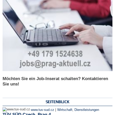
Möchten Sie ein Job-Inserat schalten? Kontaktieren
Sie uns!
SEITENBLICK
|
www.tuv-sud.cz
Wirtschaft
,
Dienstleistungen
TÜV SÜD Czech, Prag 4