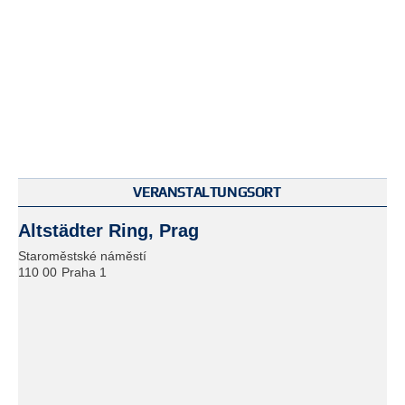
VERANSTALTUNGSORT
Altstädter Ring, Prag
Staroměstské náměstí
110 00
Praha 1