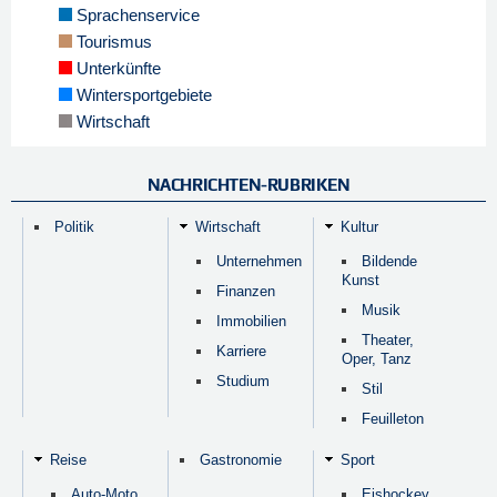
Sprachenservice
Tourismus
Unterkünfte
Wintersportgebiete
Wirtschaft
NACHRICHTEN-RUBRIKEN
Politik
Wirtschaft
Kultur
Unternehmen
Bildende
Kunst
Finanzen
Musik
Immobilien
Theater,
Karriere
Oper, Tanz
Studium
Stil
Feuilleton
Reise
Gastronomie
Sport
Auto-Moto,
Eishockey