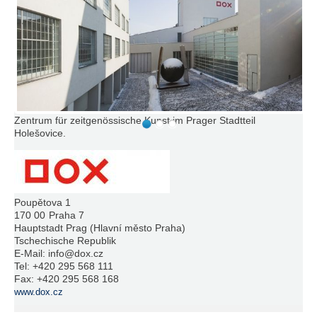
Zentrum für zeitgenössische Kunst im Prager Stadtteil
Holešovice.
Poupětova 1
170 00
Praha 7
Hauptstadt Prag (Hlavní město Praha)
Tschechische Republik
E-Mail:
info@dox.cz
Tel:
+420 295 568 111
Fax:
+420 295 568 168
www.dox.cz