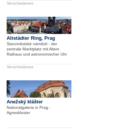
Verschiedenes
Altstädter Ring, Prag
Staroměstské náměstí - der
zentrale Marktplatz mit Altem
Rathaus und astronomischer Uhr
Verschiedenes
Anežský klášter
Nationalgalerie in Prag -
Agneskloster