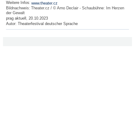
Weitere Infos:
www.theater.cz
Bildnachweis:
Theater.cz / © Arno Declair - Schaubühne: Im Herzen
der Gewalt
prag aktuell, 20.10.2023
Autor:
Theaterfestival deutscher Sprache