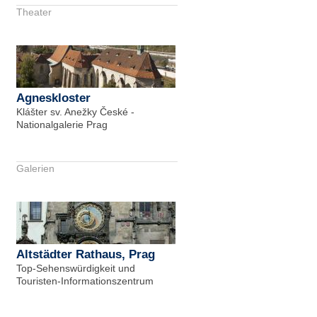
Theater
Agneskloster
Klášter sv. Anežky České -
Nationalgalerie Prag
Galerien
Altstädter Rathaus, Prag
Top-Sehenswürdigkeit und
Touristen-Informationszentrum