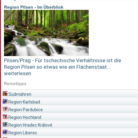
Region Pilsen - Im Überblick
Pilsen/Prag - Für tschechische Verhältnisse ist die
Region Pilsen so etwas wie ein Flächenstaat...
weiterlesen
Reisetipps
Südmähren
Region Karlsbad
Region Pardubice
Region Hochland
Region Hradec Králové
Region Liberec