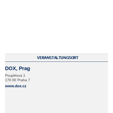
VERANSTALTUNGSORT
DOX, Prag
Poupětova 1
170 00
Praha 7
www.dox.cz