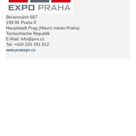
Beranových 667
199 00
Praha 9
Hauptstadt Prag (Hlavní město Praha)
Tschechische Republik
E-Mail:
info@pva.cz
Tel:
+420 225 291 612
www.pvaexpo.cz