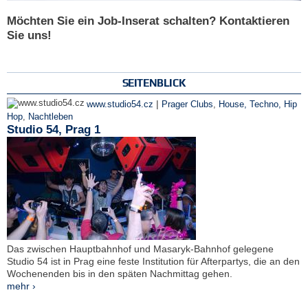
Möchten Sie ein Job-Inserat schalten? Kontaktieren
Sie uns!
SEITENBLICK
|
www.studio54.cz
Prager Clubs
,
House, Techno, Hip
Hop
,
Nachtleben
Studio 54, Prag 1
Das zwischen Hauptbahnhof und Masaryk-Bahnhof gelegene
Studio 54 ist in Prag eine feste Institution für Afterpartys, die an den
Wochenenden bis in den späten Nachmittag gehen.
mehr ›