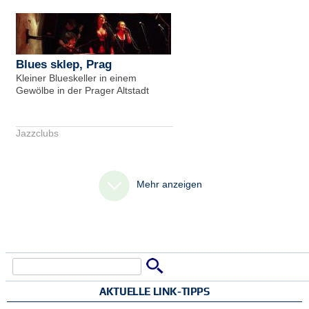
Blues sklep, Prag
Kleiner Blueskeller in einem
Gewölbe in der Prager Altstadt
Jazzclubs
Mehr anzeigen
Suche
Suchformular
AKTUELLE LINK-TIPPS