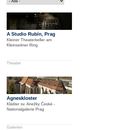
A Studio Rubín, Prag
Kleiner Theaterkeller am
Kleinseitner Ring
Theater
Agneskloster
Klášter sv. Anežky České -
Nationalgalerie Prag
Galerien