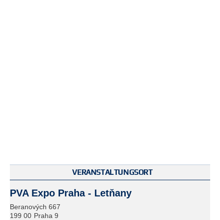
VERANSTALTUNGSORT
PVA Expo Praha - Letňany
Beranových 667
199 00
Praha 9