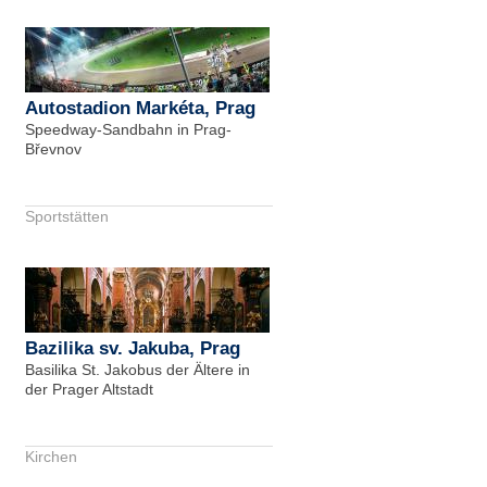
Autostadion Markéta, Prag
Speedway-Sandbahn in Prag-
Břevnov
Sportstätten
Bazilika sv. Jakuba, Prag
Basilika St. Jakobus der Ältere in
der Prager Altstadt
Kirchen