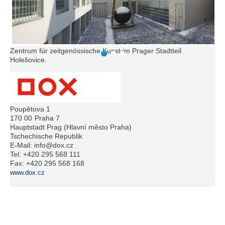
Zentrum für zeitgenössische Kunst im Prager Stadtteil
Holešovice.
Poupětova 1
170 00
Praha 7
Hauptstadt Prag (Hlavní město Praha)
Tschechische Republik
E-Mail:
info@dox.cz
Tel:
+420 295 568 111
Fax:
+420 295 568 168
www.dox.cz