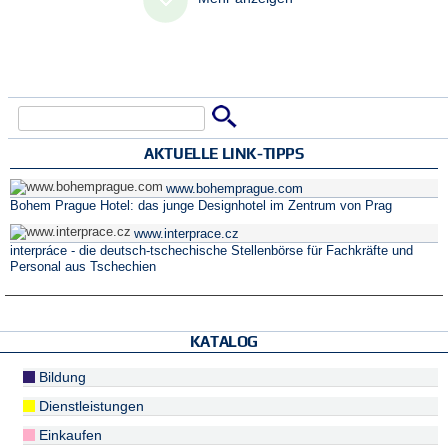
Suche
Suchformular
AKTUELLE LINK-TIPPS
www.bohemprague.com
Bohem Prague Hotel: das junge Designhotel im Zentrum von Prag
www.interprace.cz
interpráce - die deutsch-tschechische Stellenbörse für Fachkräfte und
Personal aus Tschechien
KATALOG
Bildung
Dienstleistungen
Einkaufen