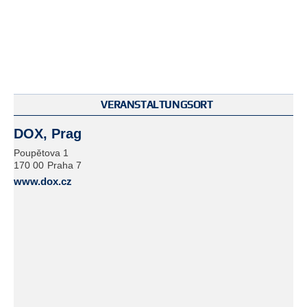
VERANSTALTUNGSORT
DOX, Prag
Poupětova 1
170 00
Praha 7
www.dox.cz