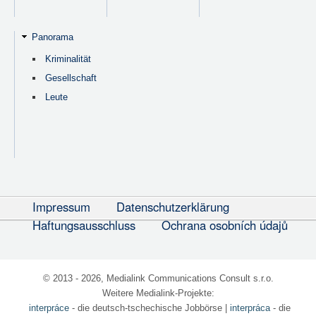
Panorama
Kriminalität
Gesellschaft
Leute
Impressum
Datenschutzerklärung
Haftungsausschluss
Ochrana osobních údajů
© 2013 - 2026, Medialink Communications Consult s.r.o.
Weitere Medialink-Projekte:
interpráce
- die deutsch-tschechische Jobbörse
|
interpráca
- die