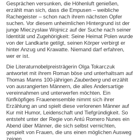
Gesprächen versunken, die Höhenluft genießen,
erzählt man sich, dass die Empusen – weibliche
Rachegeister – schon nach ihrem nächsten Opfer
suchen. Vor diesem unheimlichen Hintergrund ist der
junge Mieczysław Wojnicz auf der Suche nach seiner
Identität und Zugehörigkeit: Seine Heimat Polen wurde
von der Landkarte getilgt, seinen Körper verbirgt er
hinter Anzug und Krawatte. Niemand darf erfahren,
wer er ist.
Die Literaturnobelpreisträgerin Olga Tokarczuk
antwortet mit ihrem Roman böse und unterhaltsam auf
Thomas Manns 100-jährigen
Zauberberg
und erzählt
von ausrangierten Männern, die alles Andersartige
vereinnahmen und unterwerfen möchten. Ein
fünfköpfiges Frauenensemble nimmt sich ihrer
Erzählung an und spielt diese verlorenen Männer auf
Kur mit Humor, Leidenschaft und Tiefgründigkeit. So
entsteht unter der Regie von Antú Romero Nunes ein
Abend über Männer, die sich selbst vernichten,
gespielt von Frauen, die uns einen möglichen Ausweg
zeigen.