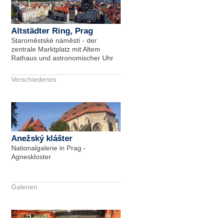
Altstädter Ring, Prag
Staroměstské náměstí - der
zentrale Marktplatz mit Altem
Rathaus und astronomischer Uhr
Verschiedenes
Anežský klášter
Nationalgalerie in Prag -
Agneskloster
Galerien