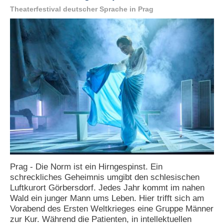
Theaterfestival deutscher Sprache in Prag
N
e
u
e
s
P
a
s
s
w
o
r
t
a
n
f
o
Prag - Die Norm ist ein Hirngespinst. Ein
r
schreckliches Geheimnis umgibt den schlesischen
d
Luftkurort Görbersdorf. Jedes Jahr kommt im nahen
e
r
Wald ein junger Mann ums Leben. Hier trifft sich am
n
Vorabend des Ersten Weltkrieges eine Gruppe Männer
zur Kur. Während die Patienten, in intellektuellen