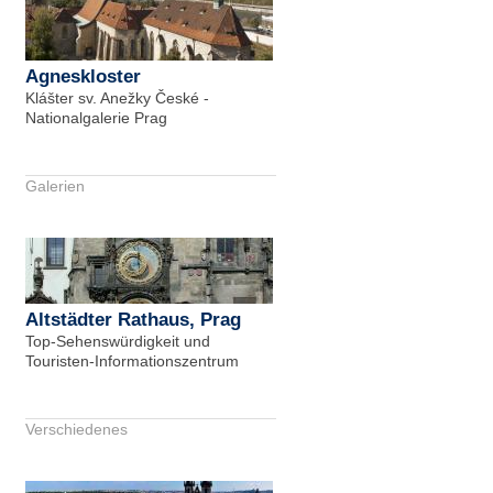
Agneskloster
Klášter sv. Anežky České -
Nationalgalerie Prag
Galerien
Altstädter Rathaus, Prag
Top-Sehenswürdigkeit und
Touristen-Informationszentrum
Verschiedenes