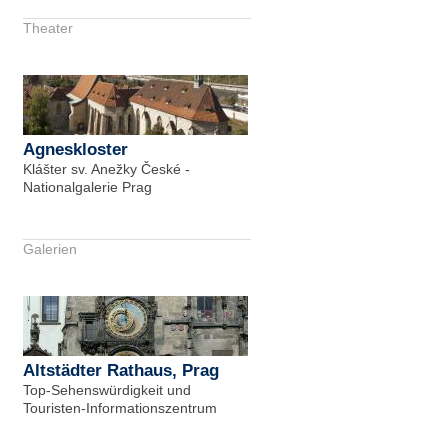
Theater
Agneskloster
Klášter sv. Anežky České -
Nationalgalerie Prag
Galerien
Altstädter Rathaus, Prag
Top-Sehenswürdigkeit und
Touristen-Informationszentrum