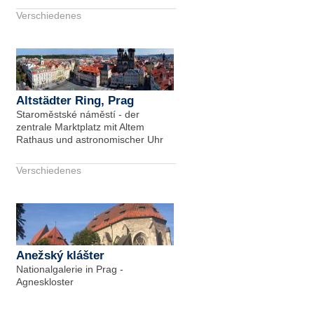
Verschiedenes
Altstädter Ring, Prag
Staroměstské náměstí - der
zentrale Marktplatz mit Altem
Rathaus und astronomischer Uhr
Verschiedenes
Anežský klášter
Nationalgalerie in Prag -
Agneskloster