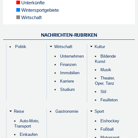
Unterkünfte
Wintersportgebiete
Wirtschaft
NACHRICHTEN-RUBRIKEN
Politik
Wirtschaft
Kultur
Unternehmen
Bildende
Kunst
Finanzen
Musik
Immobilien
Theater,
Karriere
Oper, Tanz
Studium
Stil
Feuilleton
Reise
Gastronomie
Sport
Auto-Moto,
Eishockey
Transport
Fußball
Einkaufen
Motorsport