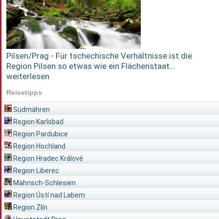
Pilsen/Prag - Für tschechische Verhältnisse ist die
Region Pilsen so etwas wie ein Flächenstaat...
weiterlesen
Reisetipps
Südmähren
Region Karlsbad
Region Pardubice
Region Hochland
Region Hradec Králové
Region Liberec
Mährisch-Schlesien
Region Ústí nad Labem
Region Zlín