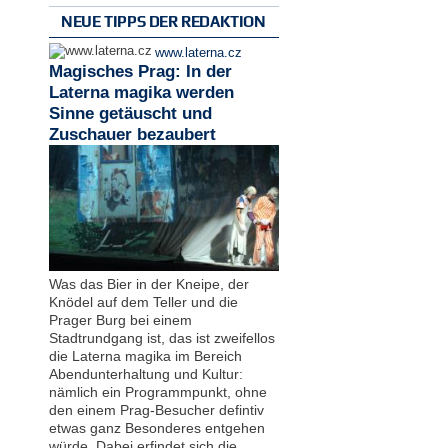
NEUE TIPPS DER REDAKTION
www.laterna.cz
Magisches Prag: In der
Laterna magika werden
Sinne getäuscht und
Zuschauer bezaubert
Was das Bier in der Kneipe, der
Knödel auf dem Teller und die
Prager Burg bei einem
Stadtrundgang ist, das ist zweifellos
die Laterna magika im Bereich
Abendunterhaltung und Kultur:
nämlich ein Programmpunkt, ohne
den einem Prag-Besucher defintiv
etwas ganz Besonderes entgehen
würde. Dabei erfindet sich die