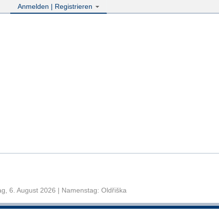
Anmelden | Registrieren
g, 6. August 2026 | Namenstag: Oldřiška