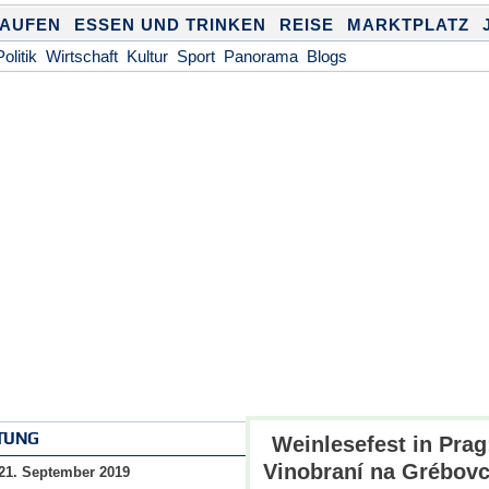
KAUFEN
ESSEN UND TRINKEN
REISE
MARKTPLATZ
Politik
Wirtschaft
Kultur
Sport
Panorama
Blogs
TUNG
Weinlesefest in Prag
Vinobraní na Grébov
21. September 2019