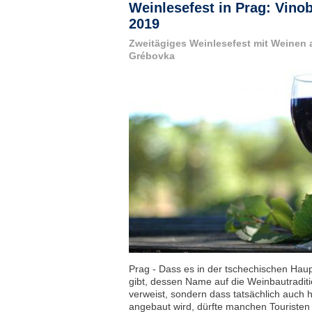
Weinlesefest in Prag: Vino
2019
Zweitägiges Weinlesefest mit Weinen
Grébovka
Prag - Dass es in der tschechischen Haupt
gibt, dessen Name auf die Weinbautradit
verweist, sondern dass tatsächlich auch 
angebaut wird, dürfte manchen Touristen