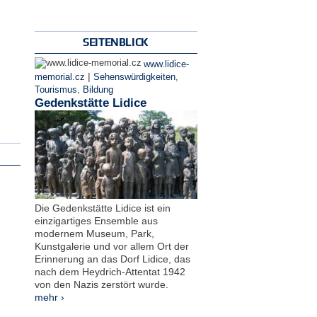
SEITENBLICK
www.lidice-
|
memorial.cz
Sehenswürdigkeiten
,
Tourismus
,
Bildung
Gedenkstätte Lidice
Die Gedenkstätte Lidice ist ein
einzigartiges Ensemble aus
modernem Museum, Park,
Kunstgalerie und vor allem Ort der
Erinnerung an das Dorf Lidice, das
nach dem Heydrich-Attentat 1942
von den Nazis zerstört wurde.
mehr ›