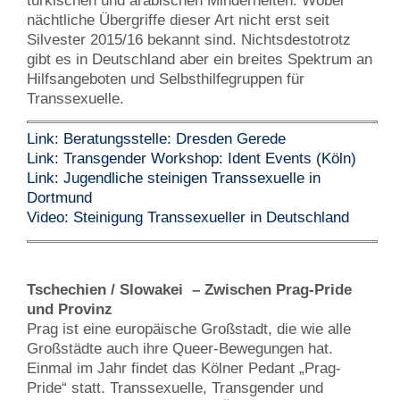
türkischen und arabischen Minderheiten. Wobei
nächtliche Übergriffe dieser Art nicht erst seit
Silvester 2015/16 bekannt sind. Nichtsdestotrotz
gibt es in Deutschland aber ein breites Spektrum an
Hilfsangeboten und Selbsthilfegruppen für
Transsexuelle.
Link: Beratungsstelle: Dresden Gerede
Link: Transgender Workshop: Ident Events (Köln)
Link: Jugendliche steinigen Transsexuelle in
Dortmund
Video: Steinigung Transsexueller in Deutschland
Tschechien / Slowakei – Zwischen Prag-Pride
und Provinz
Prag ist eine europäische Großstadt, die wie alle
Großstädte auch ihre Queer-Bewegungen hat.
Einmal im Jahr findet das Kölner Pedant „Prag-
Pride“ statt. Transsexuelle, Transgender und