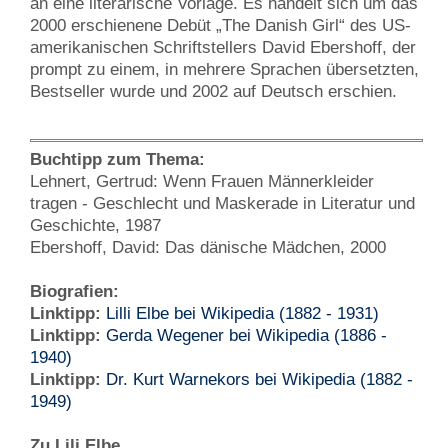
an eine literarische Vorlage. Es handelt sich um das
2000 erschienene Debüt „The Danish Girl“ des US-
amerikanischen Schriftstellers David Ebershoff, der
prompt zu einem, in mehrere Sprachen übersetzten,
Bestseller wurde und 2002 auf Deutsch erschien.
Buchtipp zum Thema:
Lehnert, Gertrud: Wenn Frauen Männerkleider
tragen - Geschlecht und Maskerade in Literatur und
Geschichte, 1987
Ebershoff, David: Das dänische Mädchen, 2000
Biografien:
Linktipp:
Lilli Elbe bei Wikipedia (1882 - 1931)
Linktipp:
Gerda Wegener bei Wikipedia (1886 -
1940)
Linktipp:
Dr. Kurt Warnekors bei Wikipedia (1882 -
1949)
Zu Lili Elbe