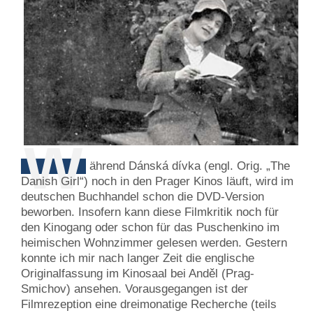
W
ährend Dánská dívka (engl. Orig. „The
Danish Girl“) noch in den Prager Kinos läuft, wird im
deutschen Buchhandel schon die DVD-Version
beworben. Insofern kann diese Filmkritik noch für
den Kinogang oder schon für das Puschenkino im
heimischen Wohnzimmer gelesen werden. Gestern
konnte ich mir nach langer Zeit die englische
Originalfassung im Kinosaal bei Anděl (Prag-
Smichov) ansehen. Vorausgegangen ist der
Filmrezeption eine dreimonatige Recherche (teils