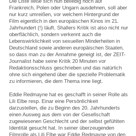
Die Liste ließe sich nun beliebig noch auf
Frankreich, Polen oder Ungarn ausdehnen, soll aber
nur kurz umreißen, vor welchem Hintergrund der
Film eigentlich in den europäischen Kinos im 21.
Jahrhundert (!) läuft. Shallers Kritik ist also nicht nur
oberflächlich, sondern verkennt auch die
Lebenswirklichkeit von sexuellen Minderheiten in
Deutschland sowie anderen europäischen Staaten,
so dass man zu der Annahme geneigt ist, der ZEIT-
Journalist habe seine Kritik 20 Minuten vor
Redaktionsschluss geschrieben und das natürlich
ohne sich eingehend über die spezielle Problematik
zu informieren, die dem Thema inne liegt.
Eddie Redmayne hat es geschafft in seiner Rolle als
Lili Elbe resp. Einar eine Persönlichkeit
darzustellen, die zu Beginn des 20. Jahrhunderts
einen Ausweg aus dem von der Gesellschaft
zugewiesenen Geschlecht und der selbst gefühlten
Identität gesucht hat. In seiner überzeugenden
Filmrolle als Lili Elbe war Eddie Redmayne von den