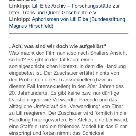
Linktipp:
Lili Elbe Archiv – Forschungsstätte zur
Inter, Trans und Queer Geschichte e.V
Linktipp:
Aphorismen von Lili Elbe (Bundesstiftung
Magnus Hirschfeld)
„Ach, was sind wir doch wie aufgeklärt“
Was macht den Film nun also nach Shallers Ansicht
so fad? Es gibt in der Tat kaum einen
sozialgeschichtlichen Kontext, in dem die Handlung
eingebettet ist. Der Zuschauer erfährt nichts von
den Problemen eines Transsexuellen (bzw. in
diesem Fall Intersexuellen) in den 20er Jahren des
20. Jahrhunderts. Es gibt keine bzw. nur dürftige
Darstellungen, wie Verwandte, Freunde und das
alltägliche Umfeld auf die „Verwandlung“ von Einar
zu Lili reagieren. Der Zuschauer wird förmlich in die
Handlung hineingeworfen: Ein Atelier, eine Leinwand,
eine Staffelei und ein fehlendes Modell für das Einar
einspringt und fortan nimmt das Schicksal