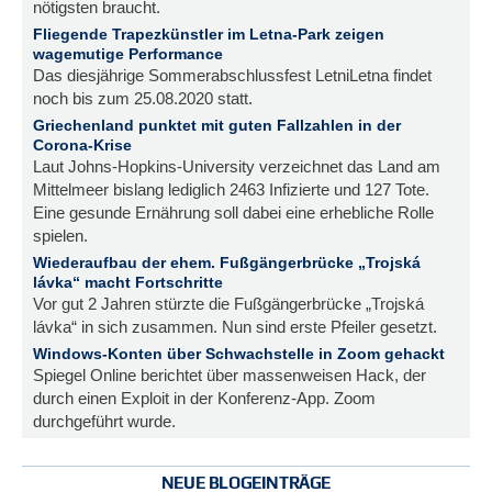
nötigsten braucht.
Fliegende Trapezkünstler im Letna-Park zeigen
wagemutige Performance
Das diesjährige Sommerabschlussfest LetniLetna findet
noch bis zum 25.08.2020 statt.
Griechenland punktet mit guten Fallzahlen in der
Corona-Krise
Laut Johns-Hopkins-University verzeichnet das Land am
Mittelmeer bislang lediglich 2463 Infizierte und 127 Tote.
Eine gesunde Ernährung soll dabei eine erhebliche Rolle
spielen.
Wiederaufbau der ehem. Fußgängerbrücke „Trojská
lávka“ macht Fortschritte
Vor gut 2 Jahren stürzte die Fußgängerbrücke „Trojská
lávka“ in sich zusammen. Nun sind erste Pfeiler gesetzt.
Windows-Konten über Schwachstelle in Zoom gehackt
Spiegel Online berichtet über massenweisen Hack, der
durch einen Exploit in der Konferenz-App. Zoom
durchgeführt wurde.
NEUE BLOGEINTRÄGE