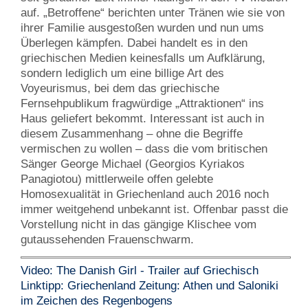
auf. „Betroffene“ berichten unter Tränen wie sie von
ihrer Familie ausgestoßen wurden und nun ums
Überlegen kämpfen. Dabei handelt es in den
griechischen Medien keinesfalls um Aufklärung,
sondern lediglich um eine billige Art des
Voyeurismus, bei dem das griechische
Fernsehpublikum fragwürdige „Attraktionen“ ins
Haus geliefert bekommt. Interessant ist auch in
diesem Zusammenhang – ohne die Begriffe
vermischen zu wollen – dass die vom britischen
Sänger George Michael (Georgios Kyriakos
Panagiotou) mittlerweile offen gelebte
Homosexualität in Griechenland auch 2016 noch
immer weitgehend unbekannt ist. Offenbar passt die
Vorstellung nicht in das gängige Klischee vom
gutaussehenden Frauenschwarm.
Video: The Danish Girl - Trailer auf Griechisch
Linktipp: Griechenland Zeitung: Athen und Saloniki
im Zeichen des Regenbogens