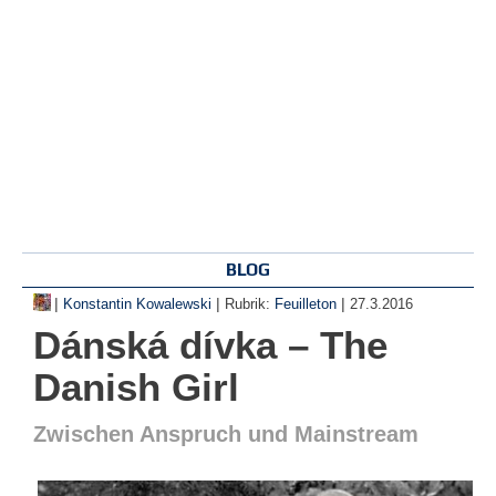
BLOG
|
|
|
Konstantin Kowalewski
Rubrik:
Feuilleton
27.3.2016
Dánská dívka – The
Danish Girl
Zwischen Anspruch und Mainstream