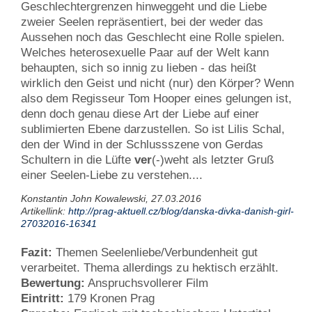
Geschlechtergrenzen hinweggeht und die Liebe
zweier Seelen repräsentiert, bei der weder das
Aussehen noch das Geschlecht eine Rolle spielen.
Welches heterosexuelle Paar auf der Welt kann
behaupten, sich so innig zu lieben - das heißt
wirklich den Geist und nicht (nur) den Körper? Wenn
also dem Regisseur Tom Hooper eines gelungen ist,
denn doch genau diese Art der Liebe auf einer
sublimierten Ebene darzustellen. So ist Lilis Schal,
den der Wind in der Schlussszene von Gerdas
Schultern in die Lüfte
ver
(-)weht als letzter Gruß
einer Seelen-Liebe zu verstehen....
Konstantin John Kowalewski, 27.03.2016
Artikellink:
http://prag-aktuell.cz/blog/danska-divka-danish-girl-
27032016-16341
Fazit:
Themen Seelenliebe/Verbundenheit gut
verarbeitet. Thema allerdings zu hektisch erzählt.
Bewertung:
Anspruchsvollerer Film
Eintritt:
179 Kronen Prag