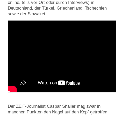
online, teils vor Ort oder durch Interviews) in
Deutschland, der Türkei, Griechenland, Tschechien
sowie der Slowakei.
Der ZEIT-Journalist Caspar Shaller mag zwar in
manchen Punkten den Nagel auf den Kopf getroffen