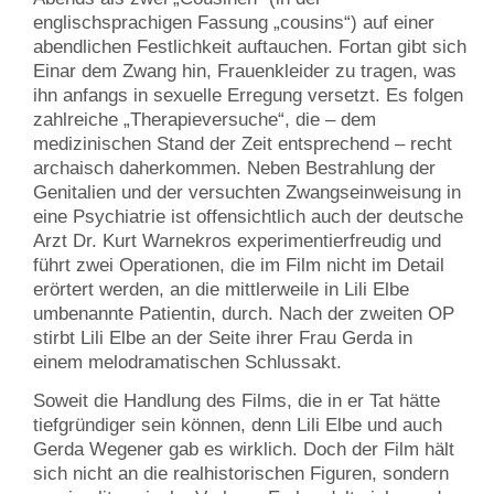
englischsprachigen Fassung „cousins“) auf einer
abendlichen Festlichkeit auftauchen. Fortan gibt sich
Einar dem Zwang hin, Frauenkleider zu tragen, was
ihn anfangs in sexuelle Erregung versetzt. Es folgen
zahlreiche „Therapieversuche“, die – dem
medizinischen Stand der Zeit entsprechend – recht
archaisch daherkommen. Neben Bestrahlung der
Genitalien und der versuchten Zwangseinweisung in
eine Psychiatrie ist offensichtlich auch der deutsche
Arzt Dr. Kurt Warnekros experimentierfreudig und
führt zwei Operationen, die im Film nicht im Detail
erörtert werden, an die mittlerweile in Lili Elbe
umbenannte Patientin, durch. Nach der zweiten OP
stirbt Lili Elbe an der Seite ihrer Frau Gerda in
einem melodramatischen Schlussakt.
Soweit die Handlung des Films, die in er Tat hätte
tiefgründiger sein können, denn Lili Elbe und auch
Gerda Wegener gab es wirklich. Doch der Film hält
sich nicht an die realhistorischen Figuren, sondern