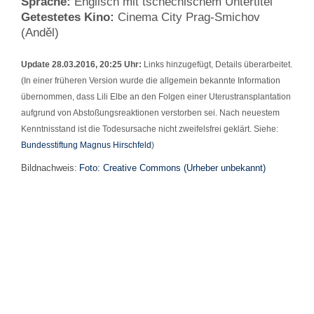
Sprache:
Englisch mit tschechischem Untertitel
Getestetes Kino:
Cinema City Prag-Smichov
(Anděl)
Update 28.03.2016, 20:25 Uhr:
Links hinzugefügt, Details überarbeitet.
(In einer früheren Version wurde die allgemein bekannte Information
übernommen, dass Lili Elbe an den Folgen einer Uterustransplantation
aufgrund von Abstoßungsreaktionen verstorben sei. Nach neuestem
Kenntnisstand ist die Todesursache nicht zweifelsfrei geklärt. Siehe:
Bundesstiftung Magnus Hirschfeld
)
Bildnachweis:
Foto: Creative Commons (Urheber unbekannt)