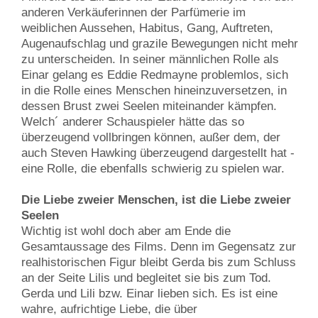
anderen Verkäuferinnen der Parfümerie im
weiblichen Aussehen, Habitus, Gang, Auftreten,
Augenaufschlag und grazile Bewegungen nicht mehr
zu unterscheiden. In seiner männlichen Rolle als
Einar gelang es Eddie Redmayne problemlos, sich
in die Rolle eines Menschen hineinzuversetzen, in
dessen Brust zwei Seelen miteinander kämpfen.
Welch´ anderer Schauspieler hätte das so
überzeugend vollbringen können, außer dem, der
auch Steven Hawking überzeugend dargestellt hat -
eine Rolle, die ebenfalls schwierig zu spielen war.
Die Liebe zweier Menschen, ist die Liebe zweier
Seelen
Wichtig ist wohl doch aber am Ende die
Gesamtaussage des Films. Denn im Gegensatz zur
realhistorischen Figur bleibt Gerda bis zum Schluss
an der Seite Lilis und begleitet sie bis zum Tod.
Gerda und Lili bzw. Einar lieben sich. Es ist eine
wahre, aufrichtige Liebe, die über