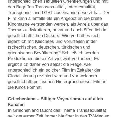
unterschiedlichen sexuellen Orientierungen und mit
den Begriffen Transsexualität, Intersexualität,
Transgender und LGBT auseinandergesetzt hat. Der
Film kann allenfalls als ein Angebot an die breite
Kinomasse verstanden werden, als Anreiz über das
Thema zu diskutieren, privat und auch öffentlich im
gesellschaftlichen Diskurs. Wie verhält es sich
eigentlich mit Klischees und Vorurteilen in der
tschechischen, deutschen, türkischen und
griechischen Bevölkerung? Schließlich werden
Produktionen dieser Art weltweit vertrieben. Es
ergibt sich daher von selbst die Frage, wie
unterschiedlich ein solcher Film im Zeitalter der
Globalisierung rezipiert wird und vor welchem
gesellschaftspolitischen Hintergrund dieser Film in
die Kinos kommt.
Griechenland – Billiger Voyeurismus auf allen
Kanälen
In Griechenland taucht das Thema Transsexualität
seit geraumer Zeit immer häufiger in den TV-Medien