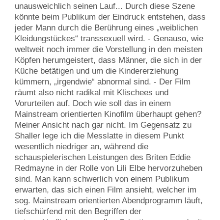
unausweichlich seinen Lauf... Durch diese Szene
könnte beim Publikum der Eindruck entstehen, dass
jeder Mann durch die Berührung eines „weiblichen
Kleidungstückes“ transsexuell wird. - Genauso, wie
weltweit noch immer die Vorstellung in den meisten
Köpfen herumgeistert, dass Männer, die sich in der
Küche betätigen und um die Kindererziehung
kümmern, „irgendwie“ abnormal sind. - Der Film
räumt also nicht radikal mit Klischees und
Vorurteilen auf. Doch wie soll das in einem
Mainstream orientierten Kinofilm überhaupt gehen?
Meiner Ansicht nach gar nicht. Im Gegensatz zu
Shaller lege ich die Messlatte in diesem Punkt
wesentlich niedriger an, während die
schauspielerischen Leistungen des Briten Eddie
Redmayne in der Rolle von Lili Elbe hervorzuheben
sind. Man kann schwerlich von einem Publikum
erwarten, das sich einen Film ansieht, welcher im
sog. Mainstream orientierten Abendprogramm läuft,
tiefschürfend mit den Begriffen der