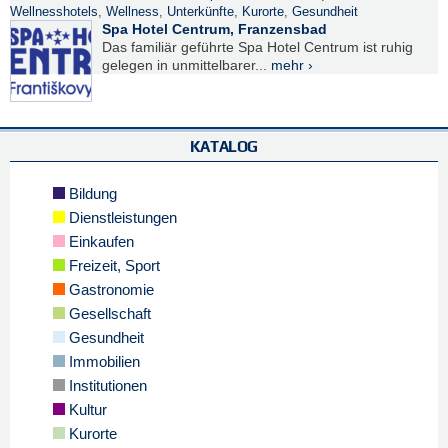
Wellnesshotels
,
Wellness
,
Unterkünfte
,
Kurorte
,
Gesundheit
Spa Hotel Centrum, Franzensbad
Das familiär geführte Spa Hotel Centrum ist ruhig
gelegen in unmittelbarer...
mehr ›
KATALOG
Bildung
Dienstleistungen
Einkaufen
Freizeit, Sport
Gastronomie
Gesellschaft
Gesundheit
Immobilien
Institutionen
Kultur
Kurorte