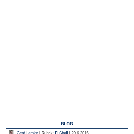
BLOG
|
|
|
Gerd Lemke
Rubrik:
Fußball
20.6.2016