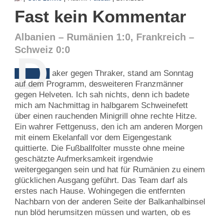
Fast kein Kommentar
Albanien – Rumänien 1:0, Frankreich –
Schweiz 0:0
D
aker gegen Thraker, stand am Sonntag
auf dem Programm, desweiteren Franzmänner
gegen Helveten. Ich sah nichts, denn ich badete
mich am Nachmittag in halbgarem Schweinefett
über einen rauchenden Minigrill ohne rechte Hitze.
Ein wahrer Fettgenuss, den ich am anderen Morgen
mit einem Ekelanfall vor dem Eigengestank
quittierte. Die Fußballfolter musste ohne meine
geschätzte Aufmerksamkeit irgendwie
weitergegangen sein und hat für Rumänien zu einem
glücklichen Ausgang geführt. Das Team darf als
erstes nach Hause. Wohingegen die entfernten
Nachbarn von der anderen Seite der Balkanhalbinsel
nun blöd herumsitzen müssen und warten, ob es