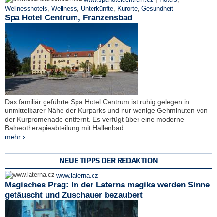
Wellnesshotels
,
Wellness
,
Unterkünfte
,
Kurorte
,
Gesundheit
Spa Hotel Centrum, Franzensbad
Das familiär geführte Spa Hotel Centrum ist ruhig gelegen in
unmittelbarer Nähe der Kurparks und nur wenige Gehminuten von
der Kurpromenade entfernt. Es verfügt über eine moderne
Balneotherapieabteilung mit Hallenbad.
mehr ›
NEUE TIPPS DER REDAKTION
www.laterna.cz
Magisches Prag: In der Laterna magika werden Sinne
getäuscht und Zuschauer bezaubert