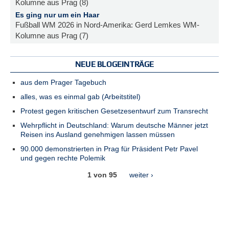
Kolumne aus Prag (8)
Es ging nur um ein Haar
Fußball WM 2026 in Nord-Amerika: Gerd Lemkes WM-
Kolumne aus Prag (7)
NEUE BLOGEINTRÄGE
aus dem Prager Tagebuch
alles, was es einmal gab (Arbeitstitel)
Protest gegen kritischen Gesetzesentwurf zum Transrecht
Wehrpflicht in Deutschland: Warum deutsche Männer jetzt
Reisen ins Ausland genehmigen lassen müssen
90.000 demonstrierten in Prag für Präsident Petr Pavel
und gegen rechte Polemik
1 von 95
weiter ›