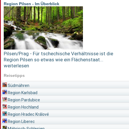
Region Pilsen - Im Überblick
Pilsen/Prag - Für tschechische Verhältnisse ist die
Region Pilsen so etwas wie ein Flächenstaat...
weiterlesen
Reisetipps
Südmähren
Region Karlsbad
Region Pardubice
Region Hochland
Region Hradec Králové
Region Liberec
Mährisch-Schlesien