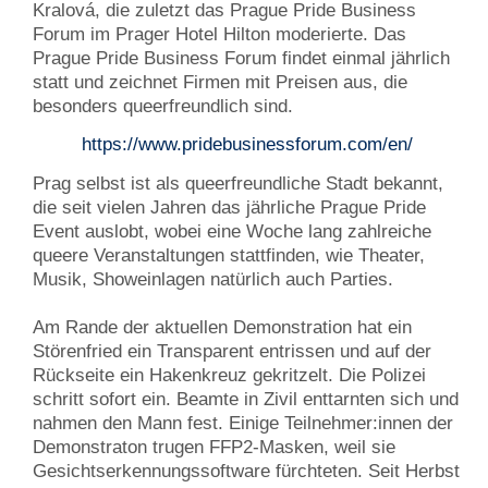
Kralová, die zuletzt das Prague Pride Business
Forum im Prager Hotel Hilton moderierte. Das
Prague Pride Business Forum findet einmal jährlich
statt und zeichnet Firmen mit Preisen aus, die
besonders queerfreundlich sind.
https://www.pridebusinessforum.com/en/
Prag selbst ist als queerfreundliche Stadt bekannt,
die seit vielen Jahren das jährliche Prague Pride
Event auslobt, wobei eine Woche lang zahlreiche
queere Veranstaltungen stattfinden, wie Theater,
Musik, Showeinlagen natürlich auch Parties.
Am Rande der aktuellen Demonstration hat ein
Störenfried ein Transparent entrissen und auf der
Rückseite ein Hakenkreuz gekritzelt. Die Polizei
schritt sofort ein. Beamte in Zivil enttarnten sich und
nahmen den Mann fest. Einige Teilnehmer:innen der
Demonstraton trugen FFP2-Masken, weil sie
Gesichtserkennungssoftware fürchteten. Seit Herbst