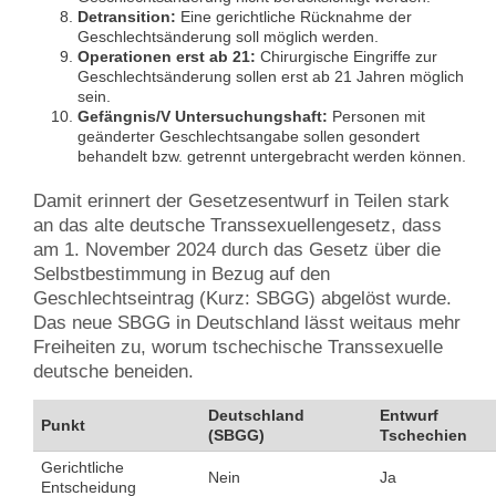
Detransition:
Eine gerichtliche Rücknahme der
Geschlechtsänderung soll möglich werden.
Operationen erst ab 21:
Chirurgische Eingriffe zur
Geschlechtsänderung sollen erst ab 21 Jahren möglich
sein.
Gefängnis/V Untersuchungshaft:
Personen mit
geänderter Geschlechtsangabe sollen gesondert
behandelt bzw. getrennt untergebracht werden können.
Damit erinnert der Gesetzesentwurf in Teilen stark
an das alte deutsche Transsexuellengesetz, dass
am 1. November 2024 durch das Gesetz über die
Selbstbestimmung in Bezug auf den
Geschlechtseintrag (Kurz: SBGG) abgelöst wurde.
Das neue SBGG in Deutschland lässt weitaus mehr
Freiheiten zu, worum tschechische Transsexuelle
deutsche beneiden.
Deutschland
Entwurf
Punkt
(SBGG)
Tschechien
Gerichtliche
Nein
Ja
Entscheidung