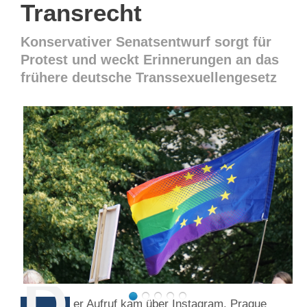
Transrecht
Konservativer Senatsentwurf sorgt für
Protest und weckt Erinnerungen an das
frühere deutsche Transsexuellengesetz
D
er Aufruf kam über Instagram. Prague