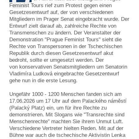
Feminist Tours rief zum Protest gegen einen
Gesetzesentwurf auf, der von verschiedenen
Mitgliedern im Prager Senat eingebracht wurde. Der
Entwurf zielt darauf ab, zahlreiche Rechte von
Transmenschen zu ändern. Der Veranstalter der
Demonstration "Prague Feminist Tours" sieht die
Rechte von Transpersonen in der Tschechischen
Republik durch diesen Gesetzesentwurf akut
bedroht, sollte er umgesetzt werden. Der
von konservativen Senatsmitgliedern um Senatorin
Vladimíra Ludková eingebrachte Gesetzentwurf
gehe nun in die erste Lesung.
Ungefähr 1000 - 1200 Menschen fanden sich am
17.06.2026 um 17 Uhr auf dem Palackého náměstí
(Palacký Platz) ein, um für ihre Rechte zu
demonstrieren. Mit Slogans wie "Transrechte sind
Menschenrechte" machten Sie ihrem Unmut Luft.
Verschiedene Vertreter hielten Reden. Mit auf der
Bühne war auch die tschechische Aktivistin Lenka