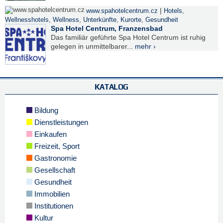
|
www.spahotelcentrum.cz
Hotels
,
Wellnesshotels
,
Wellness
,
Unterkünfte
,
Kurorte
,
Gesundheit
Spa Hotel Centrum, Franzensbad
Das familiär geführte Spa Hotel Centrum ist ruhig
gelegen in unmittelbarer...
mehr ›
KATALOG
Bildung
Dienstleistungen
Einkaufen
Freizeit, Sport
Gastronomie
Gesellschaft
Gesundheit
Immobilien
Institutionen
Kultur