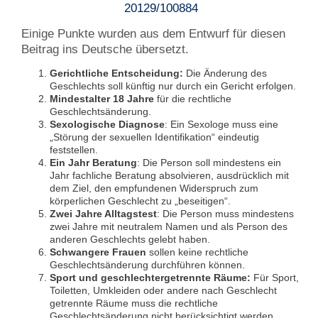
20129/100884
Einige Punkte wurden aus dem Entwurf für diesen
Beitrag ins Deutsche übersetzt.
Gerichtliche Entscheidung:
Die Änderung des
Geschlechts soll künftig nur durch ein Gericht erfolgen.
Mindestalter 18 Jahre
für die rechtliche
Geschlechtsänderung.
Sexologische Diagnose
: Ein Sexologe muss eine
„Störung der sexuellen Identifikation“ eindeutig
feststellen.
Ein Jahr Beratung
: Die Person soll mindestens ein
Jahr fachliche Beratung absolvieren, ausdrücklich mit
dem Ziel, den empfundenen Widerspruch zum
körperlichen Geschlecht zu „beseitigen“.
Zwei Jahre Alltagstest
: Die Person muss mindestens
zwei Jahre mit neutralem Namen und als Person des
anderen Geschlechts gelebt haben.
Schwangere Frauen
sollen keine rechtliche
Geschlechtsänderung durchführen können.
Sport und geschlechtergetrennte Räume:
Für Sport,
Toiletten, Umkleiden oder andere nach Geschlecht
getrennte Räume muss die rechtliche
Geschlechtsänderung nicht berücksichtigt werden.