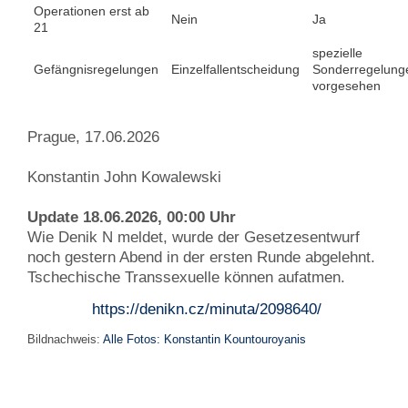
Operationen erst ab
Nein
Ja
21
spezielle
Gefängnisregelungen
Einzelfallentscheidung
Sonderregelung
vorgesehen
Prague, 17.06.2026
Konstantin John Kowalewski
Update 18.06.2026, 00:00 Uhr
Wie Denik N meldet, wurde der Gesetzesentwurf
noch gestern Abend in der ersten Runde abgelehnt.
Tschechische Transsexuelle können aufatmen.
https://denikn.cz/minuta/2098640/
Bildnachweis:
Alle Fotos: Konstantin Kountouroyanis