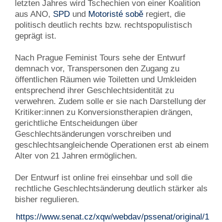
letzten Jahres wird Tschechien von einer Koalition
aus ANO,
SPD
und
Motoristé sobě
regiert, die
politisch deutlich rechts bzw. rechtspopulistisch
geprägt ist.
Nach Prague Feminist Tours sehe der Entwurf
demnach vor, Transpersonen den Zugang zu
öffentlichen Räumen wie Toiletten und Umkleiden
entsprechend ihrer Geschlechtsidentität zu
verwehren. Zudem solle er sie nach Darstellung der
Kritiker:innen zu Konversionstherapien drängen,
gerichtliche Entscheidungen über
Geschlechtsänderungen vorschreiben und
geschlechtsangleichende Operationen erst ab einem
Alter von 21 Jahren ermöglichen.
Der Entwurf ist online frei einsehbar und soll die
rechtliche Geschlechtsänderung deutlich stärker als
bisher regulieren.
https://www.senat.cz/xqw/webdav/pssenat/original/1