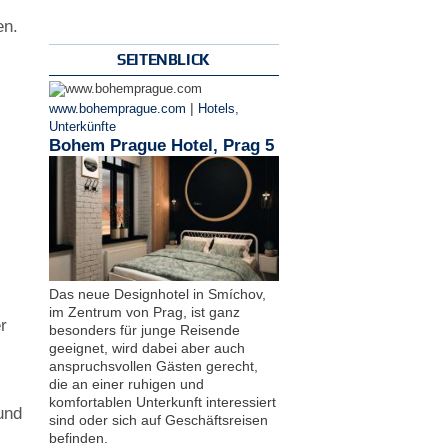
en.
SEITENBLICK
|
www.bohemprague.com
Hotels
,
Unterkünfte
Bohem Prague Hotel, Prag 5
Das neue Designhotel in Smíchov,
im Zentrum von Prag, ist ganz
r
besonders für junge Reisende
geeignet, wird dabei aber auch
anspruchsvollen Gästen gerecht,
die an einer ruhigen und
komfortablen Unterkunft interessiert
und
sind oder sich auf Geschäftsreisen
befinden.