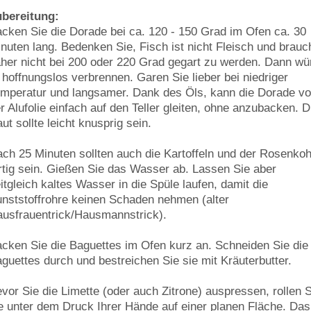
ubereitung:
cken Sie die Dorade bei ca. 120 - 150 Grad im Ofen ca. 30
nuten lang. Bedenken Sie, Fisch ist nicht Fleisch und brauc
her nicht bei 200 oder 220 Grad gegart zu werden. Dann wü
 hoffnungslos verbrennen. Garen Sie lieber bei niedriger
mperatur und langsamer. Dank des Öls, kann die Dorade v
r Alufolie einfach auf den Teller gleiten, ohne anzubacken. D
ut sollte leicht knusprig sein.
ch 25 Minuten sollten auch die Kartoffeln und der Rosenkoh
rtig sein. Gießen Sie das Wasser ab. Lassen Sie aber
itgleich kaltes Wasser in die Spüle laufen, damit die
nststoffrohre keinen Schaden nehmen (alter
usfrauentrick/Hausmannstrick).
cken Sie die Baguettes im Ofen kurz an. Schneiden Sie die
guettes durch und bestreichen Sie sie mit Kräuterbutter.
vor Sie die Limette (oder auch Zitrone) auspressen, rollen 
e unter dem Druck Ihrer Hände auf einer planen Fläche. Das