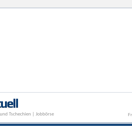
Direkt zum Inhalt
uell
und Tschechien | Jobbörse
Fr