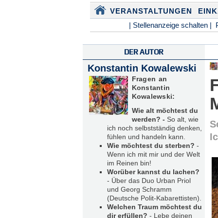
VERANSTALTUNGEN
EIN
| Stellenanzeige schalten |
DER AUTOR
Konstantin Kowalewski
Fragen an
F
Konstantin
Kowalewski:
Wie alt möchtest du
werden? -
So alt, wie
S
ich noch selbstständig denken,
I
fühlen und handeln kann.
Wie möchtest du sterben?
-
Wenn ich mit mir und der Welt
im Reinen bin!
Worüber kannst du lachen?
- Über das Duo Urban Priol
und Georg Schramm
(Deutsche Polit-Kabarettisten).
Welchen Traum möchtest du
dir erfüllen?
- Lebe deinen