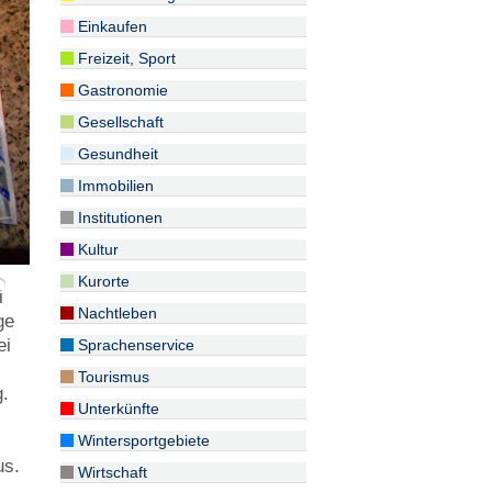
Einkaufen
Freizeit, Sport
Gastronomie
Gesellschaft
Gesundheit
Immobilien
Institutionen
Kultur
Kurorte
i
Nachtleben
ge
ei
Sprachenservice
Tourismus
g.
Unterkünfte
Wintersportgebiete
us.
Wirtschaft