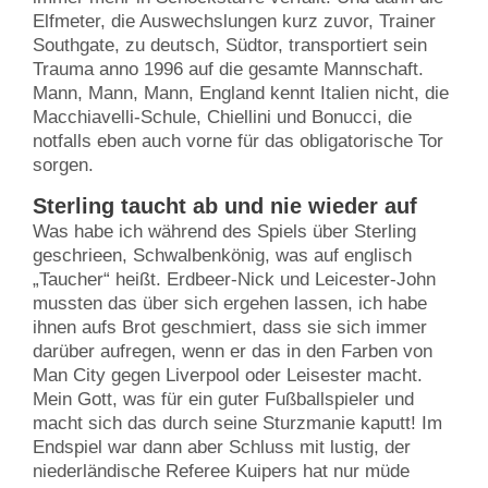
Elfmeter, die Auswechslungen kurz zuvor, Trainer
Southgate, zu deutsch, Südtor, transportiert sein
Trauma anno 1996 auf die gesamte Mannschaft.
Mann, Mann, Mann, England kennt Italien nicht, die
Macchiavelli-Schule, Chiellini und Bonucci, die
notfalls eben auch vorne für das obligatorische Tor
sorgen.
Sterling taucht ab und nie wieder auf
Was habe ich während des Spiels über Sterling
geschrieen, Schwalbenkönig, was auf englisch
„Taucher“ heißt. Erdbeer-Nick und Leicester-John
mussten das über sich ergehen lassen, ich habe
ihnen aufs Brot geschmiert, dass sie sich immer
darüber aufregen, wenn er das in den Farben von
Man City gegen Liverpool oder Leisester macht.
Mein Gott, was für ein guter Fußballspieler und
macht sich das durch seine Sturzmanie kaputt! Im
Endspiel war dann aber Schluss mit lustig, der
niederländische Referee Kuipers hat nur müde