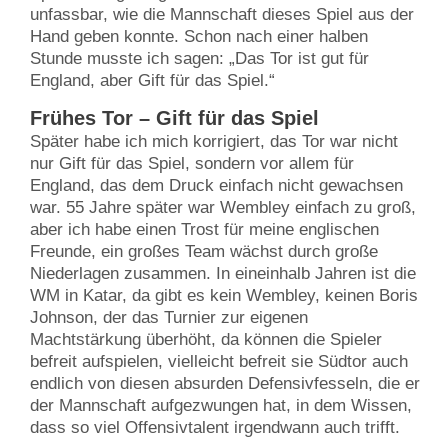
unfassbar, wie die Mannschaft dieses Spiel aus der
Hand geben konnte. Schon nach einer halben
Stunde musste ich sagen: „Das Tor ist gut für
England, aber Gift für das Spiel.“
Frühes Tor – Gift für das Spiel
Später habe ich mich korrigiert, das Tor war nicht
nur Gift für das Spiel, sondern vor allem für
England, das dem Druck einfach nicht gewachsen
war. 55 Jahre später war Wembley einfach zu groß,
aber ich habe einen Trost für meine englischen
Freunde, ein großes Team wächst durch große
Niederlagen zusammen. In eineinhalb Jahren ist die
WM in Katar, da gibt es kein Wembley, keinen Boris
Johnson, der das Turnier zur eigenen
Machtstärkung überhöht, da können die Spieler
befreit aufspielen, vielleicht befreit sie Südtor auch
endlich von diesen absurden Defensivfesseln, die er
der Mannschaft aufgezwungen hat, in dem Wissen,
dass so viel Offensivtalent irgendwann auch trifft.