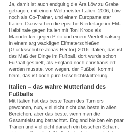
Ja, damit ist auch endgültig die Ära Löw zu Grabe
getragen, mit einem Weltmeister Italien, 2006, Löw
noch als Co-Trainer, und einem Europameister
Italien. Dazwischen die epische Niederlage im EM-
Halbfinale gegen Italien mit Toni Kroos als
Manndecker gegen Pirlo und einem Viertelfinalsieg
in einem arg wackligen Elfmeterschießen
(Glücksschütze Jonas Hector) 2016. Italien, das ist
das Maß der Dinge im Fußball, dort wurde schon
Fußball gespielt, als England noch christianisiert
werden musste, von wegen, der Fußball kommt
heim, das ist doch pure Geschichtsklitterung.
Italien – das wahre Mutterland des
Fußballs
Mit Italien hat das beste Team des Turniers
gewonnen, nun, vielleicht nicht das beste in allen
Bereichen, aber das beste, wenn man die
Gesamtleistung betrachtet. England bleiben ein paar
Tränen und vielleicht danach ein bisschen Scham,