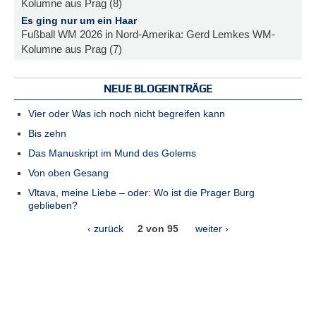
Kolumne aus Prag (8)
Es ging nur um ein Haar
Fußball WM 2026 in Nord-Amerika: Gerd Lemkes WM-
Kolumne aus Prag (7)
NEUE BLOGEINTRÄGE
Vier oder Was ich noch nicht begreifen kann
Bis zehn
Das Manuskript im Mund des Golems
Von oben Gesang
Vltava, meine Liebe – oder: Wo ist die Prager Burg
geblieben?
‹ zurück
2 von 95
weiter ›