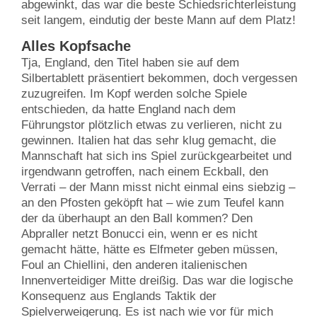
abgewinkt, das war die beste Schiedsrichterleistung
seit langem, eindutig der beste Mann auf dem Platz!
Alles Kopfsache
Tja, England, den Titel haben sie auf dem
Silbertablett präsentiert bekommen, doch vergessen
zuzugreifen. Im Kopf werden solche Spiele
entschieden, da hatte England nach dem
Führungstor plötzlich etwas zu verlieren, nicht zu
gewinnen. Italien hat das sehr klug gemacht, die
Mannschaft hat sich ins Spiel zurückgearbeitet und
irgendwann getroffen, nach einem Eckball, den
Verrati – der Mann misst nicht einmal eins siebzig –
an den Pfosten geköpft hat – wie zum Teufel kann
der da überhaupt an den Ball kommen? Den
Abpraller netzt Bonucci ein, wenn er es nicht
gemacht hätte, hätte es Elfmeter geben müssen,
Foul an Chiellini, den anderen italienischen
Innenverteidiger Mitte dreißig. Das war die logische
Konsequenz aus Englands Taktik der
Spielverweigerung. Es ist nach wie vor für mich