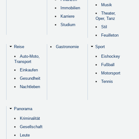
Musik
Immobilien
Theater,
Karriere
Oper, Tanz
Studium
Stil
Feuilleton
Reise
Gastronomie
Sport
Auto-Moto,
Eishockey
Transport
Fußball
Einkaufen
Motorsport
Gesundheit
Tennis
Nachtleben
Panorama
Kriminalität
Gesellschaft
Leute