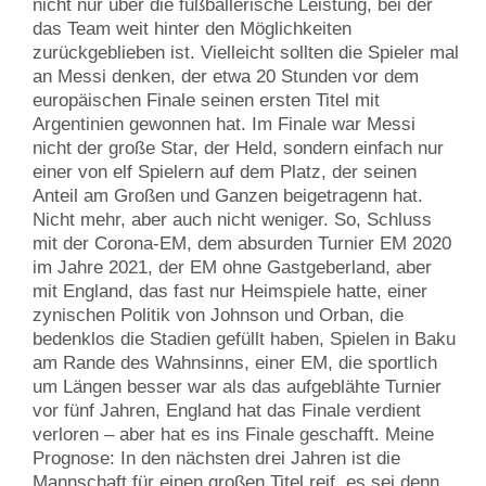
nicht nur über die fußballerische Leistung, bei der
das Team weit hinter den Möglichkeiten
zurückgeblieben ist. Vielleicht sollten die Spieler mal
an Messi denken, der etwa 20 Stunden vor dem
europäischen Finale seinen ersten Titel mit
Argentinien gewonnen hat. Im Finale war Messi
nicht der große Star, der Held, sondern einfach nur
einer von elf Spielern auf dem Platz, der seinen
Anteil am Großen und Ganzen beigetragenn hat.
Nicht mehr, aber auch nicht weniger. So, Schluss
mit der Corona-EM, dem absurden Turnier EM 2020
im Jahre 2021, der EM ohne Gastgeberland, aber
mit England, das fast nur Heimspiele hatte, einer
zynischen Politik von Johnson und Orban, die
bedenklos die Stadien gefüllt haben, Spielen in Baku
am Rande des Wahnsinns, einer EM, die sportlich
um Längen besser war als das aufgeblähte Turnier
vor fünf Jahren, England hat das Finale verdient
verloren – aber hat es ins Finale geschafft. Meine
Prognose: In den nächsten drei Jahren ist die
Mannschaft für einen großen Titel reif, es sei denn,