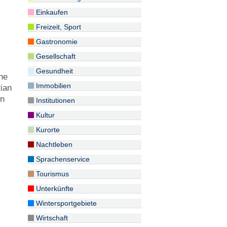
Einkaufen
e
Freizeit, Sport
Gastronomie
Gesellschaft
r
Gesundheit
he
Immobilien
ian
in
Institutionen
Kultur
Kurorte
Nachtleben
Sprachenservice
Tourismus
Unterkünfte
Wintersportgebiete
Wirtschaft