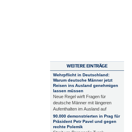
WEITERE EINTRÄGE
Wehrpflicht in Deutschland:
Warum deutsche Männer jetzt
Reisen ins Ausland genehmigen
lassen müssen
Neue Regel wirft Fragen für
deutsche Männer mit längeren
Aufenthalten im Ausland auf
90.000 demonstrierten in Prag für
Präsident Petr Pavel und gegen
rechte Polemik