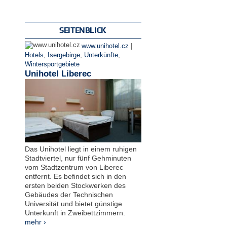
SEITENBLICK
|
www.unihotel.cz
Hotels
,
Isergebirge
,
Unterkünfte
,
Wintersportgebiete
Unihotel Liberec
Das Unihotel liegt in einem ruhigen
Stadtviertel, nur fünf Gehminuten
vom Stadtzentrum von Liberec
entfernt. Es befindet sich in den
ersten beiden Stockwerken des
Gebäudes der Technischen
Universität und bietet günstige
Unterkunft in Zweibettzimmern.
mehr ›