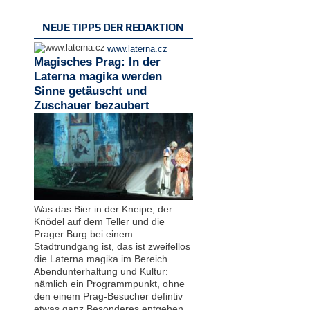
NEUE TIPPS DER REDAKTION
www.laterna.cz
Magisches Prag: In der
Laterna magika werden
Sinne getäuscht und
Zuschauer bezaubert
Was das Bier in der Kneipe, der
Knödel auf dem Teller und die
Prager Burg bei einem
Stadtrundgang ist, das ist zweifellos
die Laterna magika im Bereich
Abendunterhaltung und Kultur:
nämlich ein Programmpunkt, ohne
den einem Prag-Besucher defintiv
etwas ganz Besonderes entgehen