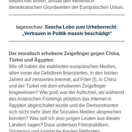
verpflichtet fühlen, anstatt den freiheitlich-
demokratischen Grundwerten der Europäischen Union.
tagesschau:
Sascha Lobo zum Urheberrecht:
„Vertrauen in Politik massiv beschädigt“
Der moralisch erhobene Zeigefinger gegen China,
Türkei und Ägypten
Wie oft haben die etablierten europäischen Medien,
allen voran die Gebühren finanzierten, in den letzten
Jahren auf zensiertes Internet, auf Filter (!), in China
und der Türkei mit dem erhobenen Zeigefinger
hingewiesen? Wie groß war der Aufschrei, als während
des Arabischen Frühlings plötzlich das Internet in
Ägypten abgeschaltet wurde und die Demonstranten
sich nicht mehr über die Sozialen Medien absprechen
konnten? Was soll ich also jungen Leuten aus diesen
Ländern sagen? Dass anderswo Filterpraktiken,
Vorzensur und juristische Keulen Methoden