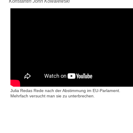
Konstantin John Kowalewski
Julia Redas Rede nach der Abstimmung im EU-Parlament.
Mehrfach versucht man sie zu unterbrechen.