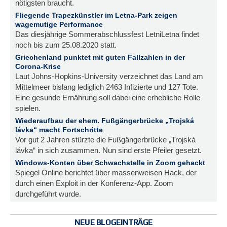
nötigsten braucht.
Fliegende Trapezkünstler im Letna-Park zeigen
wagemutige Performance
Das diesjährige Sommerabschlussfest LetniLetna findet
noch bis zum 25.08.2020 statt.
Griechenland punktet mit guten Fallzahlen in der
Corona-Krise
Laut Johns-Hopkins-University verzeichnet das Land am
Mittelmeer bislang lediglich 2463 Infizierte und 127 Tote.
Eine gesunde Ernährung soll dabei eine erhebliche Rolle
spielen.
Wiederaufbau der ehem. Fußgängerbrücke „Trojská
lávka“ macht Fortschritte
Vor gut 2 Jahren stürzte die Fußgängerbrücke „Trojská
lávka“ in sich zusammen. Nun sind erste Pfeiler gesetzt.
Windows-Konten über Schwachstelle in Zoom gehackt
Spiegel Online berichtet über massenweisen Hack, der
durch einen Exploit in der Konferenz-App. Zoom
durchgeführt wurde.
NEUE BLOGEINTRÄGE