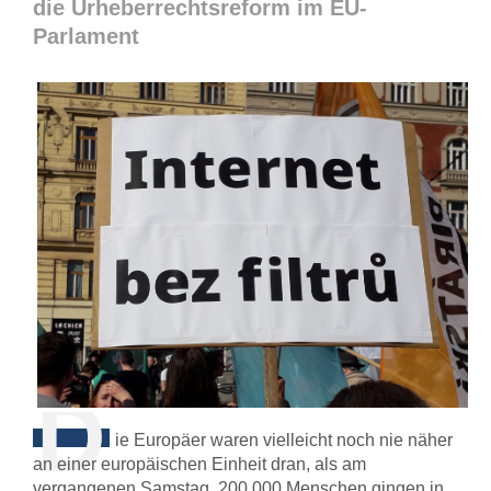
die Urheberrechtsreform im EU-
Parlament
D
ie Europäer waren vielleicht noch nie näher
an einer europäischen Einheit dran, als am
vergangenen Samstag. 200.000 Menschen gingen in