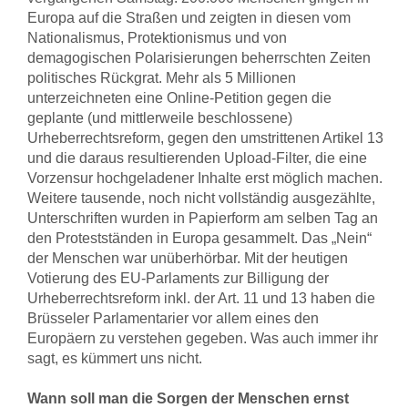
Europa auf die Straßen und zeigten in diesen vom
Nationalismus, Protektionismus und von
demagogischen Polarisierungen beherrschten Zeiten
politisches Rückgrat. Mehr als 5 Millionen
unterzeichneten eine Online-Petition gegen die
geplante (und mittlerweile beschlossene)
Urheberrechtsreform, gegen den umstrittenen Artikel 13
und die daraus resultierenden Upload-Filter, die eine
Vorzensur hochgeladener Inhalte erst möglich machen.
Weitere tausende, noch nicht vollständig ausgezählte,
Unterschriften wurden in Papierform am selben Tag an
den Protestständen in Europa gesammelt. Das „Nein“
der Menschen war unüberhörbar. Mit der heutigen
Votierung des EU-Parlaments zur Billigung der
Urheberrechtsreform inkl. der Art. 11 und 13 haben die
Brüsseler Parlamentarier vor allem eines den
Europäern zu verstehen gegeben. Was auch immer ihr
sagt, es kümmert uns nicht.
Wann soll man die Sorgen der Menschen ernst