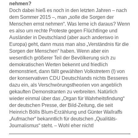
nehmen?
Doch dabei hieß es noch in den letzten Jahren – nach
dem Sommer 2015 –, man „solle die Sorgen der
Menschen ernst nehmen“. Was lerne ich daraus? Wenn
es also um rechte Proteste gegen Flüchtlinge und
Ausländer in Deutschland (aber auch anderswo in
Europa) geht, dann muss man also „Verständnis für die
Sorgen der Menschen“ haben. Wenn aber ein
wesentlich größerer Teil der Bevölkerung sich zu
demokratischen Werten bekennt und friedlich
demonstriert, dann fällt gewählten Volkstretern (!) von
der konservativen CDU Deutschlands nichts Besseres
dazu ein, als Verschwörungstheorien von angeblich
gekauften Demonstranten zu verbreiten. Natürlich
wieder einmal über das „Organ für Wahrheitsfindung“
der deutschen Presse, der Bild-Zeitung, die seit
Heinrich Bölls Blum-Erzählung und Günter Wallraffs
„Aufmacher“ bekanntlich für deutschen „Qualitäts-
Journalismus“ steht. – Wohl eher nicht!