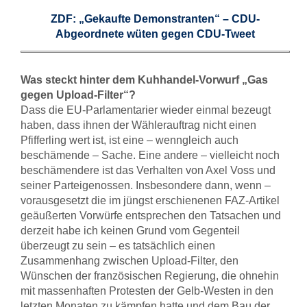
ZDF: „Gekaufte Demonstranten“ – CDU-
Abgeordnete wüten gegen CDU-Tweet
Was steckt hinter dem Kuhhandel-Vorwurf „Gas
gegen Upload-Filter“?
Dass die EU-Parlamentarier wieder einmal bezeugt
haben, dass ihnen der Wählerauftrag nicht einen
Pfifferling wert ist, ist eine – wenngleich auch
beschämende – Sache. Eine andere – vielleicht noch
beschämendere ist das Verhalten von Axel Voss und
seiner Parteigenossen. Insbesondere dann, wenn –
vorausgesetzt die im jüngst erschienenen FAZ-Artikel
geäußerten Vorwürfe entsprechen den Tatsachen und
derzeit habe ich keinen Grund vom Gegenteil
überzeugt zu sein – es tatsächlich einen
Zusammenhang zwischen Upload-Filter, den
Wünschen der französischen Regierung, die ohnehin
mit massenhaften Protesten der Gelb-Westen in den
letzten Monaten zu kämpfen hatte und dem Bau der