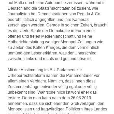
auf Malta durch eine Autobombe zerrissen, während in
Deutschland die Staatsmacht tatenlos zusieht, wie
Journalisten bei Demonstrationen von Pegida & Co
bedroht, tätlich angegriffen und ihre Kameras
zerschlagen werden. Gerade in solchen Zeiten, braucht
es die vierte Säule der Demokratie in Form einer
offenen und freien Medienlandschaft und keine
Hofberichterstattung weniger Monopol-Zeitungen wie
zu Zeiten des Kalten Krieges, die dem vermeintlich
unmündigen Leser erklären, was der Unterschied
zwischen links und rechts und gut und böse ist.
Mit der Abstimmung im EU-Parlament zur
Urheberrechtsreform nähren die Parlamentarier vor
allem einen Verdacht. Nämlich, dass ihnen diese
Zusammenhänge entweder völlig egal oder völlig
unbekannt sind. Wahrscheinlich ist wohl eher das
erstere. Denn man kann nach dem 26.03.2019
annehmen, dass sie sich eher den Großverlagen, den
Monopolisten und fragwürdigen Politikern ihres Landes