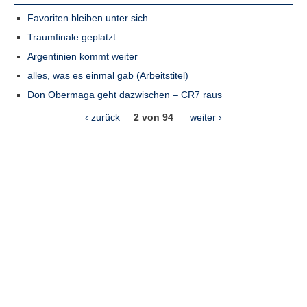
Favoriten bleiben unter sich
Traumfinale geplatzt
Argentinien kommt weiter
alles, was es einmal gab (Arbeitstitel)
Don Obermaga geht dazwischen – CR7 raus
‹ zurück
2 von 94
weiter ›