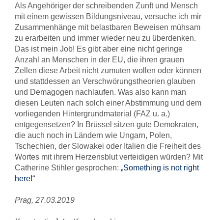
Als Angehöriger der schreibenden Zunft und Mensch
mit einem gewissen Bildungsniveau, versuche ich mir
Zusammenhänge mit belastbaren Beweisen mühsam
zu erarbeiten und immer wieder neu zu überdenken.
Das ist mein Job! Es gibt aber eine nicht geringe
Anzahl an Menschen in der EU, die ihren grauen
Zellen diese Arbeit nicht zumuten wollen oder können
und stattdessen an Verschwörungstheorien glauben
und Demagogen nachlaufen. Was also kann man
diesen Leuten nach solch einer Abstimmung und dem
vorliegenden Hintergrundmaterial (FAZ u. a.)
entgegensetzen? In Brüssel sitzen gute Demokraten,
die auch noch in Ländern wie Ungarn, Polen,
Tschechien, der Slowakei oder Italien die Freiheit des
Wortes mit ihrem Herzensblut verteidigen würden? Mit
Catherine Stihler gesprochen:
„Something is not right
here!“
Prag, 27.03.2019