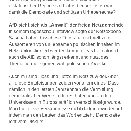
diktatorischer Regime sind, aber bei uns retten wir
damit die Demokratie und schützen Urheberrechte?
AfD sieht sich als „Anwalt“ der freien Netzgemeinde
In seinem tagesschau-Interview sagte der Netzexperte
Sascha Lobo, dass diese Filter auch schnell zum
Aussortieren von unliebsamen politischen Inhalten im
Netz umfunktioniert werden können. Das hat natürlich
auch die AfD schon längst erkannt und nutzt das
Thema für die eigenen wahlpolitischen Zwecke.
Auch mir sind Hass und Hetze im Netz zuwider. Aber
all diese Entgleisungen zeigen vor allem eines: Dass
nämlich in den letzten Jahrzehnten die Vermittlung
demokratischer Werte in den Schulen und an den
Universitäten in Europa sträflich vernachlässigt wurde.
Man holt diese Versäumnisse nicht dadurch wieder auf,
indem man den Leuten das Wort entzieht. Demokratie
lebt vom Diskurs.