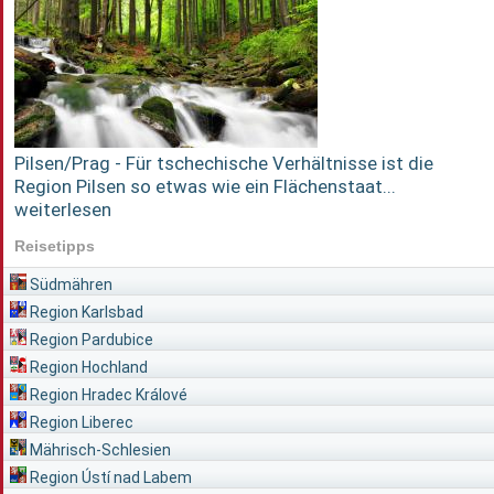
Pilsen/Prag - Für tschechische Verhältnisse ist die
Region Pilsen so etwas wie ein Flächenstaat...
weiterlesen
Reisetipps
Südmähren
Region Karlsbad
Region Pardubice
Region Hochland
Region Hradec Králové
Region Liberec
Mährisch-Schlesien
Region Ústí nad Labem