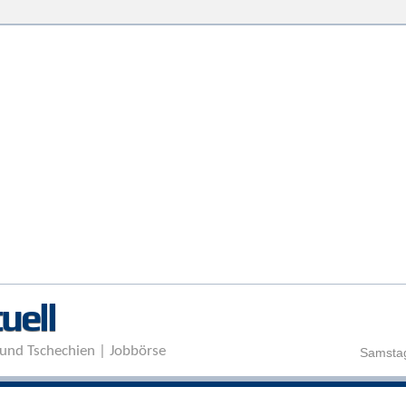
Direkt zum Inhalt
uell
und Tschechien | Jobbörse
Samstag