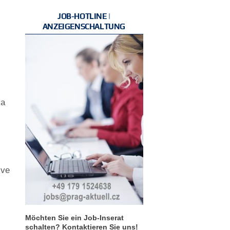
JOB-HOTLINE |
ANZEIGENSCHALTUNG
,
ka
l
t
ive
Möchten Sie ein Job-Inserat
schalten? Kontaktieren Sie uns!