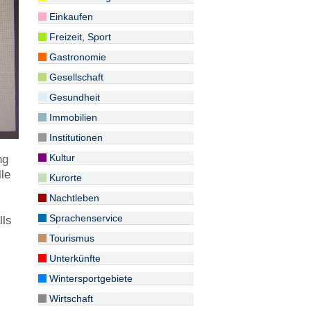
Einkaufen
Freizeit, Sport
Gastronomie
Gesellschaft
Gesundheit
Immobilien
Institutionen
Kultur
ng
le
Kurorte
Nachtleben
Sprachenservice
lls
Tourismus
Unterkünfte
Wintersportgebiete
Wirtschaft