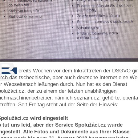
B
ereits Wochen vor dem Inkrafttreten der DSGVO gi
rch das tschechische, aber auch deutsche Internet eine Wel
r Webseitenschließungen durch. Nun hat es den Dienst
olužáci.cz, der zu einem der letzten unabhängigen
chmaschinenbetreiber, nämlich seznam.cz, gehörte, ebenfa
troffen. Seit Freitag steht auf der Seite der Hinweis:
polužáci.cz wird eingestellt
 tut uns leid, aber der Service Spolužáci.cz wurde
ngestellt. Alle Fotos und Dokumente aus Ihrer Klasse