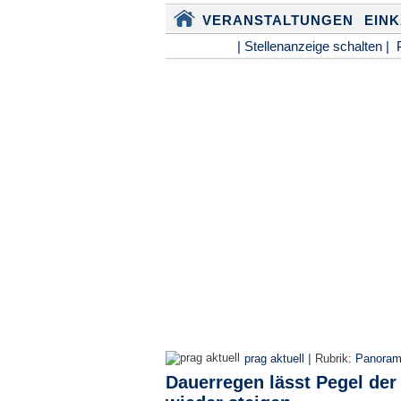
VERANSTALTUNGEN
EIN
| Stellenanzeige schalten |
|
prag aktuell
Rubrik:
Panora
Dauerregen lässt Pegel der