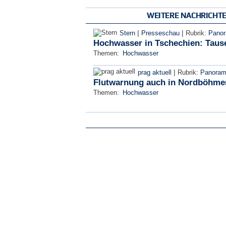
WEITERE NACHRICHT
|
|
Stern
Presseschau
Rubrik:
Pano
Hochwasser in Tschechien: Taus
Themen:
Hochwasser
|
prag aktuell
Rubrik:
Panora
Flutwarnung auch in Nordböhme
Themen:
Hochwasser