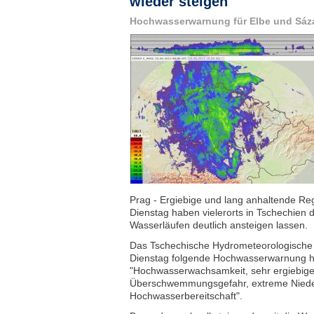
wieder steigen
Hochwasserwarnung für Elbe und Sáz
Prag - Ergiebige und lang anhaltende Reg
Dienstag haben vielerorts in Tschechien 
Wasserläufen deutlich ansteigen lassen.
Das Tschechische Hydrometeorologische 
Dienstag folgende Hochwasserwarnung 
"Hochwasserwachsamkeit, sehr ergiebig
Überschwemmungsgefahr, extreme Niede
Hochwasserbereitschaft".