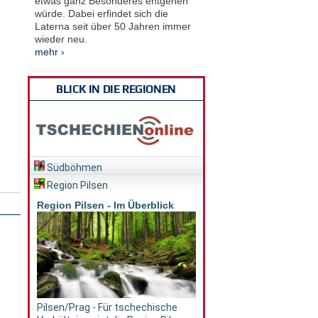
etwas ganz Besonderes entgehen
würde. Dabei erfindet sich die
Laterna seit über 50 Jahren immer
wieder neu.
mehr ›
BLICK IN DIE REGIONEN
Südböhmen
Region Pilsen
Region Pilsen - Im Überblick
Pilsen/Prag - Für tschechische