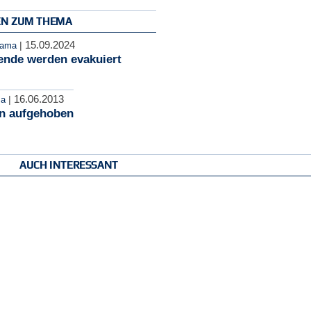
EN ZUM THEMA
15.09.2024
|
rama
ende werden evakuiert
16.06.2013
|
ma
n aufgehoben
AUCH INTERESSANT