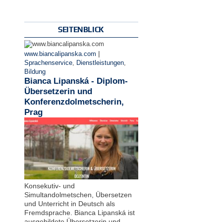
SEITENBLICK
|
www.biancalipanska.com
Sprachenservice
,
Dienstleistungen
,
Bildung
Bianca Lipanská - Diplom-
Übersetzerin und
Konferenzdolmetscherin,
Prag
Konsekutiv- und
Simultandolmetschen, Übersetzen
und Unterricht in Deutsch als
Fremdsprache. Bianca Lipanská ist
ausgebildete Übersetzerin und