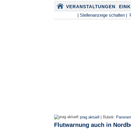
VERANSTALTUNGEN
EIN
| Stellenanzeige schalten |
|
prag aktuell
Rubrik:
Panora
Flutwarnung auch in Nord