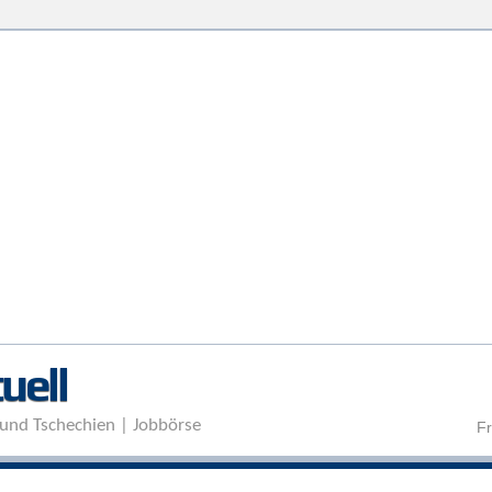
Direkt zum Inhalt
uell
und Tschechien | Jobbörse
Fr