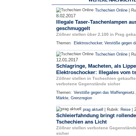
|
Tschechien Online
Ru
8.02.2017
Illegale Taser-Taschenlampen au
geschmuggelt
Zöllner stellen über 2.100 in Prag gek
Themen:
Elektroschocker
,
Verstöße gegen d
|
Tschechien Online
Ru
12.01.2017
Schlagringe, Macheten, als Lippe
Elektroschocker: Illegales vom 
Zöllner stellen in Tschechien gekauft
verbotene Gegenstände sicher
Themen:
Verstöße gegen das Waffengesetz
Märkte
,
Grenzregion
|
|
prag aktuell
Rubrik:
Reise
Schleierfahndung bringt rollend
Tschechien ans Licht
Zöllner stellen verbotene Gegenstän
sicher