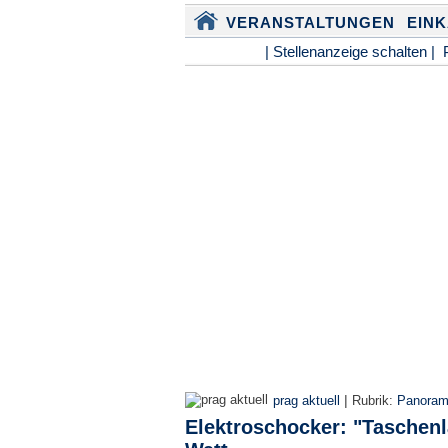
VERANSTALTUNGEN
EIN
| Stellenanzeige schalten |
|
prag aktuell
Rubrik:
Panora
Elektroschocker: "Taschen