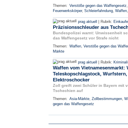
Themen:
Verstöße gegen das Waffengesetz
Feuerwerkskörper
,
Schleierfahndung
,
Waffen
|
prag aktuell
Rubrik:
Einkauf
Präzisionsschleuder aus Tschech
Bundespolizei warnt: Unwissenheit sc
das Waffengesetz vor Strafe nicht
Themen:
Waffen
,
Verstöße gegen das Waffe
Märkte
|
prag aktuell
Rubrik:
Kriminali
Waffen vom Vietnamesenmarkt: 
Teleskopschlagstock, Wurfstern,
Elektroschocker
Zoll greift zwei Schüler in Bayern mit
Tschechien auf
Themen:
Asia-Märkte
,
Zollbestimmungen
,
W
gegen das Waffengesetz