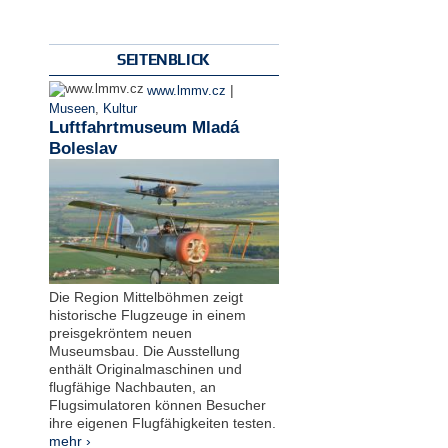
SEITENBLICK
|
www.lmmv.cz
Museen
,
Kultur
Luftfahrtmuseum Mladá
Boleslav
Die Region Mittelböhmen zeigt
historische Flugzeuge in einem
preisgekröntem neuen
Museumsbau. Die Ausstellung
enthält Originalmaschinen und
flugfähige Nachbauten, an
Flugsimulatoren können Besucher
ihre eigenen Flugfähigkeiten testen.
mehr ›