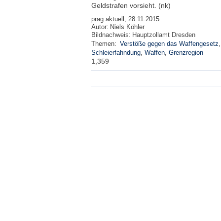
Geldstrafen vorsieht. (nk)
prag aktuell, 28.11.2015
Autor:
Niels Köhler
Bildnachweis:
Hauptzollamt Dresden
Themen:
Verstöße gegen das Waffengesetz
Schleierfahndung
,
Waffen
,
Grenzregion
1,359