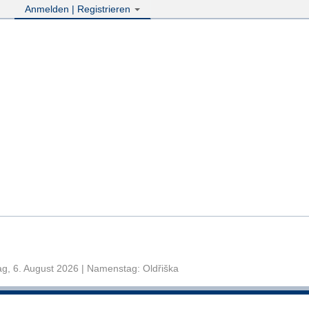
Anmelden | Registrieren
g, 6. August 2026 | Namenstag: Oldřiška