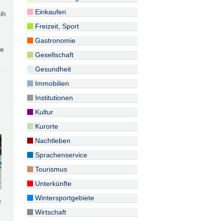
Einkaufen
ih
Freizeit, Sport
Gastronomie
he
Gesellschaft
Gesundheit
Immobilien
Institutionen
Kultur
Kurorte
Nachtleben
Sprachenservice
Tourismus
Unterkünfte
Wintersportgebiete
m
Wirtschaft