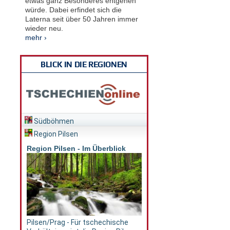
etwas ganz Besonderes entgehen
würde. Dabei erfindet sich die
Laterna seit über 50 Jahren immer
wieder neu.
mehr ›
BLICK IN DIE REGIONEN
Südböhmen
Region Pilsen
Region Pilsen - Im Überblick
Pilsen/Prag - Für tschechische