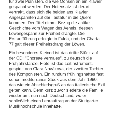
für zwei Pianisten, die wie Ochsen an ein Klavier
gespannt werden: Der Notensatz ist derart
vertrakt, dass sich die beiden ans Klavier
Angespannten auf der Tastatur in die Quere
kommen. Der Titel nimmt Bezug die antike
Geschichte vom Wagen des Aeneis, dessen
Löwengespann zur Freiheit drängte. Die
Erstaufführung erfolgte in Fulda, und der Charta
77 galt dieser Freiheitsdrang der Löwen.
Ein besonderes Kleinod ist das dritte Stück auf
der CD: "Choreae vernales", zu deutsch die
Frühjahrstänze. Flöte ist das Leitinstrument,
gespielt von Clara Novákova, der zweiten Tochter
des Komponisten. Ein rundum frühlingshaftes fast
schon mediterranes Stück aus dem Jahr 1980,
das wie ein Abschiedsgruß an das italienische Exil
gelten kann. Denn kurz zuvor siedelte die Familie
wieder um, nun nach Deutschland, wo er
schließlich einen Lehrauftrag an der Stuttgarter
Musikhochschule innehatte.