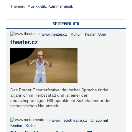
Themen:
Musikkritik
,
Kammermusik
SEITENBLICK
|
www.theater.cz
Kultur
,
Theater, Oper
theater.cz
Das Prager Theaterfestival deutscher Sprache findet
alljährlich im Herbst statt und ist einer der
deutschsprachigen Höhepunkte im Kulturkalender der
tschechischen Hauptstadt.
|
www.metrotheatre.cz
Urlaub mit
Kindern
,
Kultur