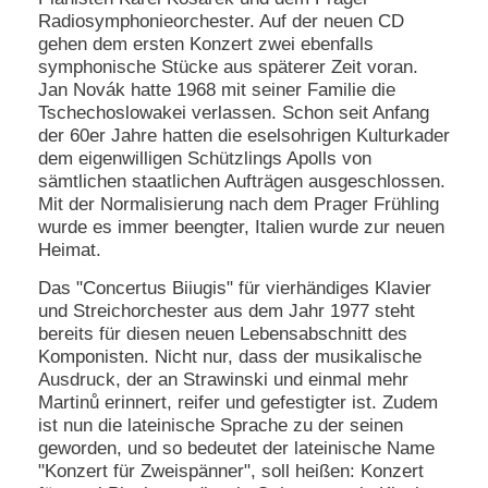
Radiosymphonieorchester. Auf der neuen CD
gehen dem ersten Konzert zwei ebenfalls
symphonische Stücke aus späterer Zeit voran.
Jan Novák hatte 1968 mit seiner Familie die
Tschechoslowakei verlassen. Schon seit Anfang
der 60er Jahre hatten die eselsohrigen Kulturkader
dem eigenwilligen Schützlings Apolls von
sämtlichen staatlichen Aufträgen ausgeschlossen.
Mit der Normalisierung nach dem Prager Frühling
wurde es immer beengter, Italien wurde zur neuen
Heimat.
Das "Concertus Biiugis" für vierhändiges Klavier
und Streichorchester aus dem Jahr 1977 steht
bereits für diesen neuen Lebensabschnitt des
Komponisten. Nicht nur, dass der musikalische
Ausdruck, der an Strawinski und einmal mehr
Martinů erinnert, reifer und gefestigter ist. Zudem
ist nun die lateinische Sprache zu der seinen
geworden, und so bedeutet der lateinische Name
"Konzert für Zweispänner", soll heißen: Konzert