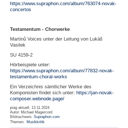
https://www.supraphon.com/album/763074-novak-
concertos
Testamentum - Chorwerke
Martinů Voices unter der Leitung von Lukáš
Vasilek
SU 4159-2
Hörbeispiele unter:
https://www.supraphon.com/album/77832-novak-
testamentum-choral-works
Ein Verzeichnis sämtlicher Werke des
Komponisten findet sich unter:
https://jan-novak-
composer.webnode.page/
prag aktuell, 13.11.2024
Autor:
Michael Magercord
Bildnachweis:
Supraphon.com
Themen:
Musikkritik