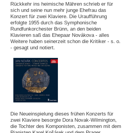
Rückkehr ins heimische Mähren schrieb er für
sich und seine nun mehr junge Ehefrau das
Konzert für zwei Klaviere. Die Uraufführung
erfolgte 1955 durch das Symphonische
Rundfunkorchester Brünn, an den beiden
Klavieren saß das Ehepaar Novákova - alles
Weitere haben seinerzeit schon die Kritiker - s. o.
- gesagt und notiert.
Die Neueinspielung dieses frühen Konzerts für
zwei Klaviere besorgte Dora Novak-Wilmington,
die Tochter des Komponisten, zusammen mit dem
Pianisten Karel Košárek und dem Prager