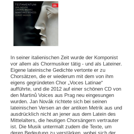
In seiner italienischen Zeit wurde der Komponist
vor allem als Chormusiker tätig - und als Lateiner.
Eigene lateinische Gedichte vertonte er zu
Chorsätzen, die er wiederum mit dem von ihm
eigens gegründeten Chor „Voces Latinae“
aufführte, und die 2012 auf einer schönen CD von
den Martinů Voices aus Prag neu eingesungen
wurden. Jan Novák richtete sich bei seinen
lateinischen Versen an der antiken Metrik aus und
ausdrücklich nicht an jener aus dem Latein des
Mittelalters, die heutigen Chorsängern vertrauter
ist. Die Musik untermalt zudem die Texte, um
deren Bedeutung zu verstärken, wobei sich der