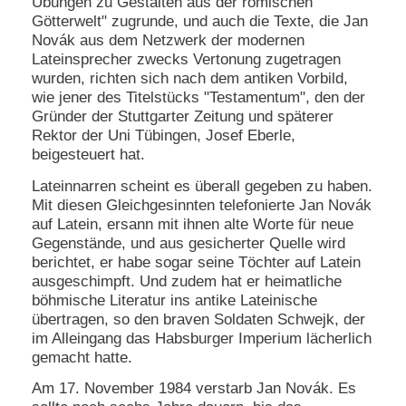
Übungen zu Gestalten aus der römischen
Götterwelt" zugrunde, und auch die Texte, die Jan
Novák aus dem Netzwerk der modernen
Lateinsprecher zwecks Vertonung zugetragen
wurden, richten sich nach dem antiken Vorbild,
wie jener des Titelstücks "Testamentum", den der
Gründer der Stuttgarter Zeitung und späterer
Rektor der Uni Tübingen, Josef Eberle,
beigesteuert hat.
Lateinnarren scheint es überall gegeben zu haben.
Mit diesen Gleichgesinnten telefonierte Jan Novák
auf Latein, ersann mit ihnen alte Worte für neue
Gegenstände, und aus gesicherter Quelle wird
berichtet, er habe sogar seine Töchter auf Latein
ausgeschimpft. Und zudem hat er heimatliche
böhmische Literatur ins antike Lateinische
übertragen, so den braven Soldaten Schwejk, der
im Alleingang das Habsburger Imperium lächerlich
gemacht hatte.
Am 17. November 1984 verstarb Jan Novák. Es