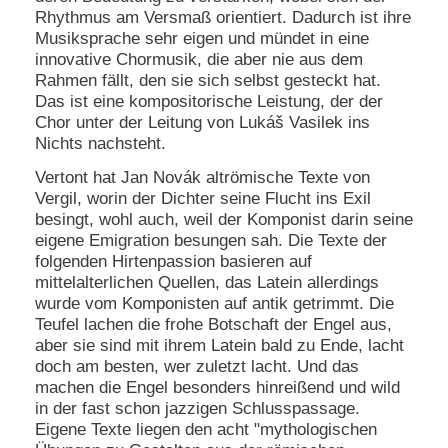
Rhythmus am Versmaß orientiert. Dadurch ist ihre
Musiksprache sehr eigen und mündet in eine
innovative Chormusik, die aber nie aus dem
Rahmen fällt, den sie sich selbst gesteckt hat.
Das ist eine kompositorische Leistung, der der
Chor unter der Leitung von Lukáš Vasilek ins
Nichts nachsteht.
Vertont hat Jan Novák altrömische Texte von
Vergil, worin der Dichter seine Flucht ins Exil
besingt, wohl auch, weil der Komponist darin seine
eigene Emigration besungen sah. Die Texte der
folgenden Hirtenpassion basieren auf
mittelalterlichen Quellen, das Latein allerdings
wurde vom Komponisten auf antik getrimmt. Die
Teufel lachen die frohe Botschaft der Engel aus,
aber sie sind mit ihrem Latein bald zu Ende, lacht
doch am besten, wer zuletzt lacht. Und das
machen die Engel besonders hinreißend und wild
in der fast schon jazzigen Schlusspassage.
Eigene Texte liegen den acht "mythologischen