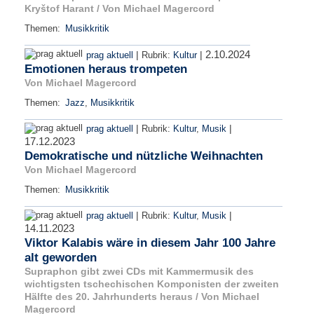
Kryštof Harant / Von Michael Magercord
Themen:
Musikkritik
2.10.2024
|
|
prag aktuell
Rubrik:
Kultur
Emotionen heraus trompeten
Von Michael Magercord
Themen:
Jazz
,
Musikkritik
|
|
prag aktuell
Rubrik:
Kultur
,
Musik
17.12.2023
Demokratische und nützliche Weihnachten
Von Michael Magercord
Themen:
Musikkritik
|
|
prag aktuell
Rubrik:
Kultur
,
Musik
14.11.2023
Viktor Kalabis wäre in diesem Jahr 100 Jahre
alt geworden
Supraphon gibt zwei CDs mit Kammermusik des
wichtigsten tschechischen Komponisten der zweiten
Hälfte des 20. Jahrhunderts heraus / Von Michael
Magercord