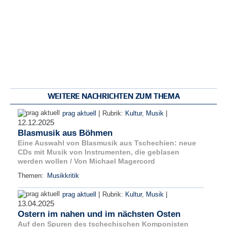
WEITERE NACHRICHTEN ZUM THEMA
|
|
prag aktuell
Rubrik:
Kultur
,
Musik
12.12.2025
Blasmusik aus Böhmen
Eine Auswahl von Blasmusik aus Tschechien: neue
CDs mit Musik von Instrumenten, die geblasen
werden wollen / Von Michael Magercord
Themen:
Musikkritik
|
|
prag aktuell
Rubrik:
Kultur
,
Musik
13.04.2025
Ostern im nahen und im nächsten Osten
Auf den Spuren des tschechischen Komponisten