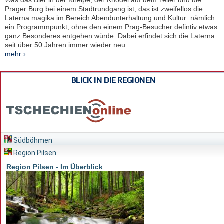
Was das Bier in der Kneipe, der Knödel auf dem Teller und die
Prager Burg bei einem Stadtrundgang ist, das ist zweifellos die
Laterna magika im Bereich Abendunterhaltung und Kultur: nämlich
ein Programmpunkt, ohne den einem Prag-Besucher defintiv etwas
ganz Besonderes entgehen würde. Dabei erfindet sich die Laterna
seit über 50 Jahren immer wieder neu.
mehr ›
BLICK IN DIE REGIONEN
Südböhmen
Region Pilsen
Region Pilsen - Im Überblick