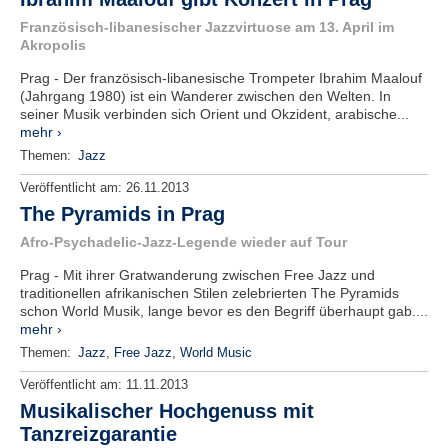
Französisch-libanesischer Jazzvirtuose am 13. April im
Akropolis
Prag - Der französisch-libanesische Trompeter Ibrahim Maalouf
(Jahrgang 1980) ist ein Wanderer zwischen den Welten. In
seiner Musik verbinden sich Orient und Okzident, arabische...
mehr ›
Themen:
Jazz
Veröffentlicht am:
26.11.2013
The Pyramids in Prag
Afro-Psychadelic-Jazz-Legende wieder auf Tour
Prag - Mit ihrer Gratwanderung zwischen Free Jazz und
traditionellen afrikanischen Stilen zelebrierten The Pyramids
schon World Musik, lange bevor es den Begriff überhaupt gab....
mehr ›
Themen:
Jazz
,
Free Jazz
,
World Music
Veröffentlicht am:
11.11.2013
Musikalischer Hochgenuss mit
Tanzreizgarantie