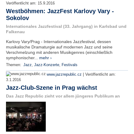
Veröffentlicht am:
15.9.2016
Westböhmen: JazzFest Karlovy Vary -
Sokolov
Internationales Jazzfestival (33. Jahrgang) in Karlsbad und
Falkenau
Karlovy Vary/Prag - Internationales Jazzfestival, dessen
musikalische Dramaturgie auf modernen Jazz und seine
Verschmelzung mit anderen Musikgenres (einschließlich
symphonischer...
mehr ›
Themen:
Jazz
,
Jazz-Konzerte
,
Festivals
|
www.jazzrepublic.cz
Veröffentlicht am:
3.1.2016
Jazz-Club-Szene in Prag wächst
Das Jazz Republic zieht vor allem jüngeres Publikum an