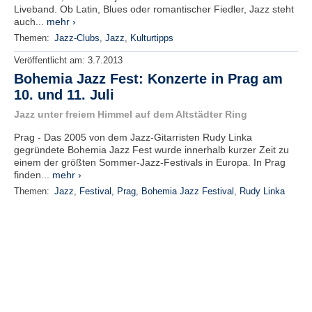
Liveband. Ob Latin, Blues oder romantischer Fiedler, Jazz steht
auch...
mehr ›
Themen:
Jazz-Clubs
,
Jazz
,
Kulturtipps
Veröffentlicht am:
3.7.2013
Bohemia Jazz Fest: Konzerte in Prag am
10. und 11. Juli
Jazz unter freiem Himmel auf dem Altstädter Ring
Prag - Das 2005 von dem Jazz-Gitarristen Rudy Linka
gegründete Bohemia Jazz Fest wurde innerhalb kurzer Zeit zu
einem der größten Sommer-Jazz-Festivals in Europa. In Prag
finden...
mehr ›
Themen:
Jazz
,
Festival
,
Prag
,
Bohemia Jazz Festival
,
Rudy Linka