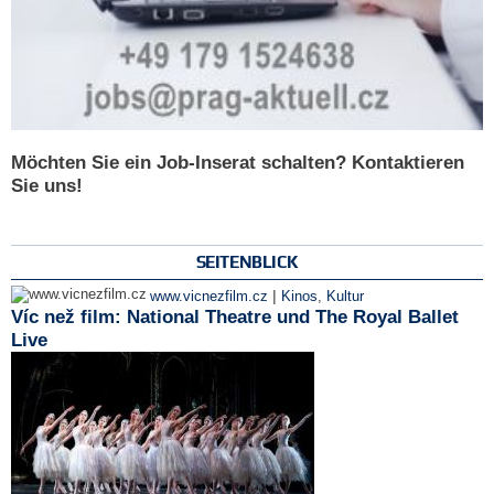
Möchten Sie ein Job-Inserat schalten? Kontaktieren
Sie uns!
SEITENBLICK
|
www.vicnezfilm.cz
Kinos
,
Kultur
Víc než film: National Theatre und The Royal Ballet
Live