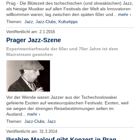
Prag - Die Blütezeit des tschechischen (und slowakischen) Jazz,
als hiesige Musiker auf allen Festivals der Welt als Innovatoren
willkommen waren, lag zwischen den späten 60er und...
mehr ›
Themen:
Jazz
,
Jazz-Clubs
,
Kulturtipps
Veröffentlicht am:
2.1.2016
Prager Jazz-Szene
Experimentierfreude der 60er und 70er Jahre ist dem
Mainstream gewichen
Vor der Wende waren Jazzer aus der Tschechoslowakei
gefeierte Exoten auf westeuropäischen Festivals: Exoten, weil
sie wegen der strengen Reisebestimmungen selten im
Ausland...
mehr ›
Themen:
Jazz-Clubs
,
Jazz
Veröffentlicht am:
31.3.2014
Ibrahim Maalouf gibt Konzert in Prag