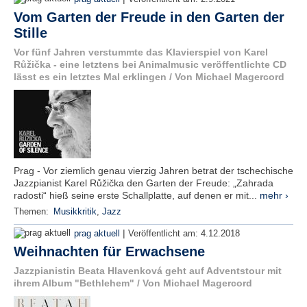
Vom Garten der Freude in den Garten der
Stille
Vor fünf Jahren verstummte das Klavierspiel von Karel
Růžička - eine letztens bei Animalmusic veröffentlichte CD
lässt es ein letztes Mal erklingen / Von Michael Magercord
Prag - Vor ziemlich genau vierzig Jahren betrat der tschechische
Jazzpianist Karel Růžička den Garten der Freude: „Zahrada
radosti“ hieß seine erste Schallplatte, auf denen er mit...
mehr ›
Themen:
Musikkritik
,
Jazz
|
prag aktuell
Veröffentlicht am:
4.12.2018
Weihnachten für Erwachsene
Jazzpianistin Beata Hlavenková geht auf Adventstour mit
ihrem Album "Bethlehem" / Von Michael Magercord