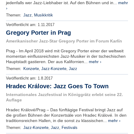
jedenfalls wer Jazz-Liebhaber ist. Auf den Bühnen und in...
mehr
›
Themen:
Jazz
,
Musikkritik
Veröffentlicht am:
1.11.2017
Gregory Porter in Prag
Amerikanischer Jazz-Star Gregory Porter im Forum Karlín
Prag - Im April 2018 wird mit Gregory Porter einer der weltweit
momentan einflussreichsten Jazz-Musiker in der tschechischen
Hauptstadt gastieren. Der aus Kalifornien...
mehr ›
Themen:
Konzerte
,
Jazz-Konzerte
,
Jazz
Veröffentlicht am:
1.8.2017
Hradec Králove: Jazz Goes To Town
Internationales Jazzfestival in Königgrätz erlebt seine 22.
Auflage
Hradec Králové/Prag – Das fünftägige Festival bringt Jazz auf
die großen Bühnen der Konzertsäle von Hradec Králové. In den
traditionsreichen Hallen, in die sonst zu klassischen...
mehr ›
Themen:
Jazz-Konzerte
,
Jazz
,
Festivals