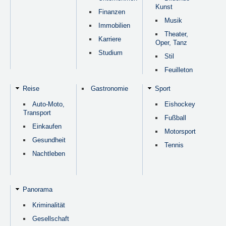
Kunst
Finanzen
Musik
Immobilien
Theater,
Karriere
Oper, Tanz
Studium
Stil
Feuilleton
Reise
Gastronomie
Sport
Auto-Moto,
Eishockey
Transport
Fußball
Einkaufen
Motorsport
Gesundheit
Tennis
Nachtleben
Panorama
Kriminalität
Gesellschaft