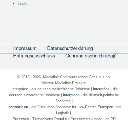
Leute
Impressum
Datenschutzerklärung
Haftungsausschluss
Ochrana osobních údajů
© 2013 - 2026, Medialink Communications Consult s.r.o.
Weitere Medialink-Projekte:
interpráce
- die deutsch-tschechische Jobbörse
|
interpráca
- die
deutsch-slowakische Jobbörse |
interpraca
- die deutsch-polnische
Jobbörse |
jobtranzit.eu
- die Osteuropa-Jobbörse für Lkw-Fahrer, Transport und
Logistik |
Pressweb
- Tschechiens Portal für Pressemitteilungen und PR