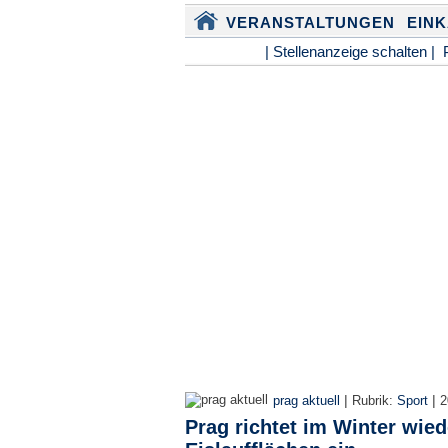
VERANSTALTUNGEN
EIN
| Stellenanzeige schalten |
|
|
prag aktuell
Rubrik:
Sport
2
Prag richtet im Winter wied