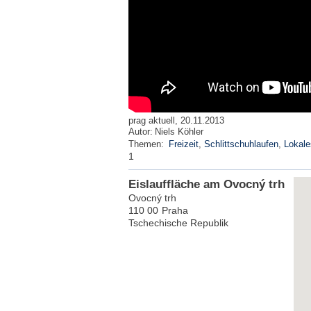
prag aktuell, 20.11.2013
Autor:
Niels Köhler
Themen:
Freizeit
,
Schlittschuhlaufen
,
Lokale
1
Eislauffläche am Ovocný trh
Ovocný trh
110 00
Praha
Tschechische Republik