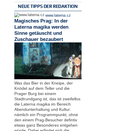
NEUE TIPPS DER REDAKTION
www.laterna.cz
Magisches Prag: In der
Laterna magika werden
Sinne getäuscht und
Zuschauer bezaubert
Was das Bier in der Kneipe, der
Knödel auf dem Teller und die
Prager Burg bei einem
Stadtrundgang ist, das ist zweifellos
die Laterna magika im Bereich
Abendunterhaltung und Kultur:
nämlich ein Programmpunkt, ohne
den einem Prag-Besucher defintiv
etwas ganz Besonderes entgehen
würde. Dabei erfindet sich die