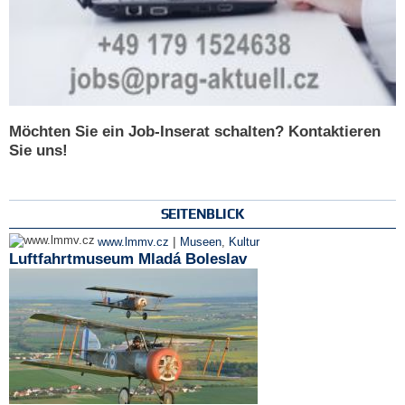
Möchten Sie ein Job-Inserat schalten? Kontaktieren
Sie uns!
SEITENBLICK
|
www.lmmv.cz
Museen
,
Kultur
Luftfahrtmuseum Mladá Boleslav