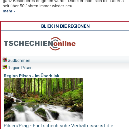
ganz Besonderes entgehen würde. Dabei erfindet sich die Laterna
seit über 50 Jahren immer wieder neu.
mehr ›
BLICK IN DIE REGIONEN
Südböhmen
Region Pilsen
Region Pilsen - Im Überblick
Pilsen/Prag - Für tschechische Verhältnisse ist die