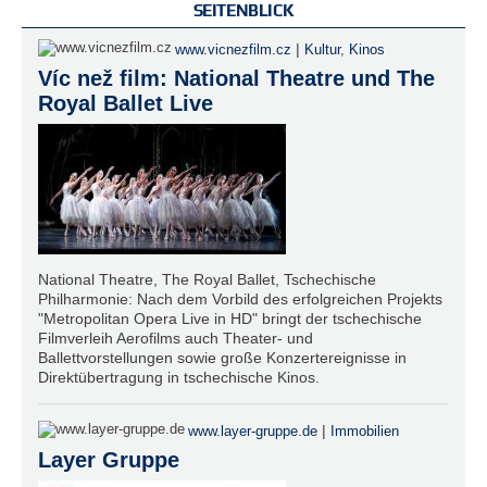
SEITENBLICK
|
www.vicnezfilm.cz
Kultur
,
Kinos
Víc než film: National Theatre und The
Royal Ballet Live
National Theatre, The Royal Ballet, Tschechische
Philharmonie: Nach dem Vorbild des erfolgreichen Projekts
"Metropolitan Opera Live in HD" bringt der tschechische
Filmverleih Aerofilms auch Theater- und
Ballettvorstellungen sowie große Konzertereignisse in
Direktübertragung in tschechische Kinos.
|
www.layer-gruppe.de
Immobilien
Layer Gruppe