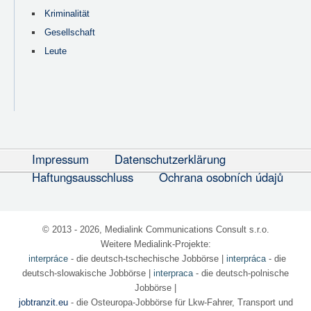
Kriminalität
Gesellschaft
Leute
Impressum
Datenschutzerklärung
Haftungsausschluss
Ochrana osobních údajů
© 2013 - 2026, Medialink Communications Consult s.r.o.
Weitere Medialink-Projekte:
interpráce
- die deutsch-tschechische Jobbörse
|
interpráca
- die
deutsch-slowakische Jobbörse |
interpraca
- die deutsch-polnische
Jobbörse |
jobtranzit.eu
- die Osteuropa-Jobbörse für Lkw-Fahrer, Transport und