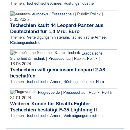
Themen:
tschechische Armee
,
Rüstungsindustrie
|
|
|
euronews
Presseschau
Rubrik:
Politik
5.09.2025
Tschechien kauft 44 Leopard-Panzer aus
Deutschland für 1,4 Mrd. Euro
Themen:
Verteidigungsministerium
,
tschechische Armee
,
Rüstungsindustrie
Europäische
|
|
|
Sicherheit & Technik
Presseschau
Rubrik:
Politik
16.06.2024
Tschechien will gemeinsam Leopard 2 A8
beschaffen
Themen:
tschechische Armee
,
Rüstungsindustrie
,
Nato
|
|
|
Flugrevue.de
Presseschau
Rubrik:
Politik
31.01.2024
Weiterer Kunde für Stealth-Fighter:
Tschechien bestätigt F-35 Lightning II
Themen:
tschechische Armee
,
Verteidigungsministerium