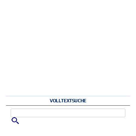
VOLLTEXTSUCHE
Zu suchende Schlüsselwörter