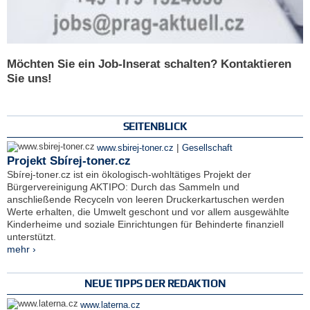
Möchten Sie ein Job-Inserat schalten? Kontaktieren
Sie uns!
SEITENBLICK
|
www.sbirej-toner.cz
Gesellschaft
Projekt Sbírej-toner.cz
Sbírej-toner.cz ist ein ökologisch-wohltätiges Projekt der
Bürgervereinigung AKTIPO: Durch das Sammeln und
anschließende Recyceln von leeren Druckerkartuschen werden
Werte erhalten, die Umwelt geschont und vor allem ausgewählte
Kinderheime und soziale Einrichtungen für Behinderte finanziell
unterstützt.
mehr ›
NEUE TIPPS DER REDAKTION
www.laterna.cz