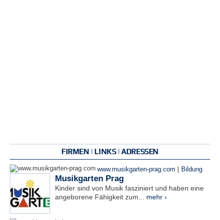
FIRMEN | LINKS | ADRESSEN
|
www.musikgarten-prag.com
Bildung
Musikgarten Prag
Kinder sind von Musik fasziniert und haben eine
angeborene Fähigkeit zum...
mehr ›