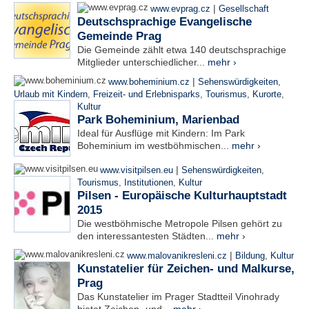
|
www.evprag.cz
Gesellschaft
Deutschsprachige Evangelische
Gemeinde Prag
Die Gemeinde zählt etwa 140 deutschsprachige
Mitglieder unterschiedlicher...
mehr ›
|
www.boheminium.cz
Sehenswürdigkeiten
,
Urlaub mit Kindern
,
Freizeit- und Erlebnisparks
,
Tourismus
,
Kurorte
,
Kultur
Park Boheminium, Marienbad
Ideal für Ausflüge mit Kindern: Im Park
Boheminium im westböhmischen...
mehr ›
|
www.visitpilsen.eu
Sehenswürdigkeiten
,
Tourismus
,
Institutionen
,
Kultur
Pilsen - Europäische Kulturhauptstadt
2015
Die westböhmische Metropole Pilsen gehört zu
den interessantesten Städten...
mehr ›
|
www.malovanikresleni.cz
Bildung
,
Kultur
Kunstatelier für Zeichen- und Malkurse,
Prag
Das Kunstatelier im Prager Stadtteil Vinohrady