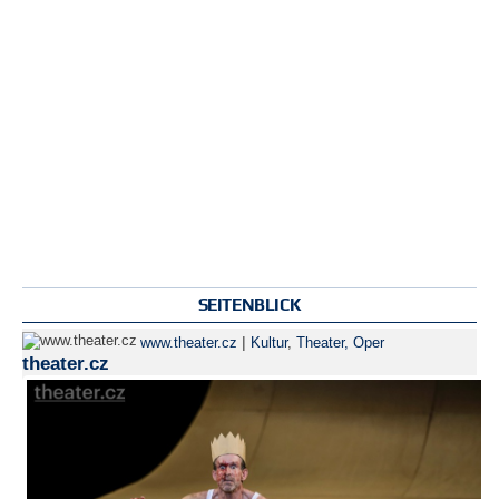
SEITENBLICK
|
www.theater.cz
Kultur
,
Theater, Oper
theater.cz