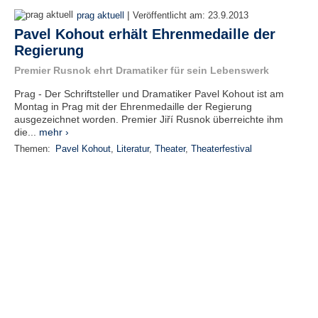
|
prag aktuell
Veröffentlicht am:
23.9.2013
Pavel Kohout erhält Ehrenmedaille der
Regierung
Premier Rusnok ehrt Dramatiker für sein Lebenswerk
Prag - Der Schriftsteller und Dramatiker Pavel Kohout ist am
Montag in Prag mit der Ehrenmedaille der Regierung
ausgezeichnet worden. Premier Jiří Rusnok überreichte ihm
die...
mehr ›
Themen:
Pavel Kohout
,
Literatur
,
Theater
,
Theaterfestival