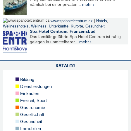
nämlich bei einer privaten...
mehr ›
|
www.spahotelcentrum.cz
Hotels
,
Wellnesshotels
,
Wellness
,
Unterkünfte
,
Kurorte
,
Gesundheit
Spa Hotel Centrum, Franzensbad
Das familiär geführte Spa Hotel Centrum ist ruhig
gelegen in unmittelbarer...
mehr ›
KATALOG
Bildung
Dienstleistungen
Einkaufen
Freizeit, Sport
Gastronomie
Gesellschaft
Gesundheit
Immobilien