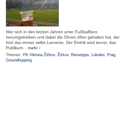
Wer sich in den letzten Jahren unter Fußballfans
herumgetrieben und dabei die Ohren offen gehalten hat, der
hört das immer selbe Lamento. Der Eintritt wird teurer, das
Publikum...
mehr ›
Themen:
FK Viktoria Žižkov
,
Žižkov
,
Reisetipps
,
Lokales
,
Prag
,
Groundhopping