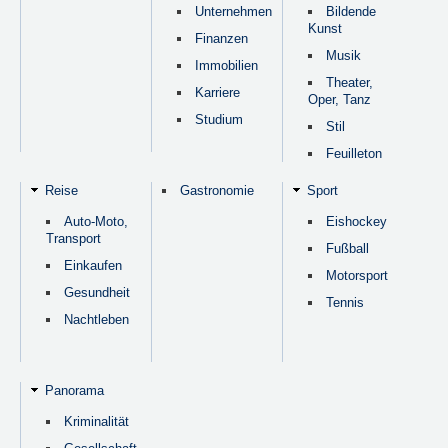
Unternehmen
Bildende
Kunst
Finanzen
Musik
Immobilien
Theater,
Karriere
Oper, Tanz
Studium
Stil
Feuilleton
Reise
Gastronomie
Sport
Auto-Moto,
Eishockey
Transport
Fußball
Einkaufen
Motorsport
Gesundheit
Tennis
Nachtleben
Panorama
Kriminalität