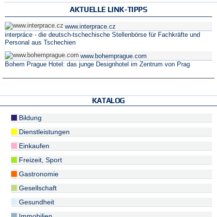
AKTUELLE LINK-TIPPS
www.interprace.cz
interpráce - die deutsch-tschechische Stellenbörse für Fachkräfte und
Personal aus Tschechien
www.bohemprague.com
Bohem Prague Hotel: das junge Designhotel im Zentrum von Prag
KATALOG
Bildung
Dienstleistungen
Einkaufen
Freizeit, Sport
Gastronomie
Gesellschaft
Gesundheit
Immobilien