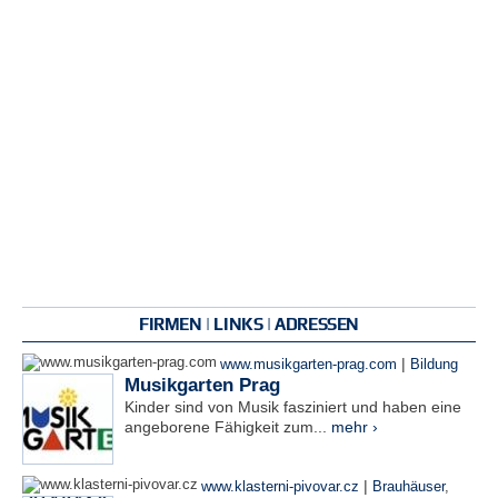
FIRMEN | LINKS | ADRESSEN
|
www.musikgarten-prag.com
Bildung
Musikgarten Prag
Kinder sind von Musik fasziniert und haben eine
angeborene Fähigkeit zum...
mehr ›
|
www.klasterni-pivovar.cz
Brauhäuser
,