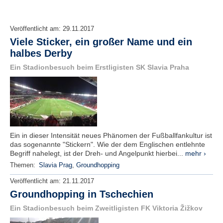
Veröffentlicht am:
29.11.2017
Viele Sticker, ein großer Name und ein
halbes Derby
Ein Stadionbesuch beim Erstligisten SK Slavia Praha
Ein in dieser Intensität neues Phänomen der Fußballfankultur ist
das sogenannte "Stickern". Wie der dem Englischen entlehnte
Begriff nahelegt, ist der Dreh- und Angelpunkt hierbei...
mehr ›
Themen:
Slavia Prag
,
Groundhopping
Veröffentlicht am:
21.11.2017
Groundhopping in Tschechien
Ein Stadionbesuch beim Zweitligisten FK Viktoria Žižkov