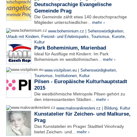
Deutschsprachige Evangelische
Gemeinde Prag
Die Gemeinde zählt etwa 140 deutschsprachige
Mitglieder unterschiedlicher...
mehr ›
|
www.boheminium.cz
Sehenswürdigkeiten
,
Urlaub mit Kindern
,
Freizeit- und Erlebnisparks
,
Tourismus
,
Kurorte
,
Kultur
Park Boheminium, Marienbad
Ideal für Ausflüge mit Kindern: Im Park
Boheminium im westböhmischen...
mehr ›
|
www.visitpilsen.eu
Sehenswürdigkeiten
,
Tourismus
,
Institutionen
,
Kultur
Pilsen - Europäische Kulturhauptstadt
2015
Die westböhmische Metropole Pilsen gehört zu
den interessantesten Städten...
mehr ›
|
www.malovanikresleni.cz
Bildung
,
Kultur
Kunstatelier für Zeichen- und Malkurse,
Prag
Das Kunstatelier im Prager Stadtteil Vinohrady
bietet Zeichen- und...
mehr ›