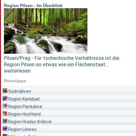
Region Pilsen - Im Überblick
Pilsen/Prag - Für tschechische Verhältnisse ist die
Region Pilsen so etwas wie ein Flächenstaat...
weiterlesen
Reisetipps
Südmähren
Region Karlsbad
Region Pardubice
Region Hochland
Region Hradec Králové
Region Liberec