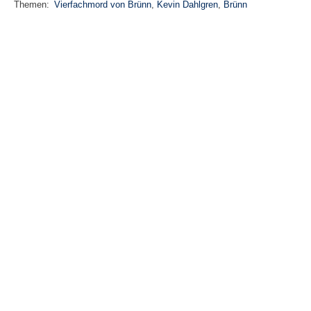
Themen:
Vierfachmord von Brünn
,
Kevin Dahlgren
,
Brünn