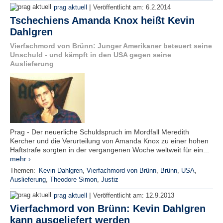
|
prag aktuell
Veröffentlicht am:
6.2.2014
Tschechiens Amanda Knox heißt Kevin
Dahlgren
Vierfachmord von Brünn: Junger Amerikaner beteuert seine
Unschuld - und kämpft in den USA gegen seine
Auslieferung
Prag - Der neuerliche Schuldspruch im Mordfall Meredith
Kercher und die Verurteilung von Amanda Knox zu einer hohen
Haftstrafe sorgten in der vergangenen Woche weltweit für ein...
mehr ›
Themen:
Kevin Dahlgren
,
Vierfachmord von Brünn
,
Brünn
,
USA
,
Auslieferung
,
Theodore Simon
,
Justiz
|
prag aktuell
Veröffentlicht am:
12.9.2013
Vierfachmord von Brünn: Kevin Dahlgren
kann ausgeliefert werden