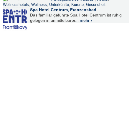
Wellnesshotels
,
Wellness
,
Unterkünfte
,
Kurorte
,
Gesundheit
Spa Hotel Centrum, Franzensbad
Das familiär geführte Spa Hotel Centrum ist ruhig
gelegen in unmittelbarer...
mehr ›