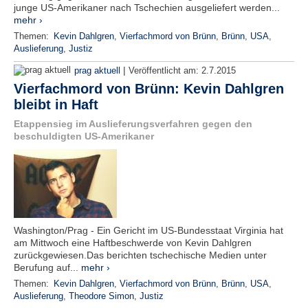
junge US-Amerikaner nach Tschechien ausgeliefert werden...
mehr ›
Themen:
Kevin Dahlgren
,
Vierfachmord von Brünn
,
Brünn
,
USA
,
Auslieferung
,
Justiz
|
prag aktuell
Veröffentlicht am:
2.7.2015
Vierfachmord von Brünn: Kevin Dahlgren
bleibt in Haft
Etappensieg im Auslieferungsverfahren gegen den
beschuldigten US-Amerikaner
Washington/Prag - Ein Gericht im US-Bundesstaat Virginia hat
am Mittwoch eine Haftbeschwerde von Kevin Dahlgren
zurückgewiesen.Das berichten tschechische Medien unter
Berufung auf...
mehr ›
Themen:
Kevin Dahlgren
,
Vierfachmord von Brünn
,
Brünn
,
USA
,
Auslieferung
,
Theodore Simon
,
Justiz