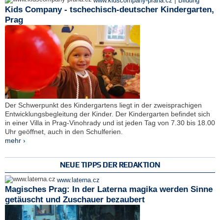
|
www.kidscompany-praha.cz
Bildung
Kids Company - tschechisch-deutscher Kindergarten,
Prag
Der Schwerpunkt des Kindergartens liegt in der zweisprachigen
Entwicklungsbegleitung der Kinder. Der Kindergarten befindet sich
in einer Villa in Prag-Vinohrady und ist jeden Tag von 7.30 bis 18.00
Uhr geöffnet, auch in den Schulferien.
mehr ›
NEUE TIPPS DER REDAKTION
www.laterna.cz
Magisches Prag: In der Laterna magika werden Sinne
getäuscht und Zuschauer bezaubert