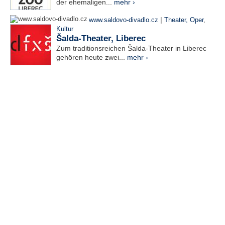
der ehemaligen...
mehr ›
|
www.saldovo-divadlo.cz
Theater, Oper
,
Kultur
Šalda-Theater, Liberec
Zum traditionsreichen Šalda-Theater in Liberec
gehören heute zwei...
mehr ›