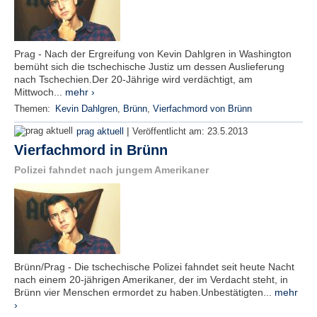
Prag - Nach der Ergreifung von Kevin Dahlgren in Washington
bemüht sich die tschechische Justiz um dessen Auslieferung
nach Tschechien.Der 20-Jährige wird verdächtigt, am
Mittwoch...
mehr ›
Themen:
Kevin Dahlgren
,
Brünn
,
Vierfachmord von Brünn
|
prag aktuell
Veröffentlicht am:
23.5.2013
Vierfachmord in Brünn
Polizei fahndet nach jungem Amerikaner
Brünn/Prag - Die tschechische Polizei fahndet seit heute Nacht
nach einem 20-jährigen Amerikaner, der im Verdacht steht, in
Brünn vier Menschen ermordet zu haben.Unbestätigten...
mehr
›