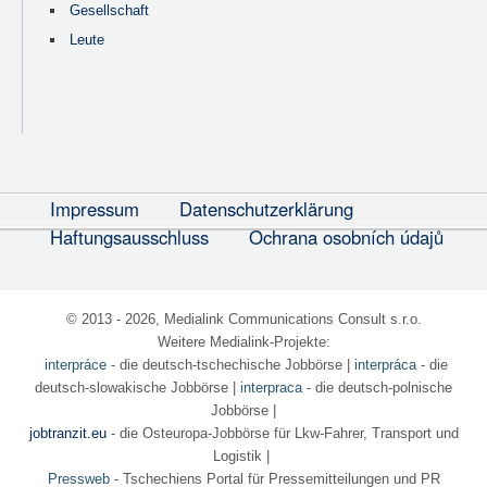
Gesellschaft
Leute
Impressum
Datenschutzerklärung
Haftungsausschluss
Ochrana osobních údajů
© 2013 - 2026, Medialink Communications Consult s.r.o.
Weitere Medialink-Projekte:
interpráce
- die deutsch-tschechische Jobbörse
|
interpráca
- die
deutsch-slowakische Jobbörse |
interpraca
- die deutsch-polnische
Jobbörse |
jobtranzit.eu
- die Osteuropa-Jobbörse für Lkw-Fahrer, Transport und
Logistik |
Pressweb
- Tschechiens Portal für Pressemitteilungen und PR