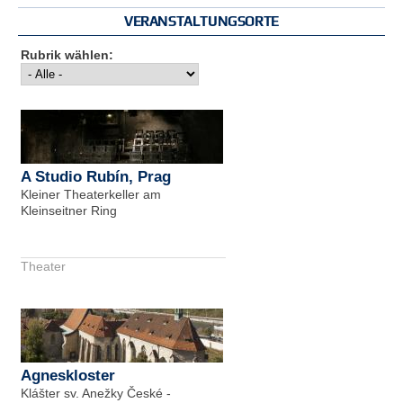
VERANSTALTUNGSORTE
Rubrik wählen:
A Studio Rubín, Prag
Kleiner Theaterkeller am
Kleinseitner Ring
Theater
Agneskloster
Klášter sv. Anežky České -