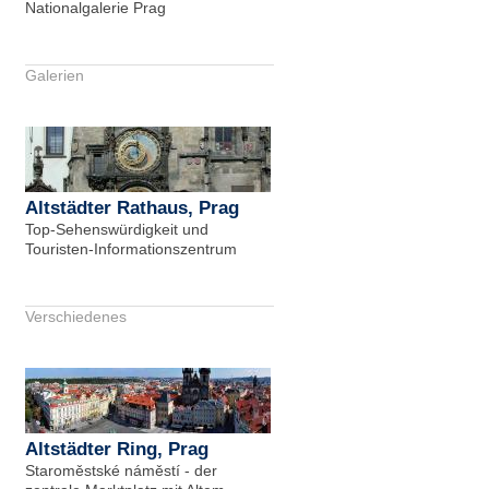
Nationalgalerie Prag
Galerien
Altstädter Rathaus, Prag
Top-Sehenswürdigkeit und
Touristen-Informationszentrum
Verschiedenes
Altstädter Ring, Prag
Staroměstské náměstí - der