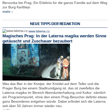
Berounka bei Prag: Ein Erlebnis für die ganze Familie auf dem Weg
zur Burg Karlštejn.
mehr ›
NEUE TIPPS DER REDAKTION
www.laterna.cz
Magisches Prag: In der Laterna magika werden Sinne
getäuscht und Zuschauer bezaubert
Was das Bier in der Kneipe, der Knödel auf dem Teller und die
Prager Burg bei einem Stadtrundgang ist, das ist zweifellos die
Laterna magika im Bereich Abendunterhaltung und Kultur: nämlich
ein Programmpunkt, ohne den einem Prag-Besucher defintiv etwas
ganz Besonderes entgehen würde. Dabei erfindet sich die Laterna
seit über 50 Jahren immer wieder neu.