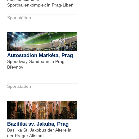
Sporthallenkomplex in Prag-Libeň
Sportstätten
Autostadion Markéta, Prag
Speedway-Sandbahn in Prag-
Břevnov
Sportstätten
Bazilika sv. Jakuba, Prag
Basilika St. Jakobus der Ältere in
der Prager Altstadt