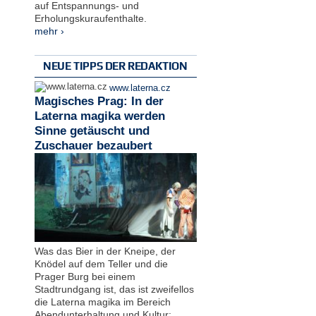
auf Entspannungs- und
Erholungskuraufenthalte.
mehr ›
NEUE TIPPS DER REDAKTION
www.laterna.cz
Magisches Prag: In der
Laterna magika werden
Sinne getäuscht und
Zuschauer bezaubert
Was das Bier in der Kneipe, der
Knödel auf dem Teller und die
Prager Burg bei einem
Stadtrundgang ist, das ist zweifellos
die Laterna magika im Bereich
Abendunterhaltung und Kultur: