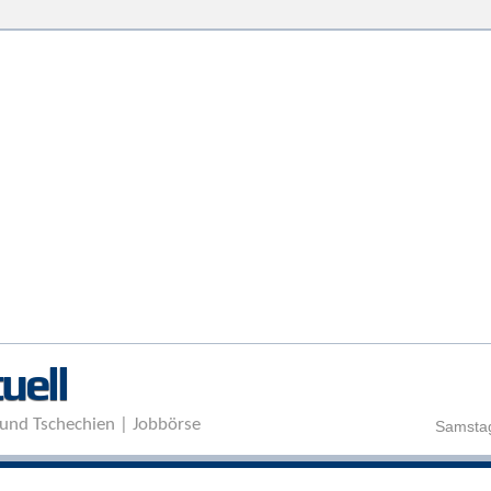
Direkt zum Inhalt
uell
und Tschechien | Jobbörse
Samstag