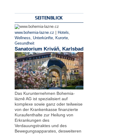
SEITENBLICK
|
www.bohemia-lazne.cz
Hotels
,
Wellness
,
Unterkünfte
,
Kurorte
,
Gesundheit
Sanatorium Kriváň, Karlsbad
Das Kurunternehmen Bohemia-
lázně AG ist spezialisiert auf
komplexe sowie ganz oder teilweise
von der Krankenkasse finanzierte
Kuraufenthalte zur Heilung von
Erkrankungen des
Verdauungstraktes und des
Bewegungsapparates, desweiteren