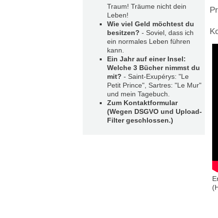
Traum! Träume nicht dein
Pr
Leben!
Wie viel Geld möchtest du
Ko
besitzen?
- Soviel, dass ich
ein normales Leben führen
kann.
Ein Jahr auf einer Insel:
Welche 3 Bücher nimmst du
mit?
- Saint-Exupérys: "Le
Petit Prince", Sartres: "Le Mur"
und mein Tagebuch.
Zum Kontaktformular
(Wegen DSGVO und Upload-
Filter geschlossen.)
E
(