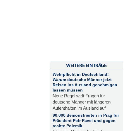
WEITERE EINTRÄGE
Wehrpflicht in Deutschland:
Warum deutsche Männer jetzt
Reisen ins Ausland genehmigen
lassen müssen
Neue Regel wirft Fragen für
deutsche Männer mit längeren
Aufenthalten im Ausland auf
90.000 demonstrierten in Prag für
Präsident Petr Pavel und gegen
rechte Polemik