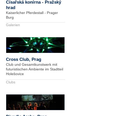
Císařská konírna - Pražský
hrad
Kaiserlicher Pferdestall - Prager
Burg
Galerien
Cross Club, Prag
Club und Gesamtkunstwerk mit
futuristischen Ambiente im Stadtteil
Holešovice
Clubs