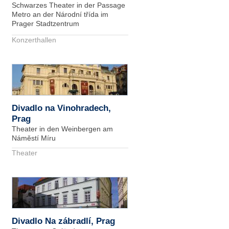
Schwarzes Theater in der Passage
Metro an der Národní třída im
Prager Stadtzentrum
Konzerthallen
Divadlo na Vinohradech,
Prag
Theater in den Weinbergen am
Náměstí Míru
Theater
Divadlo Na zábradlí, Prag