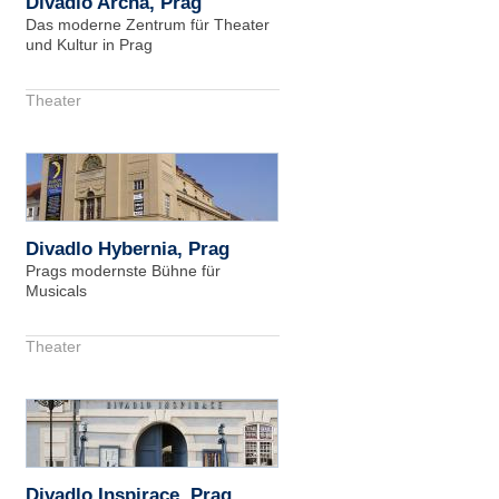
Divadlo Archa, Prag
Das moderne Zentrum für Theater
und Kultur in Prag
Theater
Divadlo Hybernia, Prag
Prags modernste Bühne für
Musicals
Theater
Divadlo Inspirace, Prag