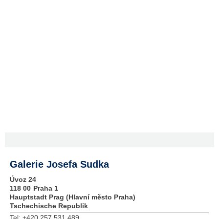
Galerie Josefa Sudka
Úvoz 24
118 00
Praha 1
Hauptstadt Prag (Hlavní město Praha)
Tschechische Republik
Tel:
+420 257 531 489