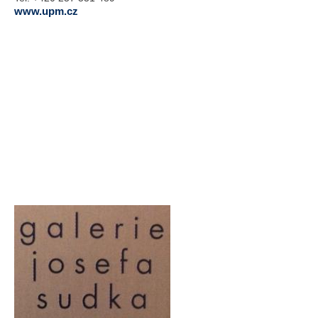
www.upm.cz