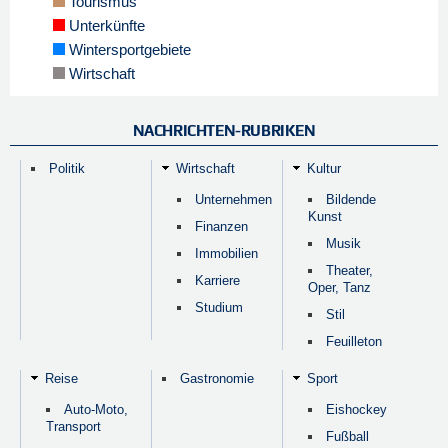
Tourismus
Unterkünfte
Wintersportgebiete
Wirtschaft
NACHRICHTEN-RUBRIKEN
Politik
Wirtschaft
Kultur
Unternehmen
Bildende
Kunst
Finanzen
Musik
Immobilien
Theater,
Karriere
Oper, Tanz
Studium
Stil
Feuilleton
Reise
Gastronomie
Sport
Auto-Moto,
Eishockey
Transport
Fußball