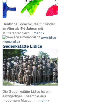
Deutsche Sprachkurse für Kinder
im Alter ab 4½ Jahren mit
Muttersprachlern...
mehr ›
www.lidice-
memorial.cz
Gedenkstätte Lidice
Die Gedenkstätte Lidice ist ein
einzigartiges Ensemble aus
modernem Museum...
mehr ›