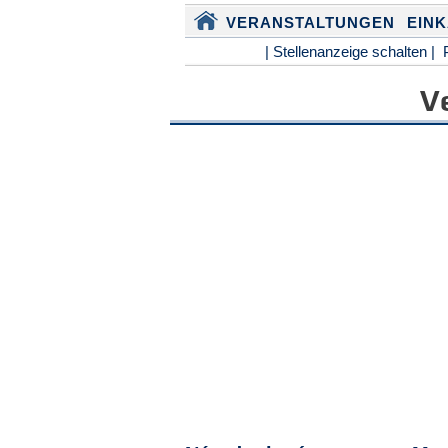
VERANSTALTUNGEN
EIN
| Stellenanzeige schalten |
V