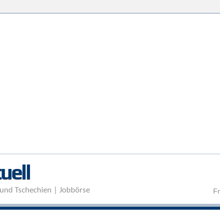
Direkt zum Inhalt
uell
und Tschechien | Jobbörse
Fr