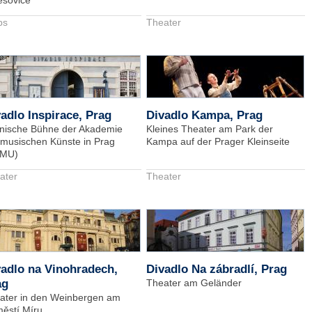
ešovice
bs
Theater
adlo Inspirace, Prag
Divadlo Kampa, Prag
nische Bühne der Akademie
Kleines Theater am Park der
 musischen Künste in Prag
Kampa auf der Prager Kleinseite
MU)
ater
Theater
adlo na Vinohradech,
Divadlo Na zábradlí, Prag
ag
Theater am Geländer
ater in den Weinbergen am
ěstí Míru