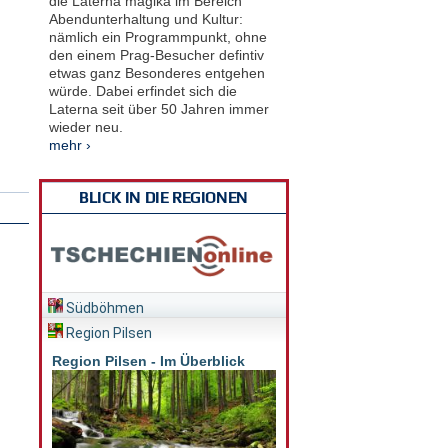
die Laterna magika im Bereich
Abendunterhaltung und Kultur:
nämlich ein Programmpunkt, ohne
den einem Prag-Besucher defintiv
etwas ganz Besonderes entgehen
würde. Dabei erfindet sich die
Laterna seit über 50 Jahren immer
wieder neu.
mehr ›
BLICK IN DIE REGIONEN
Südböhmen
Region Pilsen
Region Pilsen - Im Überblick