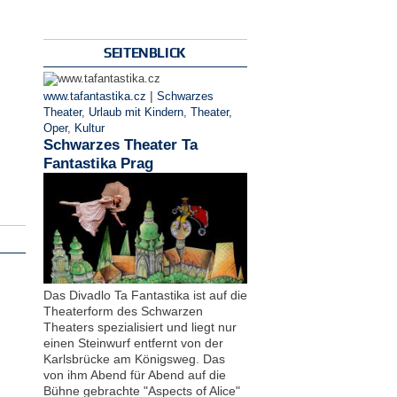
SEITENBLICK
|
www.tafantastika.cz
Schwarzes
Theater
,
Urlaub mit Kindern
,
Theater,
Oper
,
Kultur
Schwarzes Theater Ta
Fantastika Prag
Das Divadlo Ta Fantastika ist auf die
Theaterform des Schwarzen
Theaters spezialisiert und liegt nur
einen Steinwurf entfernt von der
Karlsbrücke am Königsweg. Das
von ihm Abend für Abend auf die
Bühne gebrachte "Aspects of Alice"