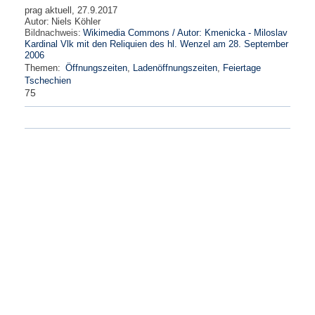
prag aktuell, 27.9.2017
Autor:
Niels Köhler
Bildnachweis:
Wikimedia Commons / Autor: Kmenicka - Miloslav
Kardinal Vlk mit den Reliquien des hl. Wenzel am 28. September
2006
Themen:
Öffnungszeiten
,
Ladenöffnungszeiten
,
Feiertage
Tschechien
75