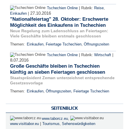
|
Tschechien Online
Rubrik:
Reise
,
27.10.2016
|
Einkaufen
"Nationalfeiertag" 28. Oktober: Erschwerte
Möglichkeit des Einkaufens in Tschechien
Neue Regelung zum Ladenschluss an Feiertagen:
Viele Geschäfte bleiben erstmals geschlossen
Themen:
Einkaufen
,
Feiertage Tschechien
,
Öffnungszeiten
|
|
Tschechien Online
Rubrik:
Wirtschaft
8.07.2016
Große Geschäfte bleiben in Tschechien
künftig an sieben Feiertagen geschlossen
Staatspräsident Zeman unterzeichnet entsprechende
Gesetzesvorlage
Themen:
Einkaufen
,
Öffnungszeiten
,
Feiertage Tschechien
SEITENBLICK
www.taborcz.eu
,
|
www.visittabor.eu
Tourismus
,
Sehenswürdigkeiten