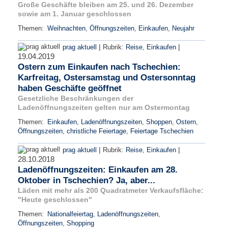
Große Geschäfte bleiben am 25. und 26. Dezember
sowie am 1. Januar geschlossen
Themen:
Weihnachten
,
Öffnungszeiten
,
Einkaufen
,
Neujahr
|
|
prag aktuell
Rubrik:
Reise
,
Einkaufen
19.04.2019
Ostern zum Einkaufen nach Tschechien:
Karfreitag, Ostersamstag und Ostersonntag
haben Geschäfte geöffnet
Gesetzliche Beschränkungen der
Ladenöffnungszeiten gelten nur am Ostermontag
Themen:
Einkaufen
,
Ladenöffnungszeiten
,
Shoppen
,
Ostern
,
Öffnungszeiten
,
christliche Feiertage
,
Feiertage Tschechien
|
|
prag aktuell
Rubrik:
Reise
,
Einkaufen
28.10.2018
Ladenöffnungszeiten: Einkaufen am 28.
Oktober in Tschechien? Ja, aber...
Läden mit mehr als 200 Quadratmeter Verkaufsfläche:
"Heute geschlossen"
Themen:
Nationalfeiertag
,
Ladenöffnungszeiten
,
Öffnungszeiten
,
Shopping