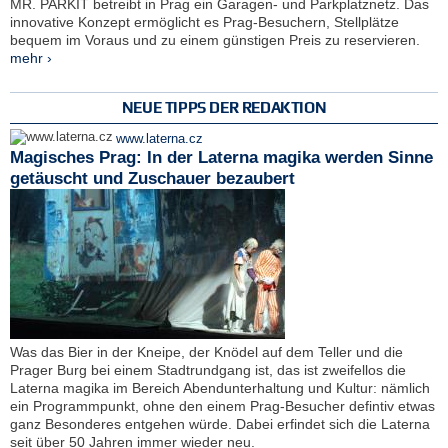
MR. PARKIT betreibt in Prag ein Garagen- und Parkplatznetz. Das
innovative Konzept ermöglicht es Prag-Besuchern, Stellplätze
bequem im Voraus und zu einem günstigen Preis zu reservieren.
mehr ›
NEUE TIPPS DER REDAKTION
www.laterna.cz
Magisches Prag: In der Laterna magika werden Sinne
getäuscht und Zuschauer bezaubert
Was das Bier in der Kneipe, der Knödel auf dem Teller und die
Prager Burg bei einem Stadtrundgang ist, das ist zweifellos die
Laterna magika im Bereich Abendunterhaltung und Kultur: nämlich
ein Programmpunkt, ohne den einem Prag-Besucher defintiv etwas
ganz Besonderes entgehen würde. Dabei erfindet sich die Laterna
seit über 50 Jahren immer wieder neu.