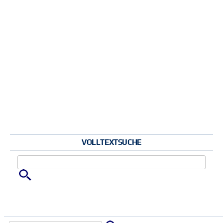
VOLLTEXTSUCHE
Zu suchende Schlüsselwörter