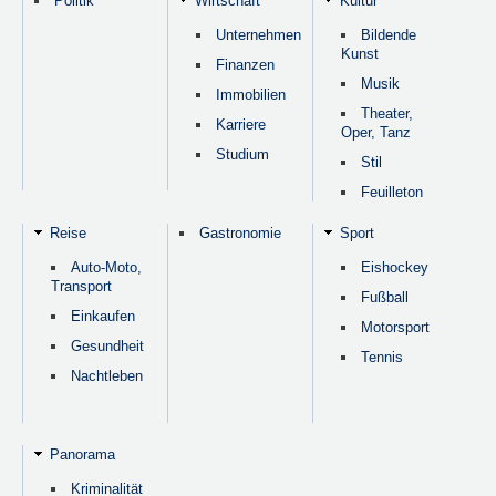
Politik
Wirtschaft
Kultur
Unternehmen
Bildende
Kunst
Finanzen
Musik
Immobilien
Theater,
Karriere
Oper, Tanz
Studium
Stil
Feuilleton
Reise
Gastronomie
Sport
Auto-Moto,
Eishockey
Transport
Fußball
Einkaufen
Motorsport
Gesundheit
Tennis
Nachtleben
Panorama
Kriminalität