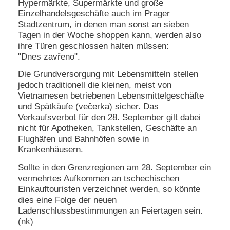
Hypermärkte, Supermärkte und große
Einzelhandelsgeschäfte auch im Prager
Stadtzentrum, in denen man sonst an sieben
Tagen in der Woche shoppen kann, werden also
ihre Türen geschlossen halten müssen:
"Dnes zavřeno".
Die Grundversorgung mit Lebensmitteln stellen
jedoch traditionell die kleinen, meist von
Vietnamesen betriebenen Lebensmittelgeschäfte
und Spätkäufe (večerka) sicher. Das
Verkaufsverbot für den 28. September gilt dabei
nicht für Apotheken, Tankstellen, Geschäfte an
Flughäfen und Bahnhöfen sowie in
Krankenhäusern.
Sollte in den Grenzregionen am 28. September ein
vermehrtes Aufkommen an tschechischen
Einkauftouristen verzeichnet werden, so könnte
dies eine Folge der neuen
Ladenschlussbestimmungen an Feiertagen sein.
(nk)