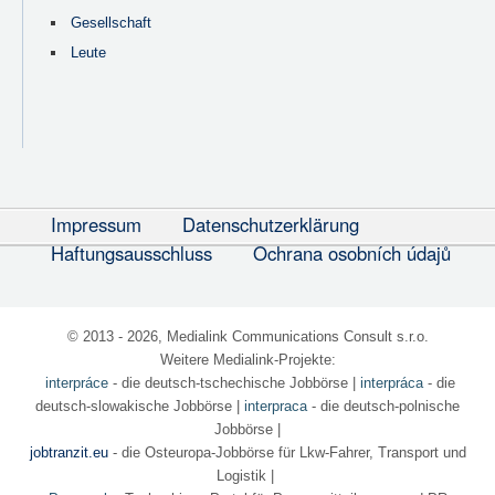
Gesellschaft
Leute
Impressum
Datenschutzerklärung
Haftungsausschluss
Ochrana osobních údajů
© 2013 - 2026, Medialink Communications Consult s.r.o.
Weitere Medialink-Projekte:
interpráce
- die deutsch-tschechische Jobbörse
|
interpráca
- die
deutsch-slowakische Jobbörse |
interpraca
- die deutsch-polnische
Jobbörse |
jobtranzit.eu
- die Osteuropa-Jobbörse für Lkw-Fahrer, Transport und
Logistik |