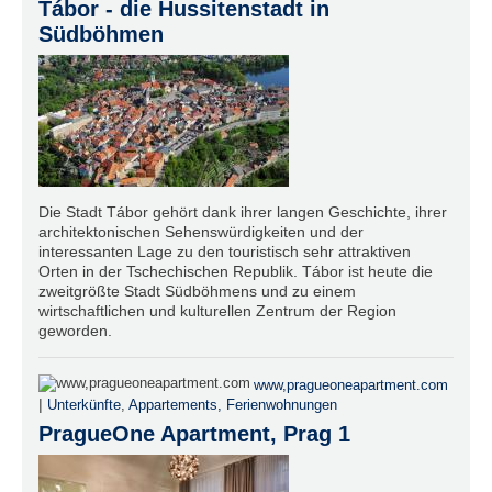
Tábor - die Hussitenstadt in
Südböhmen
Die Stadt Tábor gehört dank ihrer langen Geschichte, ihrer
architektonischen Sehenswürdigkeiten und der
interessanten Lage zu den touristisch sehr attraktiven
Orten in der Tschechischen Republik. Tábor ist heute die
zweitgrößte Stadt Südböhmens und zu einem
wirtschaftlichen und kulturellen Zentrum der Region
geworden.
www,pragueoneapartment.com
|
Unterkünfte
,
Appartements, Ferienwohnungen
PragueOne Apartment, Prag 1