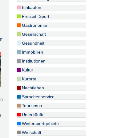
Einkaufen
Freizeit, Sport
Gastronomie
Gesellschaft
r
Gesundheit
Immobilien
Institutionen
Kultur
Kurorte
Nachtleben
Sprachenservice
en
Tourismus
Unterkünfte
d
Wintersportgebiete
Wirtschaft