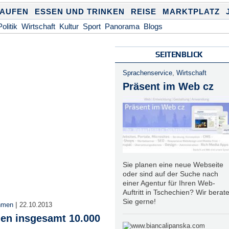
KAUFEN
ESSEN UND TRINKEN
REISE
MARKTPLATZ
Politik
Wirtschaft
Kultur
Sport
Panorama
Blogs
SEITENBLICK
Sprachenservice
,
Wirtschaft
Präsent im Web cz
Sie planen eine neue Webseite
oder sind auf der Suche nach
einer Agentur für Ihren Web-
Auftritt in Tschechien? Wir berat
Sie gerne!
|
hmen
22.10.2013
ien insgesamt 10.000