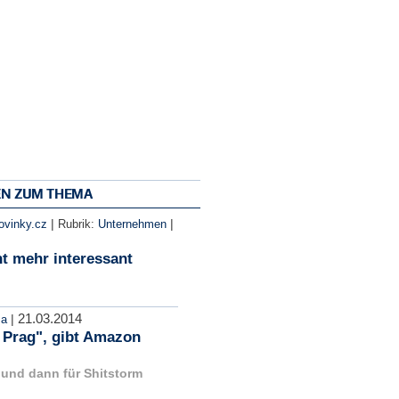
EN ZUM THEMA
|
|
ovinky.cz
Rubrik:
Unternehmen
t mehr interessant
21.03.2014
|
ma
n Prag", gibt Amazon
- und dann für Shitstorm