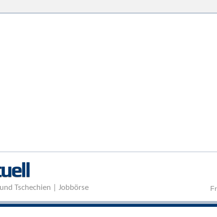
Direkt zum Inhalt
uell
und Tschechien | Jobbörse
Fr