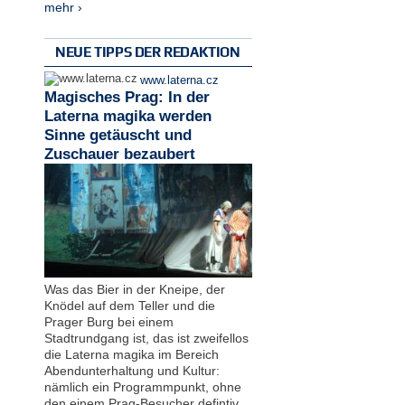
mehr ›
NEUE TIPPS DER REDAKTION
www.laterna.cz
Magisches Prag: In der
Laterna magika werden
Sinne getäuscht und
Zuschauer bezaubert
Was das Bier in der Kneipe, der
Knödel auf dem Teller und die
Prager Burg bei einem
Stadtrundgang ist, das ist zweifellos
die Laterna magika im Bereich
Abendunterhaltung und Kultur:
nämlich ein Programmpunkt, ohne
den einem Prag-Besucher defintiv