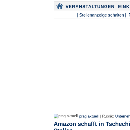
VERANSTALTUNGEN
EIN
| Stellenanzeige schalten |
|
prag aktuell
Rubrik:
Unterne
Amazon schafft in Tschech