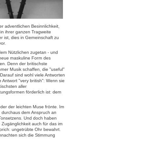
er adventlichen Besinnlichkeit,
 in ihrer ganzen Tragweite
r ist, dies in Gemeinschaft zu
or.
dem Nützlichen zugetan - und
e neue maskuline Form des
en. Denn der britischste
mer Musik schaffen, die "useful"
 Darauf sind wohl viele Antworten
 Antwort "very british": Wenn sie
schsten aller
ungsformen förderlich ist: dem
der der leichten Muse frönte. Im
n durchaus dem Anspruch an
s Tonsetzens. Und doch haben
Zugänglichkeit auch für das im
prich: ungetrübte Ohr bewahrt.
hnachten sich die Stimmung