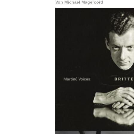
Von Michael Magercord