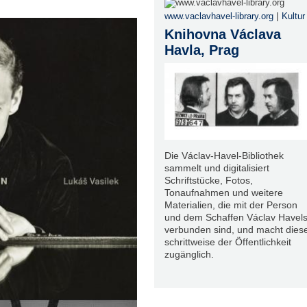
|
www.vaclavhavel-library.org
Kultur
Knihovna Václava
Havla, Prag
Die Václav-Havel-Bibliothek
sammelt und digitalisiert
Schriftstücke, Fotos,
Tonaufnahmen und weitere
Materialien, die mit der Person
und dem Schaffen Václav Havel
verbunden sind, und macht dies
schrittweise der Öffentlichkeit
zugänglich.