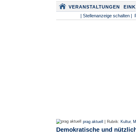
VERANSTALTUNGEN
EIN
| Stellenanzeige schalten |
|
prag aktuell
Rubrik:
Kultur
,
M
Demokratische und nützlic