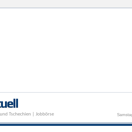
Direkt zum Inhalt
uell
und Tschechien | Jobbörse
Samstag