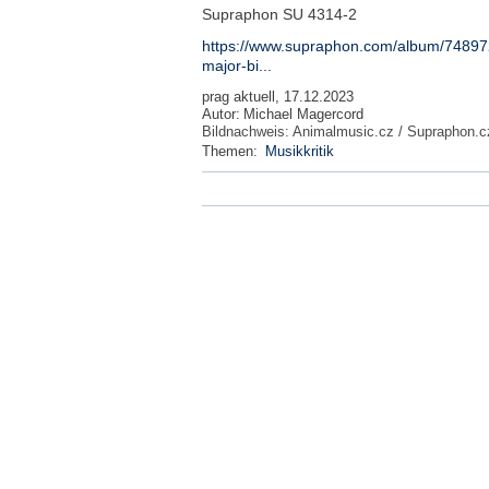
Supraphon SU 4314-2
https://www.supraphon.com/album/74897
major-bi...
prag aktuell, 17.12.2023
Autor:
Michael Magercord
Bildnachweis:
Animalmusic.cz / Supraphon.c
Themen:
Musikkritik