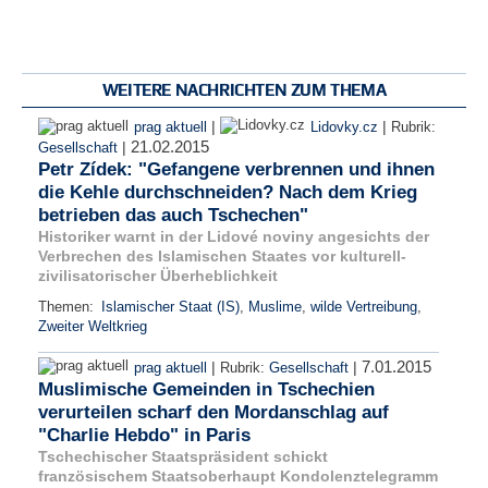
WEITERE NACHRICHTEN ZUM THEMA
|
|
prag aktuell
Lidovky.cz
Rubrik:
21.02.2015
|
Gesellschaft
Petr Zídek: "Gefangene verbrennen und ihnen
die Kehle durchschneiden? Nach dem Krieg
betrieben das auch Tschechen"
Historiker warnt in der Lidové noviny angesichts der
Verbrechen des Islamischen Staates vor kulturell-
zivilisatorischer Überheblichkeit
Themen:
Islamischer Staat (IS)
,
Muslime
,
wilde Vertreibung
,
Zweiter Weltkrieg
7.01.2015
|
|
prag aktuell
Rubrik:
Gesellschaft
Muslimische Gemeinden in Tschechien
verurteilen scharf den Mordanschlag auf
"Charlie Hebdo" in Paris
Tschechischer Staatspräsident schickt
französischem Staatsoberhaupt Kondolenztelegramm