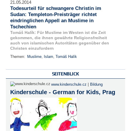
21.05.2014
Todesurteil für schwangere Christin im
Sudan: Templeton-Preisträger richtet
eindringlichen Appell an Muslime in
Tschechien
Tomáš Halík: Für Muslime im Westen ist die Zeit
gekommen, die ihnen gewährte Religionsfreiheit
auch von islamischen Autoritäten gegenüber den
Christen einzufordern
Themen:
Muslime
,
Islam
,
Tomáš Halík
SEITENBLICK
|
www.kinderschule.cz
Bildung
Kinderschule - German for Kids, Prag