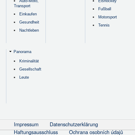
Auto-Moto,
Eishockey
Transport
Fußball
Einkaufen
Motorsport
Gesundheit
Tennis
Nachtleben
Panorama
Kriminalität
Gesellschaft
Leute
Impressum
Datenschutzerklärung
Haftungsausschluss
Ochrana osobních údajů