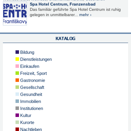
Spa Hotel Centrum, Franzensbad
Das familiär geführte Spa Hotel Centrum ist ruhig
gelegen in unmittelbarer...
mehr ›
KATALOG
Bildung
Dienstleistungen
Einkaufen
Freizeit, Sport
Gastronomie
Gesellschaft
Gesundheit
Immobilien
Institutionen
Kultur
Kurorte
Nachtleben