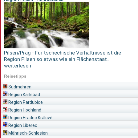
Pilsen/Prag - Für tschechische Verhältnisse ist die
Region Pilsen so etwas wie ein Flächenstaat...
weiterlesen
Reisetipps
Südmähren
Region Karlsbad
Region Pardubice
Region Hochland
Region Hradec Králové
Region Liberec
Mährisch-Schlesien