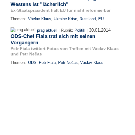
Westens ist "lächerlich"
Ex-Staatspräsident hält EU für nicht reformierbar
Themen:
Václav Klaus
,
Ukraine-Krise
,
Russland
,
EU
30.01.2014
|
|
prag aktuell
Rubrik:
Politik
ODS-Chef Fiala traf sich mit seinen
Vorgängern
Petr Fiala twittert Fotos von Treffen mit Václav Klaus
und Petr Nečas
Themen:
ODS
,
Petr Fiala
,
Petr Nečas
,
Václav Klaus