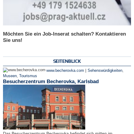
Möchten Sie ein Job-Inserat schalten? Kontaktieren
Sie uns!
SEITENBLICK
|
www.becherovka.com
Sehenswürdigkeiten
,
Museen
,
Tourismus
Besucherzentrum Becherovka, Karlsbad
Das Besucherzentrum Becherovka befindet sich mitten im