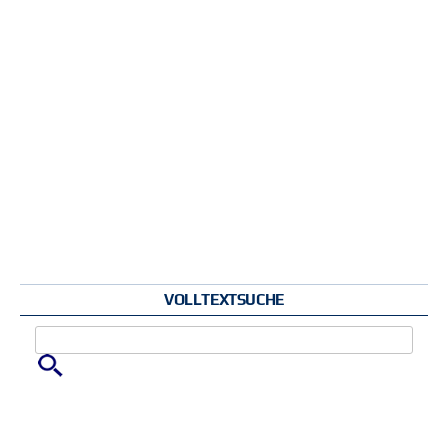
VOLLTEXTSUCHE
Zu suchende Schlüsselwörter