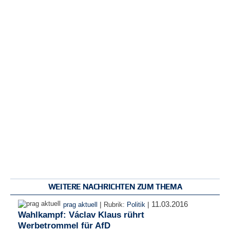
WEITERE NACHRICHTEN ZUM THEMA
11.03.2016
|
|
prag aktuell
Rubrik:
Politik
Wahlkampf: Václav Klaus rührt
Werbetrommel für AfD