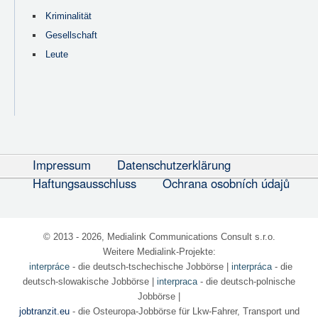
Kriminalität
Gesellschaft
Leute
Impressum
Datenschutzerklärung
Haftungsausschluss
Ochrana osobních údajů
© 2013 - 2026, Medialink Communications Consult s.r.o.
Weitere Medialink-Projekte:
interpráce
- die deutsch-tschechische Jobbörse
|
interpráca
- die
deutsch-slowakische Jobbörse |
interpraca
- die deutsch-polnische
Jobbörse |
jobtranzit.eu
- die Osteuropa-Jobbörse für Lkw-Fahrer, Transport und