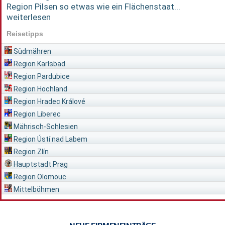
Region Pilsen so etwas wie ein Flächenstaat...
weiterlesen
Reisetipps
Südmähren
Region Karlsbad
Region Pardubice
Region Hochland
Region Hradec Králové
Region Liberec
Mährisch-Schlesien
Region Ústí nad Labem
Region Zlín
Hauptstadt Prag
Region Olomouc
Mittelböhmen