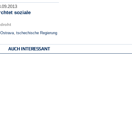
.09.2013
chtet soziale
edroht
,
Ostrava
,
tschechische Regierung
AUCH INTERESSANT