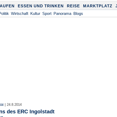
KAUFEN
ESSEN UND TRINKEN
REISE
MARKTPLATZ
Politik
Wirtschaft
Kultur
Sport
Panorama
Blogs
|
tät
24.8.2014
ns des ERC Ingolstadt