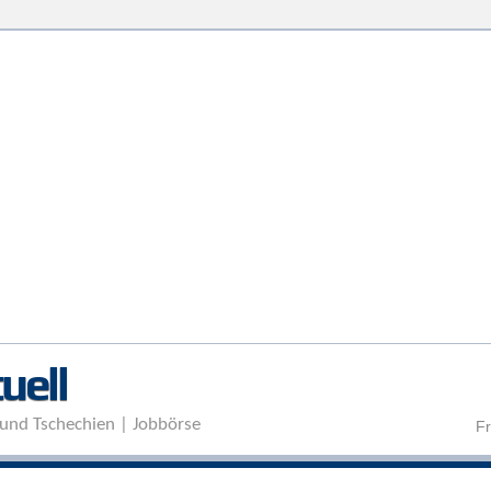
Direkt zum Inhalt
uell
und Tschechien | Jobbörse
Fr