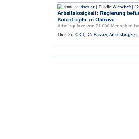
13
|
|
Idnes.cz
Rubrik:
Wirtschaft
Arbeitslosigkeit: Regierung befür
Katastrophe in Ostrava
Arbeitsplätze von 71.000 Menschen b
Themen:
OKD
,
Důl Paskov
,
Arbeitslosigkeit