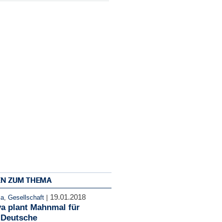
EN ZUM THEMA
19.01.2018
|
ma
,
Gesellschaft
va plant Mahnmal für
 Deutsche