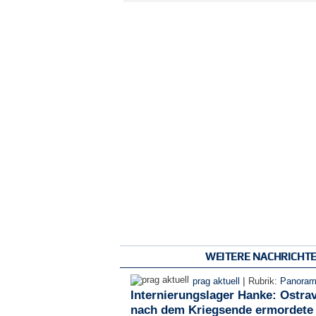
WEITERE NACHRICHT
|
prag aktuell
Rubrik:
Panora
Internierungslager Hanke: Ostra
nach dem Kriegsende ermordete