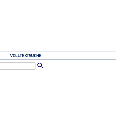
VOLLTEXTSUCHE