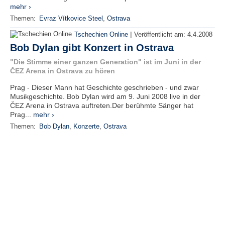
mehr ›
Themen:
Evraz Vítkovice Steel
,
Ostrava
|
Tschechien Online
Veröffentlicht am:
4.4.2008
Bob Dylan gibt Konzert in Ostrava
"Die Stimme einer ganzen Generation" ist im Juni in der
ČEZ Arena in Ostrava zu hören
Prag - Dieser Mann hat Geschichte geschrieben - und zwar
Musikgeschichte. Bob Dylan wird am 9. Juni 2008 live in der
ČEZ Arena in Ostrava auftreten.Der berühmte Sänger hat
Prag...
mehr ›
Themen:
Bob Dylan
,
Konzerte
,
Ostrava