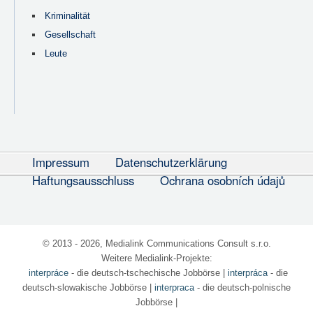
Kriminalität
Gesellschaft
Leute
Impressum
Datenschutzerklärung
Haftungsausschluss
Ochrana osobních údajů
© 2013 - 2026, Medialink Communications Consult s.r.o.
Weitere Medialink-Projekte:
interpráce
- die deutsch-tschechische Jobbörse
|
interpráca
- die
deutsch-slowakische Jobbörse |
interpraca
- die deutsch-polnische
Jobbörse |