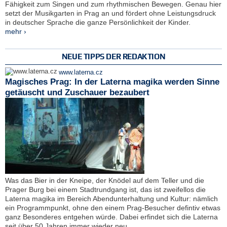
Fähigkeit zum Singen und zum rhythmischen Bewegen. Genau hier
setzt der Musikgarten in Prag an und fördert ohne Leistungsdruck
in deutscher Sprache die ganze Persönlichkeit der Kinder.
mehr ›
NEUE TIPPS DER REDAKTION
www.laterna.cz
Magisches Prag: In der Laterna magika werden Sinne
getäuscht und Zuschauer bezaubert
Was das Bier in der Kneipe, der Knödel auf dem Teller und die
Prager Burg bei einem Stadtrundgang ist, das ist zweifellos die
Laterna magika im Bereich Abendunterhaltung und Kultur: nämlich
ein Programmpunkt, ohne den einem Prag-Besucher defintiv etwas
ganz Besonderes entgehen würde. Dabei erfindet sich die Laterna
seit über 50 Jahren immer wieder neu.