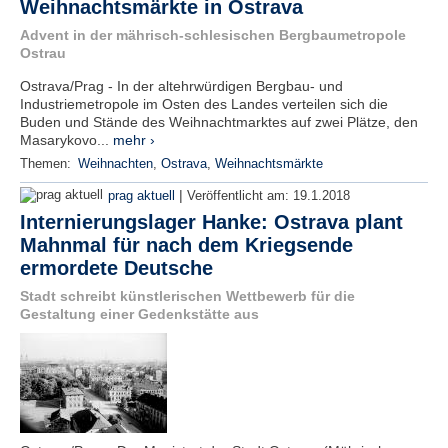
Weihnachtsmärkte in Ostrava
Advent in der mährisch-schlesischen Bergbaumetropole
Ostrau
Ostrava/Prag - In der altehrwürdigen Bergbau- und
Industriemetropole im Osten des Landes verteilen sich die
Buden und Stände des Weihnachtmarktes auf zwei Plätze, den
Masarykovo...
mehr ›
Themen:
Weihnachten
,
Ostrava
,
Weihnachtsmärkte
|
prag aktuell
Veröffentlicht am:
19.1.2018
Internierungslager Hanke: Ostrava plant
Mahnmal für nach dem Kriegsende
ermordete Deutsche
Stadt schreibt künstlerischen Wettbewerb für die
Gestaltung einer Gedenkstätte aus