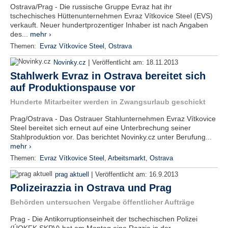
Ostrava/Prag - Die russische Gruppe Evraz hat ihr
tschechisches Hüttenunternehmen Evraz Vítkovice Steel (EVS)
verkauft. Neuer hundertprozentiger Inhaber ist nach Angaben
des...
mehr ›
Themen:
Evraz Vítkovice Steel
,
Ostrava
|
Novinky.cz
Veröffentlicht am:
18.11.2013
Stahlwerk Evraz in Ostrava bereitet sich
auf Produktionspause vor
Hunderte Mitarbeiter werden in Zwangsurlaub geschickt
Prag/Ostrava - Das Ostrauer Stahlunternehmen Evraz Vítkovice
Steel bereitet sich erneut auf eine Unterbrechung seiner
Stahlproduktion vor. Das berichtet Novinky.cz unter Berufung...
mehr ›
Themen:
Evraz Vítkovice Steel
,
Arbeitsmarkt
,
Ostrava
|
prag aktuell
Veröffentlicht am:
16.9.2013
Polizeirazzia in Ostrava und Prag
Behörden untersuchen Vergabe öffentlicher Aufträge
Prag - Die Antikorruptionseinheit der tschechischen Polizei