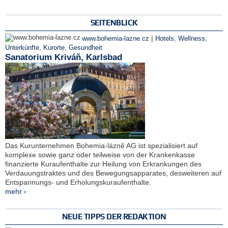
SEITENBLICK
|
www.bohemia-lazne.cz
Hotels
,
Wellness
,
Unterkünfte
,
Kurorte
,
Gesundheit
Sanatorium Kriváň, Karlsbad
Das Kurunternehmen Bohemia-lázně AG ist spezialisiert auf
komplexe sowie ganz oder teilweise von der Krankenkasse
finanzierte Kuraufenthalte zur Heilung von Erkrankungen des
Verdauungstraktes und des Bewegungsapparates, desweiteren auf
Entspannungs- und Erholungskuraufenthalte.
mehr ›
NEUE TIPPS DER REDAKTION