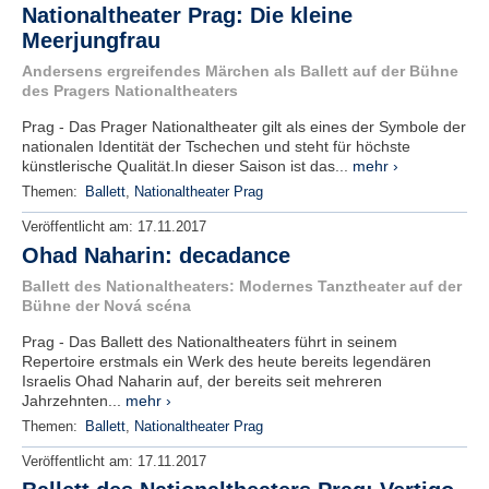
Nationaltheater Prag: Die kleine
Meerjungfrau
Andersens ergreifendes Märchen als Ballett auf der Bühne
des Pragers Nationaltheaters
Prag - Das Prager Nationaltheater gilt als eines der Symbole der
nationalen Identität der Tschechen und steht für höchste
künstlerische Qualität.In dieser Saison ist das...
mehr ›
Themen:
Ballett
,
Nationaltheater Prag
Veröffentlicht am:
17.11.2017
Ohad Naharin: decadance
Ballett des Nationaltheaters: Modernes Tanztheater auf der
Bühne der Nová scéna
Prag - Das Ballett des Nationaltheaters führt in seinem
Repertoire erstmals ein Werk des heute bereits legendären
Israelis Ohad Naharin auf, der bereits seit mehreren
Jahrzehnten...
mehr ›
Themen:
Ballett
,
Nationaltheater Prag
Veröffentlicht am:
17.11.2017