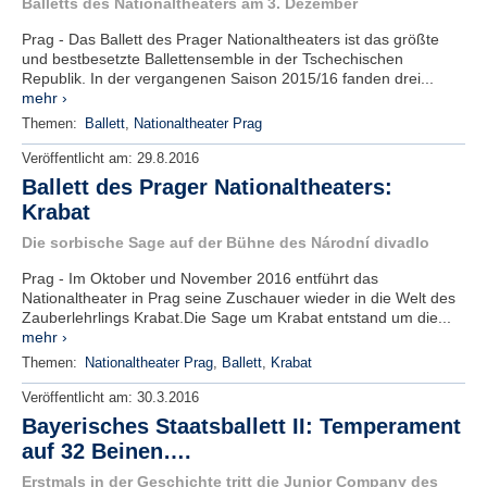
Balletts des Nationaltheaters am 3. Dezember
Prag - Das Ballett des Prager Nationaltheaters ist das größte
und bestbesetzte Ballettensemble in der Tschechischen
Republik. In der vergangenen Saison 2015/16 fanden drei...
mehr ›
Themen:
Ballett
,
Nationaltheater Prag
Veröffentlicht am:
29.8.2016
Ballett des Prager Nationaltheaters:
Krabat
Die sorbische Sage auf der Bühne des Národní divadlo
Prag - Im Oktober und November 2016 entführt das
Nationaltheater in Prag seine Zuschauer wieder in die Welt des
Zauberlehrlings Krabat.Die Sage um Krabat entstand um die...
mehr ›
Themen:
Nationaltheater Prag
,
Ballett
,
Krabat
Veröffentlicht am:
30.3.2016
Bayerisches Staatsballett II: Temperament
auf 32 Beinen….
Erstmals in der Geschichte tritt die Junior Company des