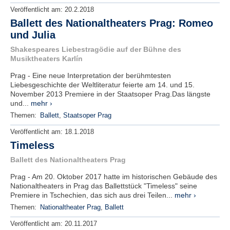
Veröffentlicht am:
20.2.2018
Ballett des Nationaltheaters Prag: Romeo
und Julia
Shakespeares Liebestragödie auf der Bühne des
Musiktheaters Karlín
Prag - Eine neue Interpretation der berühmtesten
Liebesgeschichte der Weltliteratur feierte am 14. und 15.
November 2013 Premiere in der Staatsoper Prag.Das längste
und...
mehr ›
Themen:
Ballett
,
Staatsoper Prag
Veröffentlicht am:
18.1.2018
Timeless
Ballett des Nationaltheaters Prag
Prag - Am 20. Oktober 2017 hatte im historischen Gebäude des
Nationaltheaters in Prag das Ballettstück "Timeless" seine
Premiere in Tschechien, das sich aus drei Teilen...
mehr ›
Themen:
Nationaltheater Prag
,
Ballett
Veröffentlicht am:
20.11.2017