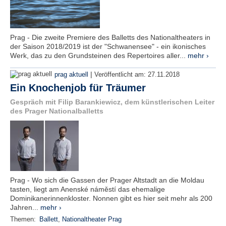
Prag - Die zweite Premiere des Balletts des Nationaltheaters in
der Saison 2018/2019 ist der "Schwanensee" - ein ikonisches
Werk, das zu den Grundsteinen des Repertoires aller...
mehr ›
|
prag aktuell
Veröffentlicht am:
27.11.2018
Ein Knochenjob für Träumer
Gespräch mit Filip Barankiewicz, dem künstlerischen Leiter
des Prager Nationalballetts
Prag - Wo sich die Gassen der Prager Altstadt an die Moldau
tasten, liegt am Anenské náměstí das ehemalige
Dominikanerinnenkloster. Nonnen gibt es hier seit mehr als 200
Jahren...
mehr ›
Themen:
Ballett
,
Nationaltheater Prag