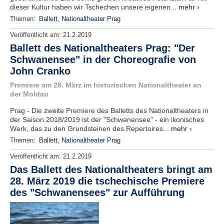
dieser Kultur haben wir Tschechen unsere eigenen...
mehr ›
Themen:
Ballett
,
Nationaltheater Prag
Veröffentlicht am:
21.2.2019
Ballett des Nationaltheaters Prag: "Der
Schwanensee" in der Choreografie von
John Cranko
Premiere am 28. März im historischen Nationaltheater an
der Moldau
Prag - Die zweite Premiere des Balletts des Nationaltheaters in
der Saison 2018/2019 ist der "Schwanensee" - ein ikonisches
Werk, das zu den Grundsteinen des Repertoires...
mehr ›
Themen:
Ballett
,
Nationaltheater Prag
Veröffentlicht am:
21.2.2019
Das Ballett des Nationaltheaters bringt am
28. März 2019 die tschechische Premiere
des "Schwanensees" zur Aufführung