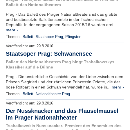
Ballett des Nationaltheaters
Prag - Das Ballett des Prager Nationaltheaters ist das größte
und bestbesetzte Ballettensemble in der Tschechischen
Republik. In der vergangenen Saison 2015/16 wurden drei...
mehr ›
Themen:
Ballett
,
Staatsoper Prag
,
Pfingsten
Veröffentlicht am:
29.8.2016
Staatsoper Prag: Schwanensee
Ballett des Nationaltheaters Prag bingt Tschaikowskys
Klassiker auf die Bühne
Prag - Die unsterbliche Geschichte von der Liebe zwischen dem
Prinzen Siegfried und der zärtlichen Prinzessin Odette, die der
böse Rotbart in einen Schwan verwandelt hat, wurde in...
mehr ›
Themen:
Ballett
,
Nationaltheater Prag
Veröffentlicht am:
29.8.2016
Der Nussknacker und das Flauselmausel
im Prager Nationaltheater
Tschaikowskis Nussknacker: Premiere des Ensembles des