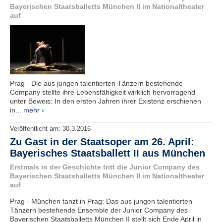
Bayerischen Staatsballetts München II im Nationaltheater
auf
Prag - Die aus jungen talentierten Tänzern bestehende
Company stellte ihre Lebensfähigkeit wirklich hervorragend
unter Beweis: In den ersten Jahren ihrer Existenz erschienen
in...
mehr ›
Veröffentlicht am:
30.3.2016
Zu Gast in der Staatsoper am 26. April:
Bayerisches Staatsballett II aus München
Erstmals in der Geschichte tritt die Junior Company des
Bayerischen Staatsballetts München II im Nationaltheater
auf
Prag - München tanzt in Prag: Das aus jungen talentierten
Tänzern bestehende Ensemble der Junior Company des
Bayerischen Staatsballetts München II stellt sich Ende April in