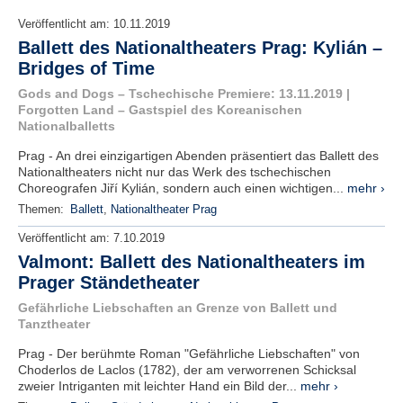
Veröffentlicht am:
10.11.2019
Ballett des Nationaltheaters Prag: Kylián –
Bridges of Time
Gods and Dogs – Tschechische Premiere: 13.11.2019 |
Forgotten Land – Gastspiel des Koreanischen
Nationalballetts
Prag - An drei einzigartigen Abenden präsentiert das Ballett des
Nationaltheaters nicht nur das Werk des tschechischen
Choreografen Jiří Kylián, sondern auch einen wichtigen...
mehr ›
Themen:
Ballett
,
Nationaltheater Prag
Veröffentlicht am:
7.10.2019
Valmont: Ballett des Nationaltheaters im
Prager Ständetheater
Gefährliche Liebschaften an Grenze von Ballett und
Tanztheater
Prag - Der berühmte Roman "Gefährliche Liebschaften" von
Choderlos de Laclos (1782), der am verworrenen Schicksal
zweier Intriganten mit leichter Hand ein Bild der...
mehr ›