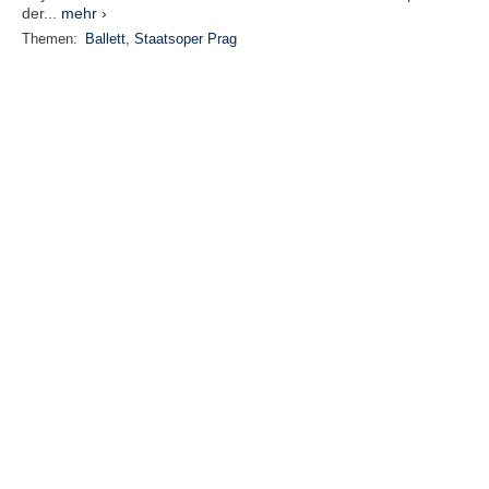
der...
mehr ›
Themen:
Ballett
,
Staatsoper Prag