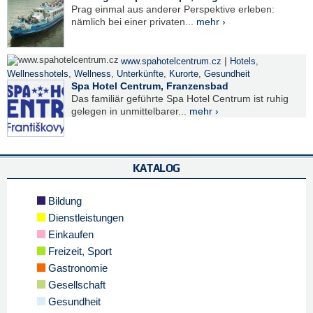
Prag einmal aus anderer Perspektive erleben:
nämlich bei einer privaten...
mehr ›
|
www.spahotelcentrum.cz
Hotels
,
Wellnesshotels
,
Wellness
,
Unterkünfte
,
Kurorte
,
Gesundheit
Spa Hotel Centrum, Franzensbad
Das familiär geführte Spa Hotel Centrum ist ruhig
gelegen in unmittelbarer...
mehr ›
KATALOG
Bildung
Dienstleistungen
Einkaufen
Freizeit, Sport
Gastronomie
Gesellschaft
Gesundheit