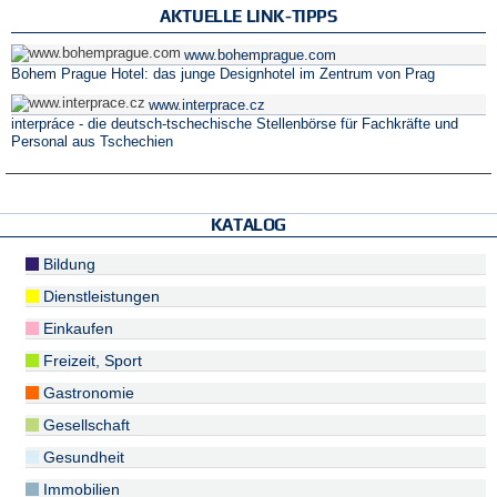
AKTUELLE LINK-TIPPS
www.bohemprague.com
Bohem Prague Hotel: das junge Designhotel im Zentrum von Prag
www.interprace.cz
interpráce - die deutsch-tschechische Stellenbörse für Fachkräfte und
Personal aus Tschechien
KATALOG
Bildung
Dienstleistungen
Einkaufen
Freizeit, Sport
Gastronomie
Gesellschaft
Gesundheit
Immobilien