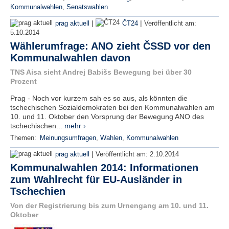
Kommunalwahlen
,
Senatswahlen
|
|
prag aktuell
ČT24
Veröffentlicht am:
5.10.2014
Wählerumfrage: ANO zieht ČSSD vor den
Kommunalwahlen davon
TNS Aisa sieht Andrej Babišs Bewegung bei über 30
Prozent
Prag - Noch vor kurzem sah es so aus, als könnten die
tschechischen Sozialdemokraten bei den Kommunalwahlen am
10. und 11. Oktober den Vorsprung der Bewegung ANO des
tschechischen...
mehr ›
Themen:
Meinungsumfragen
,
Wahlen
,
Kommunalwahlen
|
prag aktuell
Veröffentlicht am:
2.10.2014
Kommunalwahlen 2014: Informationen
zum Wahlrecht für EU-Ausländer in
Tschechien
Von der Registrierung bis zum Urnengang am 10. und 11.
Oktober