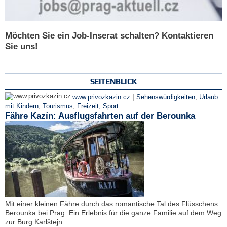
Möchten Sie ein Job-Inserat schalten? Kontaktieren
Sie uns!
SEITENBLICK
|
www.privozkazin.cz
Sehenswürdigkeiten
,
Urlaub
mit Kindern
,
Tourismus
,
Freizeit, Sport
Fähre Kazín: Ausflugsfahrten auf der Berounka
Mit einer kleinen Fähre durch das romantische Tal des Flüsschens
Berounka bei Prag: Ein Erlebnis für die ganze Familie auf dem Weg
zur Burg Karlštejn.