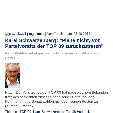
|
prag aktuell
Veröffentlicht am:
21.10.2014
Karel Schwarzenberg: "Plane nicht, von
Parteivorsitz der TOP 09 zurückzutreten"
Nach Wahldebakel gärt es in der konservativ-liberalen
Partei
Prag - Der Vorsitzende der TOP 09 hat nach eigenem Bekunden
trotz des schlechten Abschneidens seiner Partei bei den
Kommunal- und Senatswahlen nicht vor, seinen Posten zu
räumen....
mehr ›
Themen:
TOP 09
,
Karel Schwarzenberg
,
Tomáš Hudeček
,