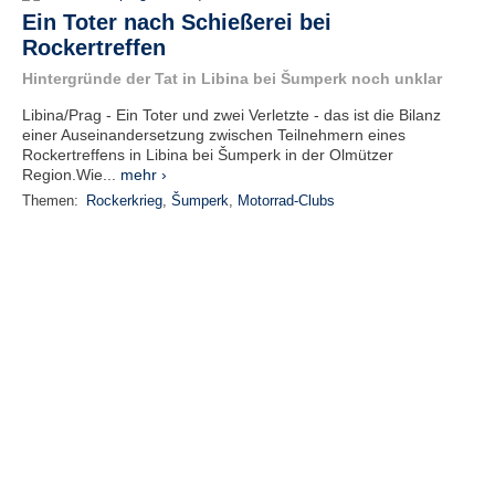
Ein Toter nach Schießerei bei
Rockertreffen
Hintergründe der Tat in Libina bei Šumperk noch unklar
Libina/Prag - Ein Toter und zwei Verletzte - das ist die Bilanz
einer Auseinandersetzung zwischen Teilnehmern eines
Rockertreffens in Libina bei Šumperk in der Olmützer
Region.Wie...
mehr ›
Themen:
Rockerkrieg
,
Šumperk
,
Motorrad-Clubs