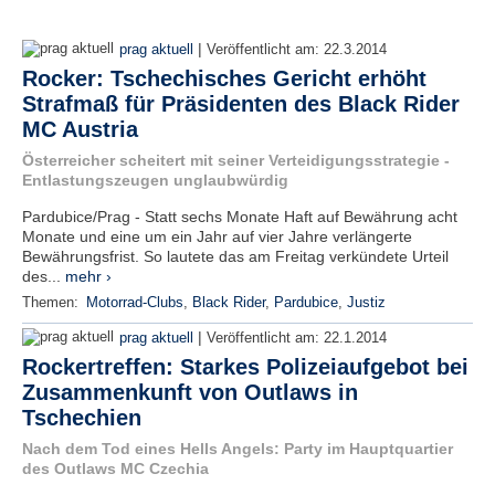
|
prag aktuell
Veröffentlicht am:
22.3.2014
Rocker: Tschechisches Gericht erhöht
Strafmaß für Präsidenten des Black Rider
MC Austria
Österreicher scheitert mit seiner Verteidigungsstrategie -
Entlastungszeugen unglaubwürdig
Pardubice/Prag - Statt sechs Monate Haft auf Bewährung acht
Monate und eine um ein Jahr auf vier Jahre verlängerte
Bewährungsfrist. So lautete das am Freitag verkündete Urteil
des...
mehr ›
Themen:
Motorrad-Clubs
,
Black Rider
,
Pardubice
,
Justiz
|
prag aktuell
Veröffentlicht am:
22.1.2014
Rockertreffen: Starkes Polizeiaufgebot bei
Zusammenkunft von Outlaws in
Tschechien
Nach dem Tod eines Hells Angels: Party im Hauptquartier
des Outlaws MC Czechia