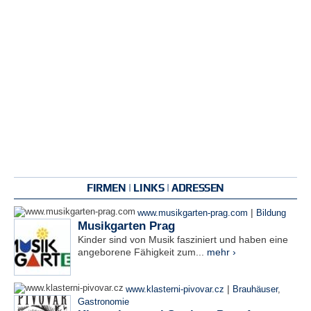
FIRMEN | LINKS | ADRESSEN
|
www.musikgarten-prag.com
Bildung
Musikgarten Prag
Kinder sind von Musik fasziniert und haben eine
angeborene Fähigkeit zum...
mehr ›
|
www.klasterni-pivovar.cz
Brauhäuser
,
Gastronomie