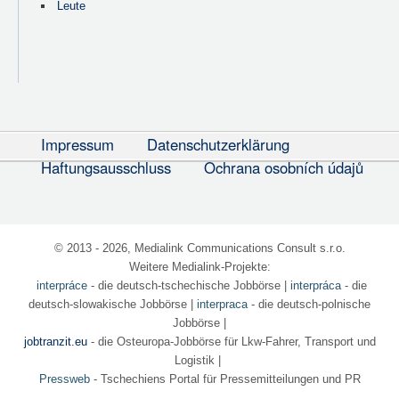
Leute
Impressum
Datenschutzerklärung
Haftungsausschluss
Ochrana osobních údajů
© 2013 - 2026, Medialink Communications Consult s.r.o.
Weitere Medialink-Projekte:
interpráce
- die deutsch-tschechische Jobbörse
|
interpráca
- die
deutsch-slowakische Jobbörse |
interpraca
- die deutsch-polnische
Jobbörse |
jobtranzit.eu
- die Osteuropa-Jobbörse für Lkw-Fahrer, Transport und
Logistik |
Pressweb
- Tschechiens Portal für Pressemitteilungen und PR