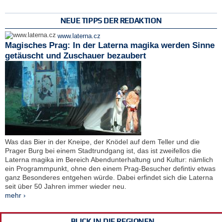
NEUE TIPPS DER REDAKTION
www.laterna.cz
Magisches Prag: In der Laterna magika werden Sinne
getäuscht und Zuschauer bezaubert
Was das Bier in der Kneipe, der Knödel auf dem Teller und die
Prager Burg bei einem Stadtrundgang ist, das ist zweifellos die
Laterna magika im Bereich Abendunterhaltung und Kultur: nämlich
ein Programmpunkt, ohne den einem Prag-Besucher defintiv etwas
ganz Besonderes entgehen würde. Dabei erfindet sich die Laterna
seit über 50 Jahren immer wieder neu.
mehr ›
BLICK IN DIE REGIONEN