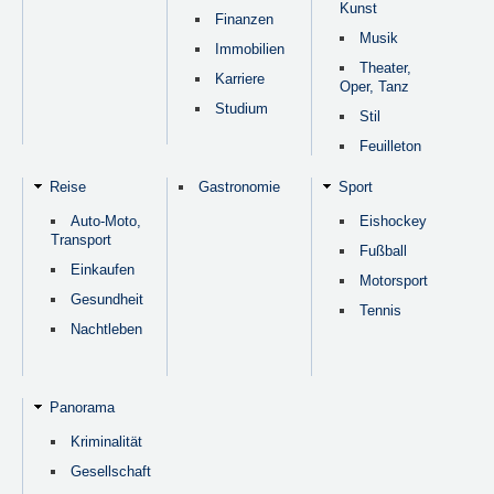
Kunst
Finanzen
Musik
Immobilien
Theater,
Karriere
Oper, Tanz
Studium
Stil
Feuilleton
Reise
Gastronomie
Sport
Auto-Moto,
Eishockey
Transport
Fußball
Einkaufen
Motorsport
Gesundheit
Tennis
Nachtleben
Panorama
Kriminalität
Gesellschaft